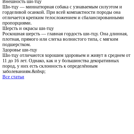
Внешность ши-тцу
Ши-тцу — миниатюрная собака с узнаваемым силуэтом и
горделивой осанкой. При всей компактности породы она
отличается крепким телосложением и сбалансированными
пропорциями.
Шерсть и окрасы ши-тцу
Роскошная шерсть — главная гордость ши-тцу. Она длинная,
плотная, прямого или слегка волнистого типа, с мягким
подшерстком.
Здоровье ши-тцу
Ши-тцу отличаются хорошим здоровьем и живут в среднем от
11 до 16 лет. Однако, как и у большинства декоративных
пород, у них есть склонность к определённым
заболеваниям.&nbsp;
Все статьи