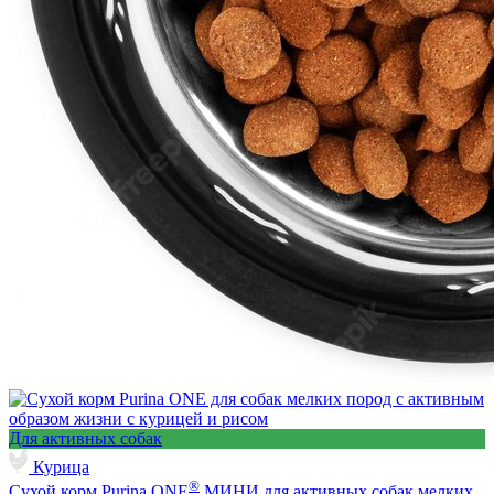
Для активных собак
Курица
®
Сухой корм Purina ONE
МИНИ для активных собак мелких