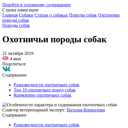
Перейти к основному содержанию
Строка навигации
Главная
Собаки
Статьи о собаках
Породы собак
Охотничьи
породы собак
Породы собак
Охотничьи породы собак
21 октября 2019
4 мин
Поделиться:
Содержание
Разновидности охотничьих собак
Топ 10 охотничьих пород собак
Кормление охотничьих собак
Соавтор ветеринарный эксперт:
Наталья Корнилова
Содержание
Разновидности охотничьих собак