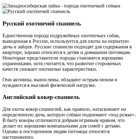
Русский охотничий спаниель
Единственная порода подружейных охотничьих собак,
выведенная в России, используется для охоты на пернатую
дичь и зайцев. Русские спаниели подходят для содержания в
квартире, хорошо относятся к детям и домашним питомцам.
Некоторые представители породы становятся хорошими
охранниками, хотя считается, что развитие сторожевых
качеств снижает охотничьи характеристики.
Они активны, выносливы, обладают острым нюхом и
нуждаются в высокой физической нагрузке.
Английский кокер-спаниель
Для охоты кокер-спаниелей, как правило, натаскивают на
определенную дичь, которую собаки поднимают «под ружье».
В быту кокеры отличаются добрым игривым нравом, что
делает их хорошими компаньонами для семей с детьми.
Однако к посторонним людям питомцы относятся
настороженно.