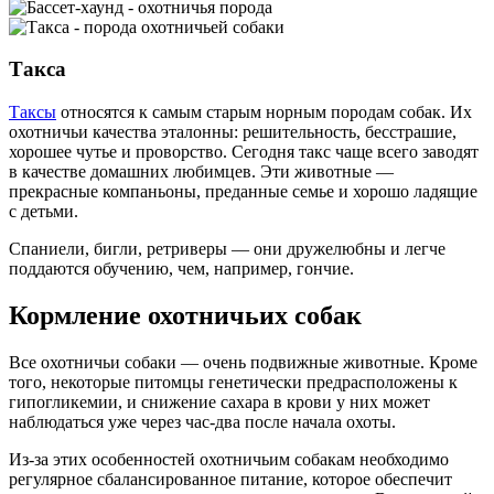
Такса
Таксы
относятся к самым старым норным породам собак. Их
охотничьи качества эталонны: решительность, бесстрашие,
хорошее чутье и проворство. Сегодня такс чаще всего заводят
в качестве домашних любимцев. Эти животные —
прекрасные компаньоны, преданные семье и хорошо ладящие
с детьми.
Спаниели, бигли, ретриверы — они дружелюбны и легче
поддаются обучению, чем, например, гончие.
Кормление охотничьих собак
Все охотничьи собаки — очень подвижные животные. Кроме
того, некоторые питомцы генетически предрасположены к
гипогликемии, и снижение сахара в крови у них может
наблюдаться уже через час-два после начала охоты.
Из-за этих особенностей охотничьим собакам необходимо
регулярное сбалансированное питание, которое обеспечит