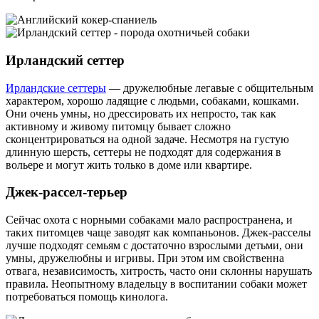
Ирландский сеттер
Ирландские сеттеры
— дружелюбные легавые с общительным
характером, хорошо ладящие с людьми, собаками, кошками.
Они очень умны, но дрессировать их непросто, так как
активному и живому питомцу бывает сложно
сконцентрироваться на одной задаче. Несмотря на густую
длинную шерсть, сеттеры не подходят для содержания в
вольере и могут жить только в доме или квартире.
Джек-рассел-терьер
Сейчас охота с норными собаками мало распространена, и
таких питомцев чаще заводят как компаньонов. Джек-расселы
лучше подходят семьям с достаточно взрослыми детьми, они
умны, дружелюбны и игривы. При этом им свойственна
отвага, независимость, хитрость, часто они склонны нарушать
правила. Неопытному владельцу в воспитании собаки может
потребоваться помощь кинолога.