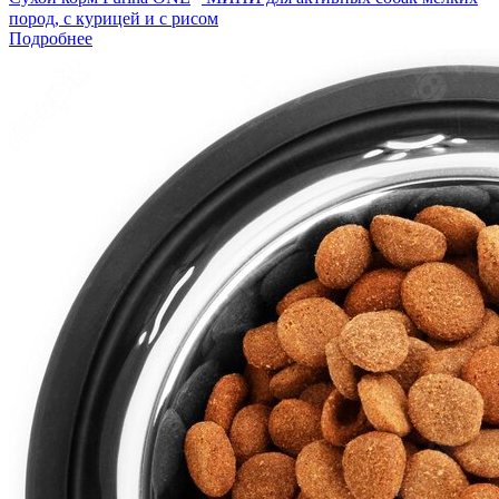
пород, с курицей и с рисом
Подробнее