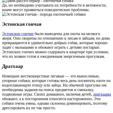
Да, но необходимо учитывать их потребности в активности,
иначе могут проявиться поведенческие проблемы.
Эстонская гончая
Эстонские гончие
были выведены для охоты на мелкого
зверя. Они свирепы по отношению к лисам и зайцам, но дома
превращаются в удивительно добрых собак, которые хорошо
ладят с малышами и обожают играть с детьми постарше.
Эстонских гончих можно содержать в квартире при условии,
что их хозяин готов к ежедневным энергичным прогулкам.
Дратхаар
Немецкие жесткошерстные легавые — это выносливые,
упорные собаки, которые готовы весь день посвятить охоте на
водоплавающую птицу или зайца. На обычной прогулке им
необходимы задания на поиск предметов и смекалку,
подвижные игры. Своих домашних, включая детей,
дратхаары
обожают, а к посторонним относятся настороженно. Эти
собаки очень умны, однако склонны доминировать, поэтому
дрессировать их не так просто.