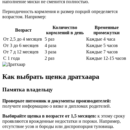
наполнение миски не сменится полностью.
Периодичность кормления и размер порций определяется
возрастом. Например:
Количество
Временные
Возраст
кормлений в день
промежутки
От 2,5 до 4 месяцев
5 раз
Каждые 4 часа
От 3 до 6 месяцев
4 раза
Каждые 5 часов
От 7 д 12 месяцев
3 раза
Каждые 7 часов
С 1 года
2 раз
Каждые 12-15 часов
Как выбрать щенка дратхаара
Памятка владельцу
Проверьте питомник и документы производителей:
получите информацию о вязке и дипломах родителей.
Выбирайте щенка в возрасте от 1,5 месяцев:
к этому сроку
проявляются врожденные недостатки и пороки. Например,
отсутствие усов и бороды или диспропорция туловища.