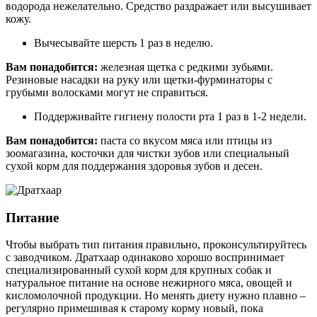
водорода нежелательно. Средство раздражает или высушивает
кожу.
Вычесывайте шерсть 1 раз в неделю.
Вам понадобится:
железная щетка с редкими зубьями.
Резиновые насадки на руку или щетки-фурминаторы с
грубыми волосками могут не справиться.
Поддерживайте гигиену полости рта 1 раз в 1-2 недели.
Вам понадобится:
паста со вкусом мяса или птицы из
зоомагазина, косточки для чистки зубов или специальный
сухой корм для поддержания здоровья зубов и десен.
Питание
Чтобы выбрать тип питания правильно, проконсультируйтесь
с заводчиком. Дратхаар одинаково хорошо воспринимает
специализированный сухой корм для крупных собак и
натуральное питание на основе нежирного мяса, овощей и
кисломолочной продукции. Но менять диету нужно плавно –
регулярно примешивая к старому корму новый, пока