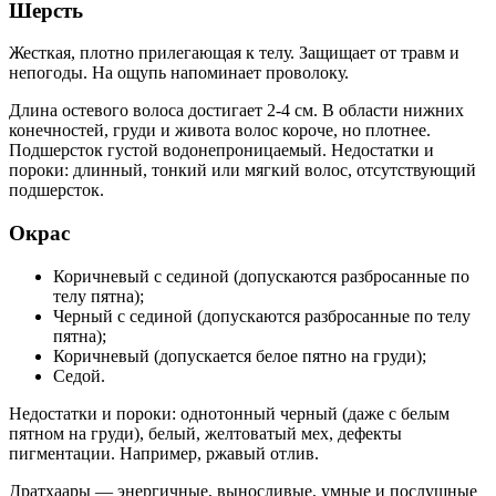
Шерсть
Жесткая, плотно прилегающая к телу. Защищает от травм и
непогоды. На ощупь напоминает проволоку.
Длина остевого волоса достигает 2-4 см. В области нижних
конечностей, груди и живота волос короче, но плотнее.
Подшерсток густой водонепроницаемый. Недостатки и
пороки: длинный, тонкий или мягкий волос, отсутствующий
подшерсток.
Окрас
Коричневый с сединой (допускаются разбросанные по
телу пятна);
Черный с сединой (допускаются разбросанные по телу
пятна);
Коричневый (допускается белое пятно на груди);
Седой.
Недостатки и пороки: однотонный черный (даже с белым
пятном на груди), белый, желтоватый мех, дефекты
пигментации. Например, ржавый отлив.
Дратхаары — энергичные, выносливые, умные и послушные