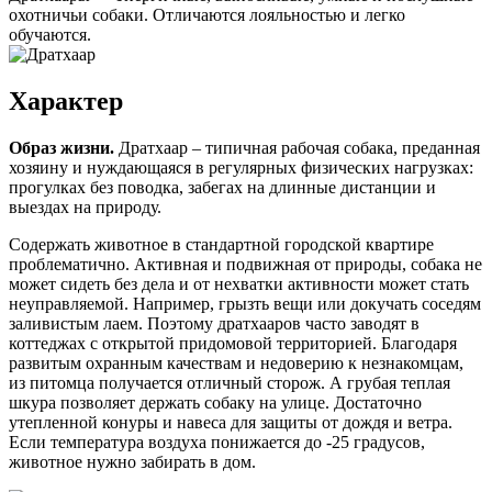
охотничьи собаки. Отличаются лояльностью и легко
обучаются.
Характер
Образ жизни.
Дратхаар – типичная рабочая собака, преданная
хозяину и нуждающаяся в регулярных физических нагрузках:
прогулках без поводка, забегах на длинные дистанции и
выездах на природу.
Содержать животное в стандартной городской квартире
проблематично. Активная и подвижная от природы, собака не
может сидеть без дела и от нехватки активности может стать
неуправляемой. Например, грызть вещи или докучать соседям
заливистым лаем. Поэтому дратхааров часто заводят в
коттеджах с открытой придомовой территорией. Благодаря
развитым охранным качествам и недоверию к незнакомцам,
из питомца получается отличный сторож. А грубая теплая
шкура позволяет держать собаку на улице. Достаточно
утепленной конуры и навеса для защиты от дождя и ветра.
Если температура воздуха понижается до -25 градусов,
животное нужно забирать в дом.