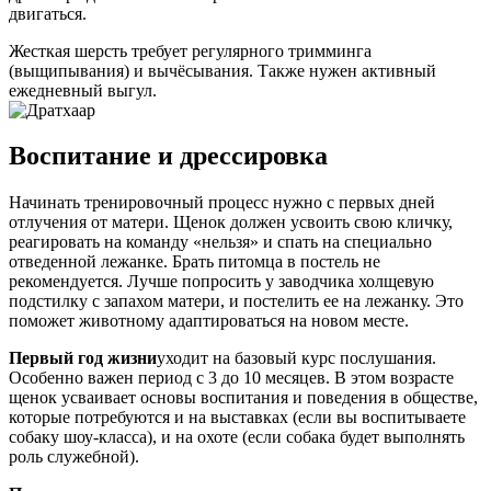
двигаться.
Жесткая шерсть требует регулярного тримминга
(выщипывания) и вычёсывания. Также нужен активный
ежедневный выгул.
Воспитание и дрессировка
Начинать тренировочный процесс нужно с первых дней
отлучения от матери. Щенок должен усвоить свою кличку,
реагировать на команду «нельзя» и спать на специально
отведенной лежанке. Брать питомца в постель не
рекомендуется. Лучше попросить у заводчика холщевую
подстилку с запахом матери, и постелить ее на лежанку. Это
поможет животному адаптироваться на новом месте.
Первый год жизни
уходит на базовый курс послушания.
Особенно важен период с 3 до 10 месяцев. В этом возрасте
щенок усваивает основы воспитания и поведения в обществе,
которые потребуются и на выставках (если вы воспитываете
собаку шоу-класса), и на охоте (если собака будет выполнять
роль служебной).