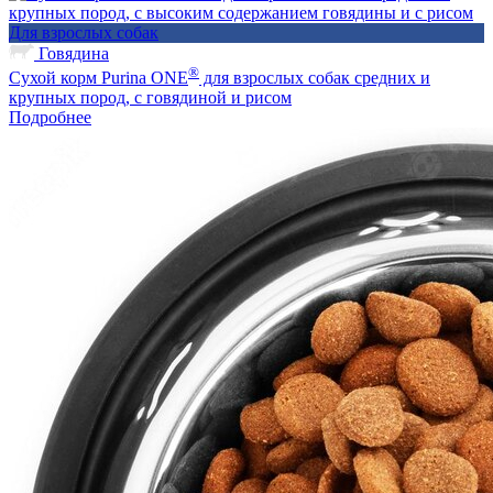
Для взрослых собак
Говядина
®
Сухой корм Purina ONE
для взрослых собак средних и
крупных пород, с говядиной и рисом
Подробнее