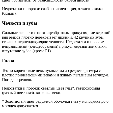
Цвет губ зависит от разновидности окраса шерсти.
Недостатки и пороки: слабая пигментация, отвислая кожа
(брыли).
Челюсти и зубы
Сильные челюсти с ножницеобразным прикусом, где верхний
ряд резцов плотно перекрывает нижний. 42 крупных зуба,
стоящих перпендикулярно челюсти. Недостатки и пороки:
неправильный (клещеобразный) прикус, неразвитые клыки,
отсутствие зубов (кроме P1).
Глаза
Темно-коричневые невыпуклые глаза среднего размера с
плотно прилегающими веками и живым пытливым взглядом.
Посадка средняя.
Недостатки и пороки: светлый цвет глаз*, гетерохромия
(разный цвет глаз), влажные веки.
* Золотистый цвет радужной оболочки глаз у молодняка до 6
месяцев допускается.