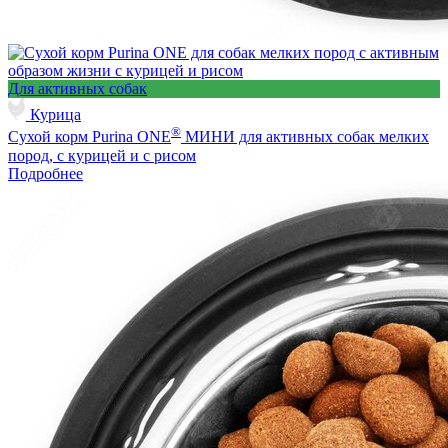
Для активных собак
Курица
®
Сухой корм Purina ONE
МИНИ для активных собак мелких
пород, с курицей и с рисом
Подробнее