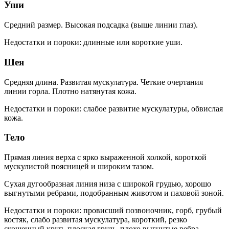
Уши
Средний размер. Высокая подсадка (выше линии глаз).
Недостатки и пороки: длинные или короткие уши.
Шея
Средняя длина. Развитая мускулатура. Четкие очертания
линии горла. Плотно натянутая кожа.
Недостатки и пороки: слабое развитие мускулатуры, обвислая
кожа.
Тело
Прямая линия верха с ярко выраженной холкой, короткой
мускулистой поясницей и широким тазом.
Сухая дугообразная линия низа с широкой грудью, хорошо
выгнутыми ребрами, подобранным животом и паховой зоной.
Недостатки и пороки: провисший позвоночник, горб, грубый
костяк, слабо развитая мускулатура, короткий, резко
скошенный круп, плоская грудь, плохо выгнутые ребра.