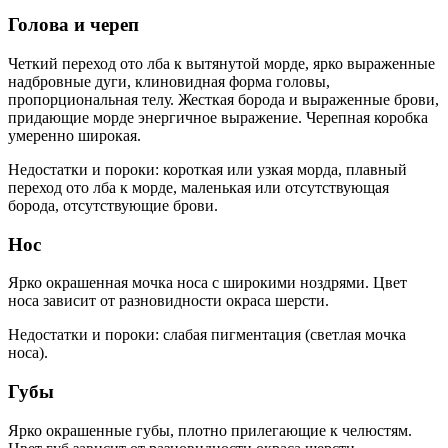
Голова и череп
Четкий переход ото лба к вытянутой морде, ярко выраженные
надбровные дуги, клиновидная форма головы,
пропорциональная телу. Жесткая борода и выраженные брови,
придающие морде энергичное выражение. Черепная коробка
умеренно широкая.
Недостатки и пороки: короткая или узкая морда, плавный
переход ото лба к морде, маленькая или отсутствующая
борода, отсутствующие брови.
Нос
Ярко окрашенная мочка носа с широкими ноздрями. Цвет
носа зависит от разновидности окраса шерсти.
Недостатки и пороки: слабая пигментация (светлая мочка
носа).
Губы
Ярко окрашенные губы, плотно прилегающие к челюстям.