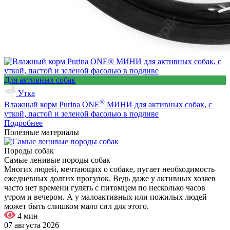
Для активных собак
Утка
®
Влажный корм Purina ONE
МИНИ для активных собак, с
уткой, пастой и зеленой фасолью в подливе
Подробнее
Полезные материалы
Породы собак
Самые ленивые породы собак
Многих людей, мечтающих о собаке, пугает необходимость
ежедневных долгих прогулок. Ведь даже у активных хозяев
часто нет времени гулять с питомцем по несколько часов
утром и вечером. А у малоактивных или пожилых людей
может быть слишком мало сил для этого.
4 мин
07 августа 2026