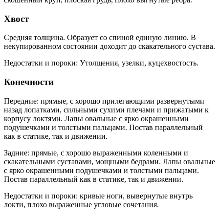
Хвост
Средняя толщина. Образует со спиной единую линию. В
некупированном состоянии доходит до скакательного сустава.
Недостатки и пороки: Утолщения, узелки, куцехвостость.
Конечности
Передние: прямые, с хорошо прилегающими развернутыми
назад лопатками, сильными сухими плечами и прижатыми к
корпусу локтями. Лапы овальные с ярко окрашенными
подушечками и толстыми пальцами. Постав параллельный
как в статике, так и движении.
Задние: прямые, с хорошо выраженными коленными и
скакательными суставами, мощными бедрами. Лапы овальные
с ярко окрашенными подушечками и толстыми пальцами.
Постав параллельный как в статике, так и движении.
Недостатки и пороки: кривые ноги, вывернутые внутрь
локти, плохо выраженные угловые сочетания.