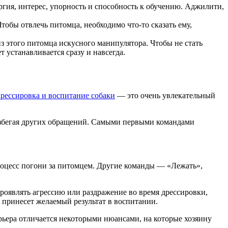
ергия, интерес, упорность и способность к обучению. Аджилити,
тобы отвлечь питомца, необходимо что-то сказать ему,
з этого питомца искусного манипулятора. Чтобы не стать
 устанавливается сразу и навсегда.
рессировка и воспитание собаки
— это очень увлекательный
, избегая других обращений. Самыми первыми командами
роцесс погони за питомцем. Другие команды — «Лежать»,
проявлять агрессию или раздражение во время дрессировки,
 принесет желаемый результат в воспитании.
рьера отличается некоторыми нюансами, на которые хозяину