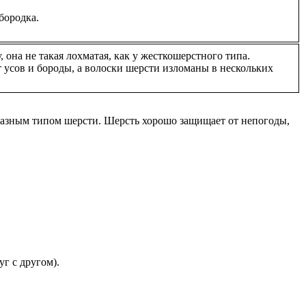
бородка.
 она не такая лохматая, как у жесткошерстного типа.
 усов и бороды, а волоски шерсти изломаны в нескольких
 разным типом шерсти. Шерсть хорошо защищает от непогоды,
г с другом).