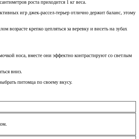
сантиметров роста приходится 1 кг веса.
ктивных игр джек-рассел-терьер отлично держит баланс, этому
м возрасте крепко цепляться за веревку и висеть на зубах
мочкой носа, вместе они эффектно контрастируют со светлым
ться вниз.
выбрать питомца по своему вкусу.
ком.