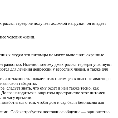
-рассел-терьер не получает должной нагрузки, он впадает
 нее условия жизни.
шения к людям эти питомцы не могут выполнять охранные
 радостью. Именно поэтому джек-рассел-терьеры участвуют
ются для лечения депрессии у взрослых людей, а также для
сть и отчаянность толкает этих питомцев в опасные авантюры.
ивая свои габариты.
 следует знать, что ему будет в ней также тесно, как
 Долго находиться в закрытом пространстве этот питомец
 по часу времени.
позаботиться о том, чтобы дом и сад были безопасны для
есами. Собаке требуется постоянное общение — одиночество