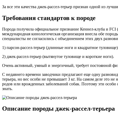
За все эти качества джек-рассел-терьер признан одной из лучш
Требования стандартов к породе
Порода получила официальное признание Кеннел-клуба и FCI (F
международная кинологическая организация внесла обе породы 
специалисты не согласились с объединением этих двух разнови
1) парсон-рассел-терьер (длинные ноги и квадратное туловище)
2) джек-рассел-терьер (вытянутое туловище и короткие ноги).
Очень активный, умный и энергичный, требует постоянной фи
С недавнего времени заводчики предлагают еще одну разновид
терьера, но вес особи не превышает 3 кг. На самом деле это н
родов или врожденных заболеваний собак. Поэтому эти особи 
знать.
Описание породы джек-рассел-терьера