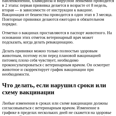
панлейкопении, хламидиоза и вирусной лейкемии проводится
в 2 этапа: первая прививка делается в возрасте от 8 недель,
вторая — в зависимости от инструкции к вакцине.
Вакцинация от бешенства проводится в один этап в 3 месяца.
Повторные прививки делаются ежегодно в обязательном
порядке.
Отметки о вакцинах проставляются в паспорт животного. На
основании этих отметок ветеринарный врач может
подсказать, когда делать ревакцинацию.
Делать прививки можно только полностью здоровым
животным, поэтому если перед плановой вакцинацией
питомец плохо себя чувствует, необходимо
проконсультироваться с ветеринарным врачом. Он осмотрит
животное и скорректирует график вакцинации при
необходимости.
Что делать, если нарушил сроки или
схему вакцинации
Любые изменения в сроках или схеме вакцинации должны
согласовываться с ветеринарным врачом. Изменение в
графике в пределах нескольких дней не скажется на здоровье