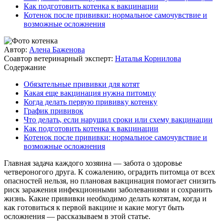
Как подготовить котенка к вакцинации
Котенок после прививки: нормальное самочувствие и
возможные осложнения
Автор:
Алена Баженова
Соавтор ветеринарный эксперт:
Наталья Корнилова
Содержание
Обязательные прививки для котят
Какая еще вакцинация нужна питомцу
Когда делать первую прививку котенку
График прививок
Что делать, если нарушил сроки или схему вакцинации
Как подготовить котенка к вакцинации
Котенок после прививки: нормальное самочувствие и
возможные осложнения
Главная задача каждого хозяина — забота о здоровье
четвероногого друга. К сожалению, оградить питомца от всех
опасностей нельзя, но плановая вакцинация помогает снизить
риск заражения инфекционными заболеваниями и сохранить
жизнь. Какие прививки необходимо делать котятам, когда и
как готовиться к первой вакцине и какие могут быть
осложнения — рассказываем в этой статье.