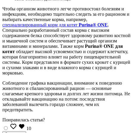
Чтобы организм животного легче противостоял болезням и
инфекциям, необходимо тщательно следить за его рационом и
выбирать качественные корма, например,
специализированный корм для котят
Purina® ONE
.
Специально разработанный состав корма с высоким
содержанием белка способствует здоровому развитию костной
и мышечной систем и обеспечивает растущий организм
витаминами и минералами. Также корм
Purina® ONE для
котят
обладает высокой усвояемостью и содержит клетчатку,
которая благоприятно влияет на работу пищеварительной
системы. Корм представлен в формате сухих крокет с курицей
и сухими злаками и в виде влажного корма с курицей и
морковью.
Соблюдение графика вакцинации, внимание к поведению
животного и сбалансированный рацион — основные
слагаемые крепкого здоровья и долгих лет жизни питомца. Не
откладывайте вакцинацию на потом: последствия
заболеваний вылечить гораздо сложнее, чем их
предотвратить.
Понравилась статья?
10