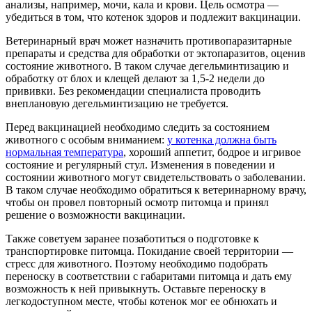
анализы, например, мочи, кала и крови. Цель осмотра —
убедиться в том, что котенок здоров и подлежит вакцинации.
Ветеринарный врач может назначить противопаразитарные
препараты и средства для обработки от эктопаразитов, оценив
состояние животного. В таком случае дегельминтизацию и
обработку от блох и клещей делают за 1,5-2 недели до
прививки. Без рекомендации специалиста проводить
внеплановую дегельминтизацию не требуется.
Перед вакцинацией необходимо следить за состоянием
животного с особым вниманием:
у котенка должна быть
нормальная температура
, хороший аппетит, бодрое и игривое
состояние и регулярный стул. Изменения в поведении и
состоянии животного могут свидетельствовать о заболевании.
В таком случае необходимо обратиться к ветеринарному врачу,
чтобы он провел повторный осмотр питомца и принял
решение о возможности вакцинации.
Также советуем заранее позаботиться о подготовке к
транспортировке питомца. Покидание своей территории —
стресс для животного. Поэтому необходимо подобрать
переноску в соответствии с габаритами питомца и дать ему
возможность к ней привыкнуть. Оставьте переноску в
легкодоступном месте, чтобы котенок мог ее обнюхать и