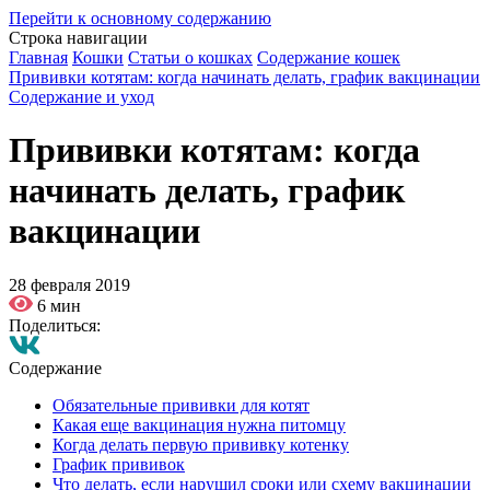
Перейти к основному содержанию
Строка навигации
Главная
Кошки
Статьи о кошках
Содержание кошек
Прививки котятам: когда начинать делать, график вакцинации
Содержание и уход
Прививки котятам: когда
начинать делать, график
вакцинации
28 февраля 2019
6 мин
Поделиться:
Содержание
Обязательные прививки для котят
Какая еще вакцинация нужна питомцу
Когда делать первую прививку котенку
График прививок
Что делать, если нарушил сроки или схему вакцинации