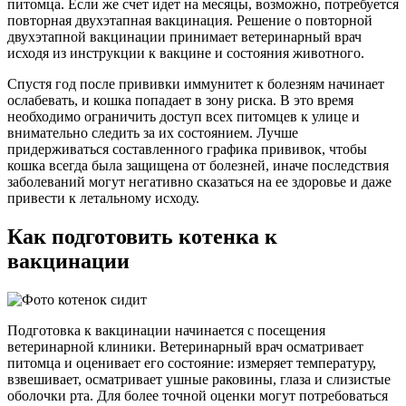
питомца. Если же счет идет на месяцы, возможно, потребуется
повторная двухэтапная вакцинация. Решение о повторной
двухэтапной вакцинации принимает ветеринарный врач
исходя из инструкции к вакцине и состояния животного.
Спустя год после прививки иммунитет к болезням начинает
ослабевать, и кошка попадает в зону риска. В это время
необходимо ограничить доступ всех питомцев к улице и
внимательно следить за их состоянием. Лучше
придерживаться составленного графика прививок, чтобы
кошка всегда была защищена от болезней, иначе последствия
заболеваний могут негативно сказаться на ее здоровье и даже
привести к летальному исходу.
Как подготовить котенка к
вакцинации
Подготовка к вакцинации начинается с посещения
ветеринарной клиники. Ветеринарный врач осматривает
питомца и оценивает его состояние: измеряет температуру,
взвешивает, осматривает ушные раковины, глаза и слизистые
оболочки рта. Для более точной оценки могут потребоваться