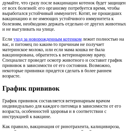
думайте, что сразу после вакцинации котенок будет защищен
от всех болезней: его организму потребуется время, чтобы
выработался устойчивый иммунитет. Котят, не прошедших
вакцинацию и не имеющих устойчивого иммунитета к
болезням, необходимо держать отдельно от других животных
и не выгуливать на улице.
Если
уход за новорожденным котенком
лежит полностью на
вас, и питомец по каким-то причинам не получает
материнское молоко, или если мама кошка не была
вакцинирована, обратитесь к ветеринарному врачу.
Специалист проведет осмотр животного и составит график
прививок в зависимости от его состояния. Возможно,
некоторые прививки придется сделать в более раннем
возрасте.
График прививок
График прививок составляется ветеринарным врачом
индивидуально для каждого питомца в зависимости от его
возраста, особенностей здоровья и в соответствии с
инструкцией к вакцине.
Как правило, вакцинация от ринотрахеита, калицивироза,