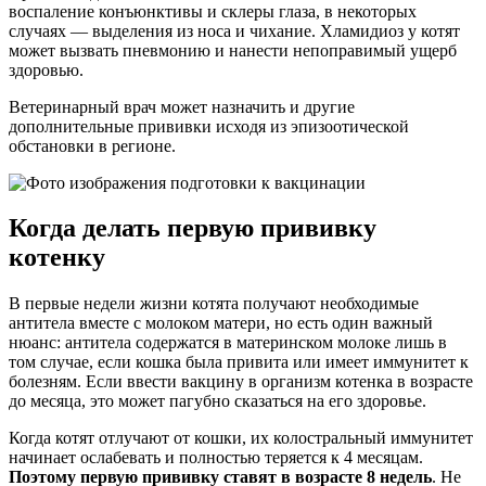
воспаление конъюнктивы и склеры глаза, в некоторых
случаях — выделения из носа и чихание. Хламидиоз у котят
может вызвать пневмонию и нанести непоправимый ущерб
здоровью.
Ветеринарный врач может назначить и другие
дополнительные прививки исходя из эпизоотической
обстановки в регионе.
Когда делать первую прививку
котенку
В первые недели жизни котята получают необходимые
антитела вместе с молоком матери, но есть один важный
нюанс: антитела содержатся в материнском молоке лишь в
том случае, если кошка была привита или имеет иммунитет к
болезням. Если ввести вакцину в организм котенка в возрасте
до месяца, это может пагубно сказаться на его здоровье.
Когда котят отлучают от кошки, их колостральный иммунитет
начинает ослабевать и полностью теряется к 4 месяцам.
Поэтому первую прививку ставят в возрасте 8 недель
. Не