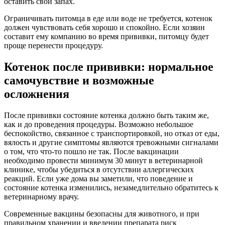
оставить свой запах.
Ограничивать питомца в еде или воде не требуется, котенок
должен чувствовать себя хорошо и спокойно. Если хозяин
составит ему компанию во время прививки, питомцу будет
проще перенести процедуру.
Котенок после прививки: нормальное
самочувствие и возможные
осложнения
После прививки состояние котенка должно быть таким же,
как и до проведения процедуры. Возможно небольшое
беспокойство, связанное с транспортировкой, но отказ от еды,
вялость и другие симптомы являются тревожными сигналами
о том, что что-то пошло не так. После вакцинации
необходимо провести минимум 30 минут в ветеринарной
клинике, чтобы убедиться в отсутствии аллергических
реакций. Если уже дома вы заметили, что поведение и
состояние котенка изменились, незамедлительно обратитесь к
ветеринарному врачу.
Современные вакцины безопасны для животного, и при
правильном хранении и введении препарата риск