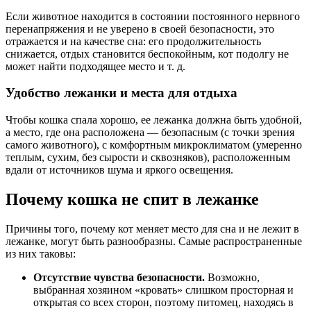
Если животное находится в состоянии постоянного нервного
перенапряжения и не уверено в своей безопасности, это
отражается и на качестве сна: его продолжительность
снижается, отдых становится беспокойным, кот подолгу не
может найти подходящее место и т. д.
Удобство лежанки и места для отдыха
Чтобы кошка спала хорошо, ее лежанка должна быть удобной,
а место, где она расположена — безопасным (с точки зрения
самого животного), с комфортным микроклиматом (умеренно
теплым, сухим, без сырости и сквозняков), расположенным
вдали от источников шума и яркого освещения.
Почему кошка не спит в лежанке
Причины того, почему кот меняет место для сна и не лежит в
лежанке, могут быть разнообразны. Самые распространенные
из них таковы:
Отсутствие чувства безопасности.
Возможно,
выбранная хозяином «кровать» слишком просторная и
открытая со всех сторон, поэтому питомец, находясь в