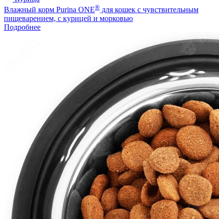
®
Влажный корм Purina ONE
для кошек с чувствительным
пищеварением, с курицей и морковью
Подробнее