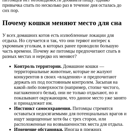
привычка спать по несколько раз в течение дня осталась до
сих пор.
Почему кошки меняют место для сна
У всех домашних котов есть излюбленные локации для
отдыха. Но случается и так, что они теряют интерес к
укромным уголкам, в которых ранее проводили большую
часть времени. Почему же питомцы предпочитают спать в
разных местах и нередко их меняют?
Контроль территории.
Домашние кошки —
территориальные животные, которые не жалуют
конкурентов в своих «владениях» и предпочитают
держать их под постоянным контролем. Засыпая на
какой-либо поверхности (например, стопке чистого,
наглаженного белья), они не только отдыхают, но и
показывают окружающим, что данное место уже занято
и принадлежит им.
Инстинкт самосохранения.
Питомцы стремятся
оставаться недосягаемыми для потенциальных врагов и
ищут защищенные хотя бы с трех сторон, или
расположенные на возвышенностях места для отдыха.
Изменение обстановки.
Иногда в прежних