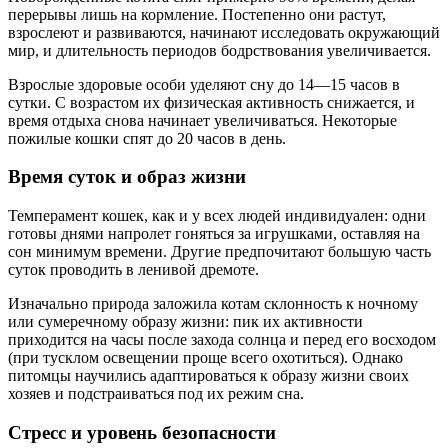
перерывы лишь на кормление. Постепенно они растут,
взрослеют и развиваются, начинают исследовать окружающий
мир, и длительность периодов бодрствования увеличивается.
Взрослые здоровые особи уделяют сну до 14—15 часов в
сутки. С возрастом их физическая активность снижается, и
время отдыха снова начинает увеличиваться. Некоторые
пожилые кошки спят до 20 часов в день.
Время суток и образ жизни
Темперамент кошек, как и у всех людей индивидуален: одни
готовы днями напролет гоняться за игрушками, оставляя на
сон минимум времени. Другие предпочитают большую часть
суток проводить в ленивой дремоте.
Изначально природа заложила котам склонность к ночному
или сумеречному образу жизни: пик их активности
приходится на часы после захода солнца и перед его восходом
(при тусклом освещении проще всего охотиться). Однако
питомцы научились адаптироваться к образу жизни своих
хозяев и подстраиваться под их режим сна.
Стресс и уровень безопасности