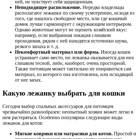
ней, не чувствует себя защищенным.
Неподходящее расположение.
Нередко владельцы
располагают лежанки по своему усмотрению, исходя из
того, где нашлось свободное место, или где кошачий
домик лучше гармонирует с окружающим интерьером.
Однако животные могут не оценить хозяйский вкус:
например, если выбранная локация слишком
проходимая, рядом с ней находятся источники шума,
резкого запаха и т. д.
Некомфортный материал или форма.
Иногда кошек
устраивает само место, но лежанка оказывается для них
слишком тесной, либо, наоборот, очень просторной.
Также питомцам может тактильно не понравиться сам
материал, из которого она изготовлена, или исходящий
от нее запах.
Какую лежанку выбрать для кошки
Сегодня выбор спальных аксессуаров для питомцев
чрезвычайно разнообразен: неопытный хозяин может легко в
нем растеряться. Особенно популярны следующие виды
лежанок для котов:
Мягкие коврики или матрасики для котов.
Простой и