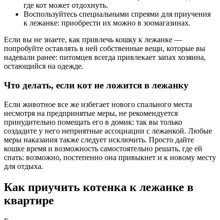
где кот может отдохнуть.
Воспользуйтесь специальными спреями для приучения
к лежанке: приобрести их можно в зоомагазинах.
Если вы не знаете, как привлечь кошку к лежанке —
попробуйте оставлять в ней собственные вещи, которые вы
надевали ранее: питомцев всегда привлекает запах хозяина,
остающийся на одежде.
Что делать, если кот не ложится в лежанку
Если животное все же избегает нового спального места
несмотря на предпринятые меры, не рекомендуется
принудительно помещать его в домик: так вы только
создадите у него неприятные ассоциации с лежанкой. Любые
меры наказания также следует исключить. Просто дайте
кошке время и возможность самостоятельно решать, где ей
спать: возможно, постепенно она привыкнет и к новому месту
для отдыха.
Как приучить котенка к лежанке в
квартире