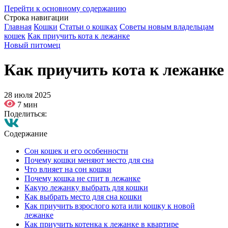
Перейти к основному содержанию
Строка навигации
Главная
Кошки
Статьи о кошках
Советы новым владельцам
кошек
Как приучить кота к лежанке
Новый питомец
Как приучить кота к лежанке
28 июля 2025
7 мин
Поделиться:
Содержание
Сон кошек и его особенности
Почему кошки меняют место для сна
Что влияет на сон кошки
Почему кошка не спит в лежанке
Какую лежанку выбрать для кошки
Как выбрать место для сна кошки
Как приучить взрослого кота или кошку к новой
лежанке
Как приучить котенка к лежанке в квартире