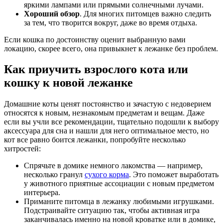
яркими лампами или прямыми солнечными лучами.
Хороший обзор
. Для многих питомцев важно следить
за тем, что творится вокруг, даже во время отдыха.
Если кошка по достоинству оценит выбранную вами
локацию, скорее всего, она привыкнет к лежанке без проблем.
Как приучить взрослого кота или
кошку к новой лежанке
Домашние коты ценят постоянство и зачастую с недоверием
относятся к новым, незнакомым предметам и вещам. Даже
если вы учли все рекомендации, тщательно подошли к выбору
аксессуара для сна и нашли для него оптимальное место, но
кот все равно боится лежанки, попробуйте несколько
хитростей:
Спрячьте в домике немного лакомства — например,
несколько гранул
сухого корма
. Это поможет выработать
у животного приятные ассоциации с новым предметом
интерьера.
Приманите питомца в лежанку любимыми игрушками.
Подстраивайте ситуацию так, чтобы активная игра
заканчивалась именно на новой кроватке или в домике,