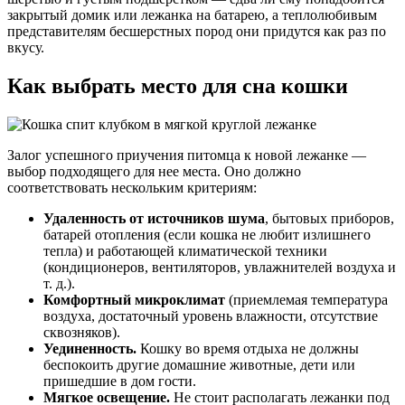
закрытый домик или лежанка на батарею, а теплолюбивым
представителям бесшерстных пород они придутся как раз по
вкусу.
Как выбрать место для сна кошки
Залог успешного приучения питомца к новой лежанке —
выбор подходящего для нее места. Оно должно
соответствовать нескольким критериям:
Удаленность от источников шума
, бытовых приборов,
батарей отопления (если кошка не любит излишнего
тепла) и работающей климатической техники
(кондиционеров, вентиляторов, увлажнителей воздуха и
т. д.).
Комфортный микроклимат
(приемлемая температура
воздуха, достаточный уровень влажности, отсутствие
сквозняков).
Уединенность.
Кошку во время отдыха не должны
беспокоить другие домашние животные, дети или
пришедшие в дом гости.
Мягкое освещение.
Не стоит располагать лежанки под