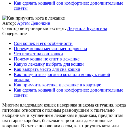
Как сделать кошачий сон комфортнее: дополнительные
советы
Автор:
Артем Девочкин
Соавтор ветеринарный эксперт:
Людмила Бусаргина
Содержание
Сон кошек и его особенности
Почему кошки меняют место для сна
Что влияет на сон кошки
Почему кошка не спит в лежанке
Какую лежанку выбрать для кошки
Как выбрать место для сна кошки
Как приучить взрослого кота или кошку к новой
лежанке
Как приучить котенка к лежанке в квартире
Как сделать кошачий сон комфортнее: дополнительные
советы
Многим владельцам кошек наверняка знакома ситуация, когда
питомцы относятся с полным равнодушием к тщательно
выбранным и купленным лежанкам и домикам, предпочитая
им старые коробки, бельевые ящики или даже половые
коврики. В статье поговорим о том, как приучить кота или