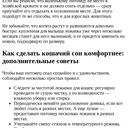
Если вы решили, что маленькому питомцу не место в
хозяйской кровати и он должен спать отдельно — сразу
приучайте его отдыхать в положенном месте. Для этого
подойдут те же способы, что и для взрослых животных.
Не забывайте, что котята растут и развиваются довольно
быстро: купленная для малыша лежанка уже через несколько
месяцев станет для него маленькой, и ее придется заменить на
новую, подходящую по размеру.
Как сделать кошачий сон комфортнее:
дополнительные советы
Чтобы ваш питомец спал спокойно и с удовольствием,
соблюдайте несколько простых правил:
Следите за чистотой лежанки для кошек: регулярно
проводите ее сухую чистку, а по возможности —
влажную уборку или стирку.
Периодически меняйте расположение домика, если кот
любит спать в разных местах. А еще лучше —
предоставьте питомцу несколько лежанок в разных
местах.
Учитывайте смену сезонов и температурного режима.