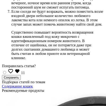
вечернее, ночное время или ранним утром, когда
посторонний шум не сможет испугать питомца.
Если соседи не будут возражать, можно поместить возле
входной двери небольшое количество любимого
лакомства кота или немного опилок из лотка. В этом
случае запах может помочь животному найти свой дом.
Существенно повышает вероятность возвращения
кошки вживленный под кожу микрочип с
идентификационным номером животного. В
отличие от ошейника, он не потеряется даже при
долгих скитаниях домашнего любимца и может
быть считан в любом приюте или ветеринарной
клинике.
Понравилась статья?
11
Подборки статей по темам
Содержание кошек
Рекомендуемые продукты