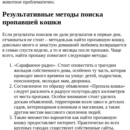
животное проблематично.
Результативные методы поиска
пропавшей кошки
Если результаты поисков не дали результатов в первые дни,
отчаиваться не стоит – методов,как найти пропавшую кошку,
довольно много и зачастую домашний любимец возвращается
в семью спустя недели, а то и месяцы после пропажи. Чаще
всего, найти пропажу помогают следующие методы:
«Сарафанное радио». Стоит оповестить о трагедии
жильцов собственного дома, особенно ту часть, которая
проводит много времени на улице: детей, подростков,
пенсионеров, молодых мам, дворника.
Составленное по образцу объявление «Пропала кошка»
следует расклеить в радиусе полутора-двух километров
от места пропажи. Особое внимание стоит уделить
доскам объявлений, территориям возле школ и детских
садов, ветеринарным клиникам и магазинам, а также
другим местам массового скопления людей.
Также множество вариантов как найти пропавшую
кошку предоставляет интернет. Практически во всех
крупных городах существуют собственные сайты,