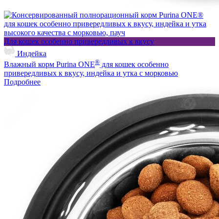
Для кошек особенно привередливых к вкусу
Индейка
®
Влажный корм Purina ONE
для кошек особенно
привередливых к вкусу, индейка и утка с морковью
Подробнее