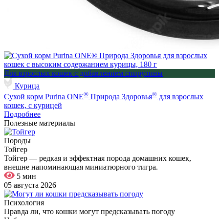
Для взрослых кошек с добавлением спирулины
Курица
®
®
Сухой корм Purina ONE
Природа Здоровья
для взрослых
кошек, с курицей
Подробнее
Полезные материалы
Породы
Тойгер
Тойгер — редкая и эффектная порода домашних кошек,
внешне напоминающая миниатюрного тигра.
5 мин
05 августа 2026
Психология
Правда ли, что кошки могут предсказывать погоду