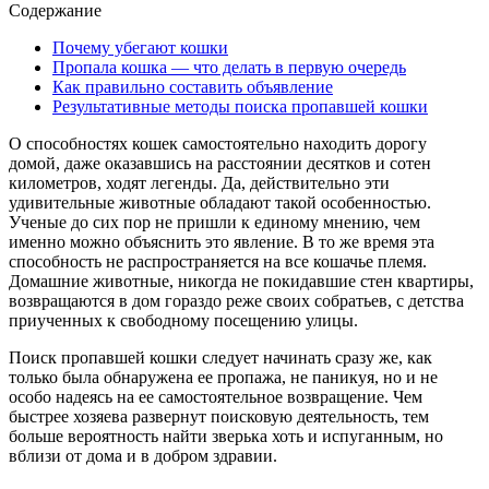
Содержание
Почему убегают кошки
Пропала кошка — что делать в первую очередь
Как правильно составить объявление
Результативные методы поиска пропавшей кошки
О способностях кошек самостоятельно находить дорогу
домой, даже оказавшись на расстоянии десятков и сотен
километров, ходят легенды. Да, действительно эти
удивительные животные обладают такой особенностью.
Ученые до сих пор не пришли к единому мнению, чем
именно можно объяснить это явление. В то же время эта
способность не распространяется на все кошачье племя.
Домашние животные, никогда не покидавшие стен квартиры,
возвращаются в дом гораздо реже своих собратьев, с детства
приученных к свободному посещению улицы.
Поиск пропавшей кошки следует начинать сразу же, как
только была обнаружена ее пропажа, не паникуя, но и не
особо надеясь на ее самостоятельное возвращение. Чем
быстрее хозяева развернут поисковую деятельность, тем
больше вероятность найти зверька хоть и испуганным, но
вблизи от дома и в добром здравии.