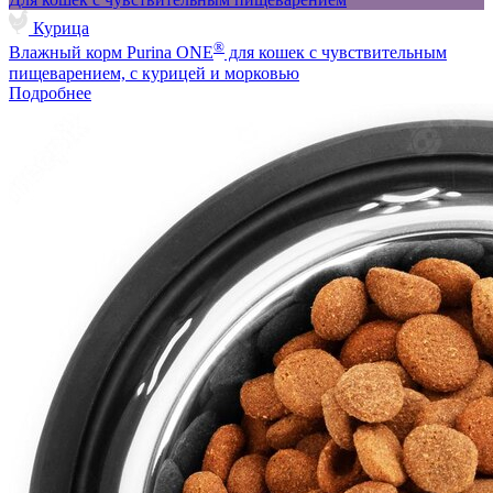
Курица
®
Влажный корм Purina ONE
для кошек с чувствительным
пищеварением, с курицей и морковью
Подробнее