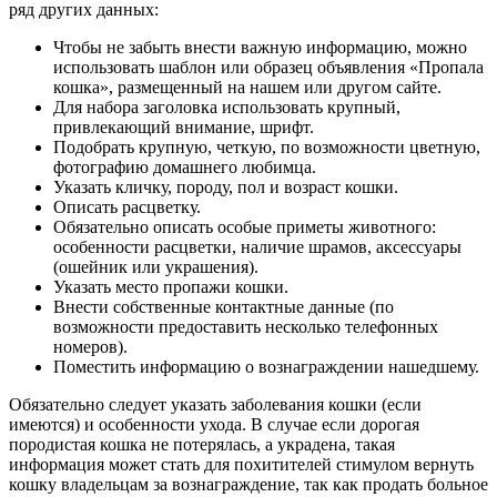
ряд других данных:
Чтобы не забыть внести важную информацию, можно
использовать шаблон или образец объявления «Пропала
кошка», размещенный на нашем или другом сайте.
Для набора заголовка использовать крупный,
привлекающий внимание, шрифт.
Подобрать крупную, четкую, по возможности цветную,
фотографию домашнего любимца.
Указать кличку, породу, пол и возраст кошки.
Описать расцветку.
Обязательно описать особые приметы животного:
особенности расцветки, наличие шрамов, аксессуары
(ошейник или украшения).
Указать место пропажи кошки.
Внести собственные контактные данные (по
возможности предоставить несколько телефонных
номеров).
Поместить информацию о вознаграждении нашедшему.
Обязательно следует указать заболевания кошки (если
имеются) и особенности ухода. В случае если дорогая
породистая кошка не потерялась, а украдена, такая
информация может стать для похитителей стимулом вернуть
кошку владельцам за вознаграждение, так как продать больное