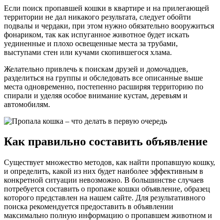
Если поиск пропавшей кошки в квартире и на прилегающей
территории не дал никакого результата, следует обойти
подвалы и чердаки, при этом нужно обязательно вооружиться
фонариком, так как испуганное животное будет искать
уединенные и плохо освещенные места за трубами,
выступами стен или кучами скопившегося хлама.
Желательно привлечь к поискам друзей и домочадцев,
разделиться на группы и обследовать все описанные выше
места одновременно, постепенно расширяя территорию по
спирали и уделяя особое внимание кустам, деревьям и
автомобилям.
Как правильно составить объявление
Существует множество методов, как найти пропавшую кошку,
и определить, какой из них будет наиболее эффективным в
конкретной ситуации невозможно. В большинстве случаев
потребуется составить о пропаже кошки объявление, образец
которого представлен на нашем сайте. Для результативного
поиска рекомендуется предоставить в объявлении
максимально полную информацию о пропавшем животном и