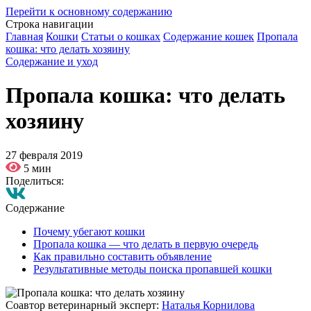
Перейти к основному содержанию
Строка навигации
Главная
Кошки
Статьи о кошках
Содержание кошек
Пропала
кошка: что делать хозяину
Содержание и уход
Пропала кошка: что делать
хозяину
27 февраля 2019
5 мин
Поделиться:
Содержание
Почему убегают кошки
Пропала кошка — что делать в первую очередь
Как правильно составить объявление
Результативные методы поиска пропавшей кошки
Соавтор ветеринарный эксперт:
Наталья Корнилова