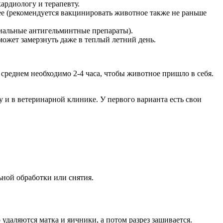
ардиологу и терапевту.
ее (рекомендуется вакцинировать животное также не раньше
циальные антигельминтные препараты).
может замерзнуть даже в теплый летний день.
 среднем необходимо 2-4 часа, чтобы животное пришло в себя.
 и в ветеринарной клинике. У первого варианта есть свои
ьной обработки или снятия.
о удаляются матка и яичники, а потом разрез зашивается.