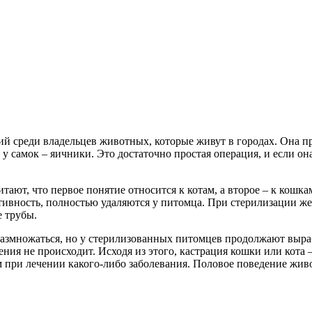
ий среди владельцев животных, которые живут в городах. Она п
у самок – яичники. Это достаточно простая операция, и если о
тают, что первое понятие относится к котам, а второе – к кошк
ивность, полностью удаляются у питомца. При стерилизации же
 трубы.
размножаться, но у стерилизованных питомцев продолжают выра
ния не происходит. Исходя из этого, кастрация кошки или кота 
при лечении какого-либо заболевания. Половое поведение живо