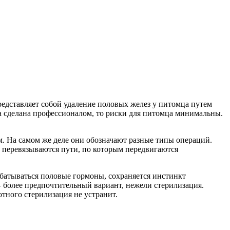
редставляет собой удаление половых желез у питомца путем
на сделана профессионалом, то риски для питомца минимальны.
ам. На самом же деле они обозначают разные типы операций.
 перевязываются пути, по которым передвигаются
батываться половые гормоны, сохраняется инстинкт
– более предпочтительный вариант, нежели стерилизация.
тного стерилизация не устранит.