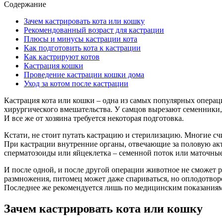
Содержание
Зачем кастрировать кота или кошку
Рекомендованный возраст для кастрации
Плюсы и минусы кастрации кота
Как подготовить кота к кастрации
Как кастрируют котов
Кастрация кошки
Проведение кастрации кошки дома
Уход за котом после кастрации
Кастрация кота или кошки – одна из самых популярных операц
хирургического вмешательства. У самцов вырезают семенники, 
И все же от хозяина требуется некоторая подготовка.
Кстати, не стоит путать кастрацию и стерилизацию. Многие счи
При кастрации внутренние органы, отвечающие за половую акт
сперматозоиды или яйцеклетка – семенной поток или маточные
И после одной, и после другой операции животное не сможет 
размножения, питомец может даже спариваться, но оплодотворе
Последнее же рекомендуется лишь по медицинским показаниям 
Зачем кастрировать кота или кошку