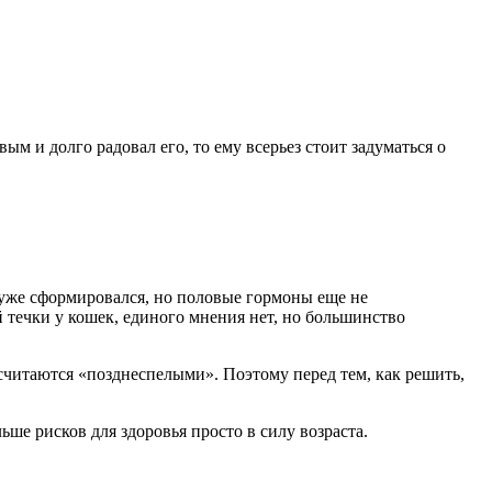
ым и долго радовал его, то ему всерьез стоит задуматься о
 уже сформировался, но половые гормоны еще не
 течки у кошек, единого мнения нет, но большинство
 считаются «позднеспелыми». Поэтому перед тем, как решить,
ьше рисков для здоровья просто в силу возраста.