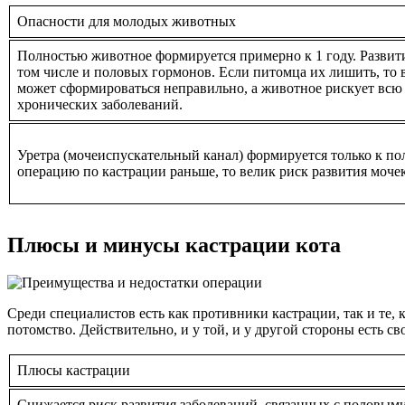
Опасности для молодых животных
Полностью животное формируется примерно к 1 году. Развит
том числе и половых гормонов. Если питомца их лишить, то 
может сформироваться неправильно, а животное рискует всю
хронических заболеваний.
Уретра (мочеиспускательный канал) формируется только к по
операцию по кастрации раньше, то велик риск развития моче
Плюсы и минусы кастрации кота
Среди специалистов есть как противники кастрации, так и те,
потомство. Действительно, и у той, и у другой стороны есть с
Плюсы кастрации
Снижается риск развития заболеваний, связанных с половыми