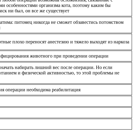
и особенностями организма кота, поэтому каким бы
ск ни был, он все же существует
атима: питомец никогда не сможет обзавестись потомством
и
тные плохо переносят анестезию и тяжело выходят из наркоза
фицирования животного при проведении операции
начать набирать лишний вес после операции. Но если
питанием и физической активностью, то этой проблемы не
ия операции необходима реабилитация