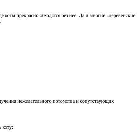
де коты прекрасно обходятся без нее. Да и многие «деревенские
.
 получения нежелательного потомства и сопутствующих
 коту: