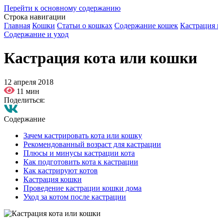
Перейти к основному содержанию
Строка навигации
Главная
Кошки
Статьи о кошках
Содержание кошек
Кастрация 
Содержание и уход
Кастрация кота или кошки
12 апреля 2018
11 мин
Поделиться:
Содержание
Зачем кастрировать кота или кошку
Рекомендованный возраст для кастрации
Плюсы и минусы кастрации кота
Как подготовить кота к кастрации
Как кастрируют котов
Кастрация кошки
Проведение кастрации кошки дома
Уход за котом после кастрации