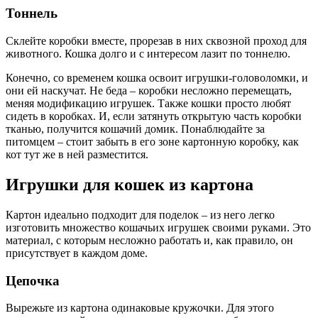
Тоннель
Склейте коробки вместе, прорезав в них сквозной проход для
животного. Кошка долго и с интересом лазит по тоннелю.
Конечно, со временем кошка освоит игрушки-головоломки, и
они ей наскучат. Не беда – коробки несложно перемещать,
меняя модификацию игрушек. Также кошки просто любят
сидеть в коробках. И, если затянуть открытую часть коробки
тканью, получится кошачий домик. Понаблюдайте за
питомцем – стоит забыть в его зоне картонную коробку, как
кот тут же в ней разместится.
Игрушки для кошек из картона
Картон идеально подходит для поделок – из него легко
изготовить множество кошачьих игрушек своими руками. Это
материал, с которым несложно работать и, как правило, он
присутствует в каждом доме.
Цепочка
Вырежьте из картона одинаковые кружочки. Для этого