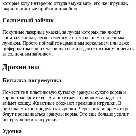
которые коту интересно оттуда выуживать: его же игрушки,
шарики, винные пробки и подобное.
Солнечный зайчик
Покупные лазерные указки, за лучом которых так любят
гоняться кошки, легко заменимы натуральным солнечным
лучиком. Просто поймайте карманным зеркальцем или даже
циферблатом ваших часов луч света и дайте питомцу побегать
за солнечным зайчиком.
Дразнилки
Бутылка-погремушка
Поместите в пластиковую бутылку гранулы сухого корма и
хорошо заверните ее. Эта нехитрая головоломка надолго
займет кошку. Животные обожают гремящие игрушки. В
бутылке можно проделать дырочки. Через них во время игры
будут проваливаться гранулы корма. Это еще больше усилит
интерес кошки к игрушке.
Удочка