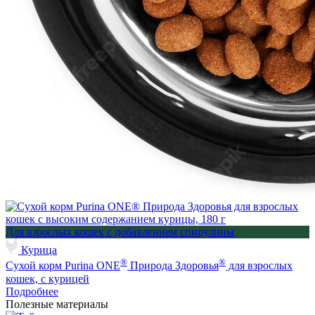
Для взрослых кошек с добавлением спирулины
Курица
®
®
Сухой корм Purina ONE
Природа Здоровья
для взрослых
кошек, с курицей
Подробнее
Полезные материалы