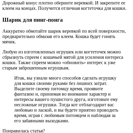
Дорожный конус плотно оберните веревкой. И закрепите ее
клеем на концах. Получится отличная когтеточка для кошки.
Шарик для пинг-понга
Аккуратно обмотайте шарик веревкой по всей поверхности,
предварительно обмазав его клеем. Кошка будет гонять
мячик.
Любую из изготовленных игрушек или когтеточек можно
сбрызнуть спреем с кошачьей мятой для усиления интереса
кошки. Также спреем можно «обновить» интерес к уже
старым заброшенным игрушкам.
Итак, вы узнали много способов сделать игрушку
для кошки своими руками без лишних затрат.
Выделите своему питомцу время, проявите
фантазию и, принимая во внимание характер и
интересы вашего пушистого друга, изготовьте ему
несложные игрушки. Тогда кот отблагодарит вас
любовью и лаской, и вы будете приятно проводить
время, играя с любимым питомцем и наблюдая за
его забавными выходками.
Понравилась статья?