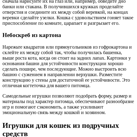
сначала нарисуйте их на глаз или, например, обведите дно
банки или стакана. В получившихся кружках проделайте
отверстия и соедините их между собой веревкой, на концах
веревки сделайте узелки. Кошка с удовольствием гоняет такое
приспособление по комнате, царапает и разгрызает его.
Небоскреб из картона
Нарежьте квадратов или прямоугольников из гофрокартона и
склейте их между собой так, чтобы получилась башенка,
выше роста кота, когда он стоит на задних лапах. Картонки у
основания башни для устойчивости конструкции хорошо
сделать пошире, чем последующие. Можно выстроить всю
башню с сужением в направлении верхушки. Разместите
конструкцию у стены для достаточной ее устойчивости. Это
отличная когтеточка для вашего питомца.
Самодельные игрушки позволяют подобрать форму, размер и
материалы под характер питомца, обеспечивают разнообразие
игр и помогают сэкономить, а также усиливают
эмоциональную связь между кошкой и хозяином.
Игрушки для кошек из подручных
средств