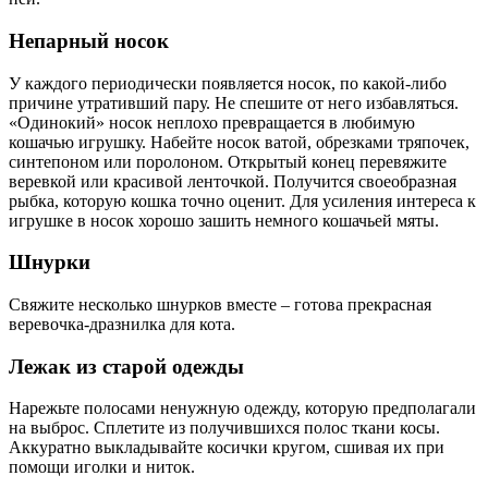
Непарный носок
У каждого периодически появляется носок, по какой-либо
причине утративший пару. Не спешите от него избавляться.
«Одинокий» носок неплохо превращается в любимую
кошачью игрушку. Набейте носок ватой, обрезками тряпочек,
синтепоном или поролоном. Открытый конец перевяжите
веревкой или красивой ленточкой. Получится своеобразная
рыбка, которую кошка точно оценит. Для усиления интереса к
игрушке в носок хорошо зашить немного кошачьей мяты.
Шнурки
Свяжите несколько шнурков вместе – готова прекрасная
веревочка-дразнилка для кота.
Лежак из старой одежды
Нарежьте полосами ненужную одежду, которую предполагали
на выброс. Сплетите из получившихся полос ткани косы.
Аккуратно выкладывайте косички кругом, сшивая их при
помощи иголки и ниток.