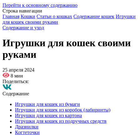
Перейти к основному содержанию
Строка навигации
Главная
Кошки
Статьи о кошках
Содержание кошек
Игрушки
для кошек своими руками
Содержание и уход
Игрушки для кошек своими
руками
25 апреля 2024
8 мин
Поделиться:
Содержание
Игрушки для кошек из бумаги
Игрушки для кошек из коробок (лабиринты)
Игрушки для кошек из картона
Игрушки для кошек из подручных средств
Дразнилки
Когтеточки