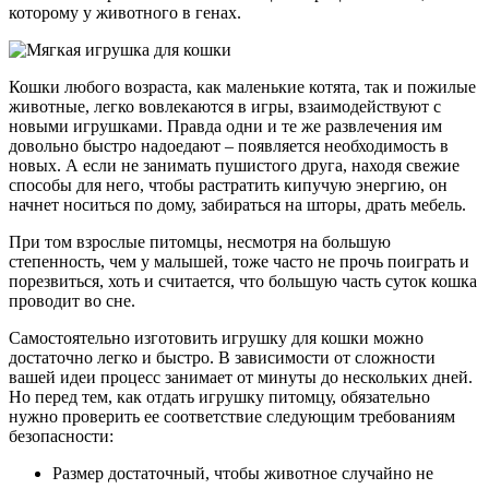
которому у животного в генах.
Кошки любого возраста, как маленькие котята, так и пожилые
животные, легко вовлекаются в игры, взаимодействуют с
новыми игрушками. Правда одни и те же развлечения им
довольно быстро надоедают – появляется необходимость в
новых. А если не занимать пушистого друга, находя свежие
способы для него, чтобы растратить кипучую энергию, он
начнет носиться по дому, забираться на шторы, драть мебель.
При том взрослые питомцы, несмотря на большую
степенность, чем у малышей, тоже часто не прочь поиграть и
порезвиться, хоть и считается, что большую часть суток кошка
проводит во сне.
Самостоятельно изготовить игрушку для кошки можно
достаточно легко и быстро. В зависимости от сложности
вашей идеи процесс занимает от минуты до нескольких дней.
Но перед тем, как отдать игрушку питомцу, обязательно
нужно проверить ее соответствие следующим требованиям
безопасности:
Размер достаточный, чтобы животное случайно не