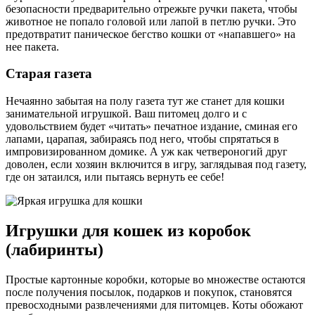
безопасности предварительно отрежьте ручки пакета, чтобы
животное не попало головой или лапой в петлю ручки. Это
предотвратит паническое бегство кошки от «напавшего» на
нее пакета.
Старая газета
Нечаянно забытая на полу газета тут же станет для кошки
занимательной игрушкой. Ваш питомец долго и с
удовольствием будет «читать» печатное издание, сминая его
лапами, царапая, забираясь под него, чтобы спрятаться в
импровизированном домике. А уж как четвероногий друг
доволен, если хозяин включится в игру, заглядывая под газету,
где он затаился, или пытаясь вернуть ее себе!
Игрушки для кошек из коробок
(лабиринты)
Простые картонные коробки, которые во множестве остаются
после получения посылок, подарков и покупок, становятся
превосходными развлечениями для питомцев. Коты обожают