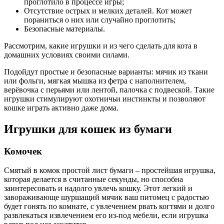
проглотило в процессе игры;
Отсутствие острых и мелких деталей. Кот может
пораниться о них или случайно проглотить;
Безопасные материалы.
Рассмотрим, какие игрушки и из чего сделать для кота в
домашних условиях своими силами.
Подойдут простые и безопасные варианты: мячик из ткани
или фольги, мягкая мышка из фетра с наполнителем,
верёвочка с перьями или лентой, палочка с подвеской. Такие
игрушки стимулируют охотничьи инстинкты и позволяют
кошке играть активно даже дома.
Игрушки для кошек из бумаги
Комочек
Смятый в комок простой лист бумаги – простейшая игрушка,
которая делается в считанные секунды, но способна
заинтересовать и надолго увлечь кошку. Этот легкий и
завораживающе шуршащий мячик ваш питомец с радостью
будет гонять по комнате, с увлечением рвать когтями и долго
развлекаться извлечением его из-под мебели, если игрушка