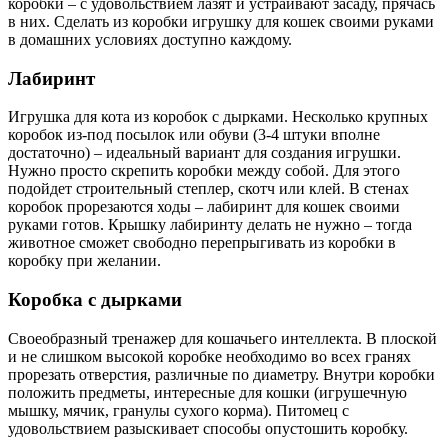
коробки – с удовольствием лазят и устраивают засаду, прячась
в них. Сделать из коробки игрушку для кошек своими руками
в домашних условиях доступно каждому.
Лабиринт
Игрушка для кота из коробок с дырками. Несколько крупных
коробок из-под посылок или обуви (3-4 штуки вполне
достаточно) – идеальный вариант для создания игрушки.
Нужно просто скрепить коробки между собой. Для этого
подойдет строительный степлер, скотч или клей. В стенах
коробок прорезаются ходы – лабиринт для кошек своими
руками готов. Крышку лабиринту делать не нужно – тогда
животное сможет свободно перепрыгивать из коробки в
коробку при желании.
Коробка с дырками
Своеобразный тренажер для кошачьего интеллекта. В плоской
и не слишком высокой коробке необходимо во всех гранях
прорезать отверстия, различные по диаметру. Внутри коробки
положить предметы, интересные для кошки (игрушечную
мышку, мячик, гранулы сухого корма). Питомец с
удовольствием разыскивает способы опустошить коробку.