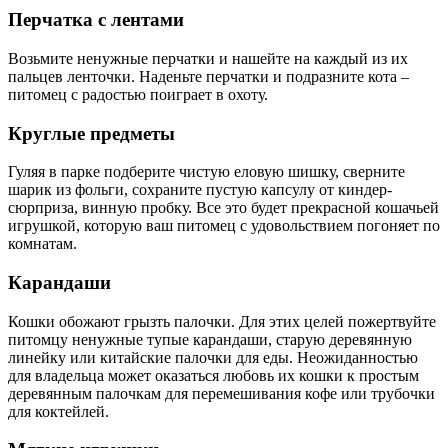
Перчатка с лентами
Возьмите ненужные перчатки и нашейте на каждый из их
пальцев ленточки. Наденьте перчатки и подразните кота –
питомец с радостью поиграет в охоту.
Круглые предметы
Гуляя в парке подберите чистую еловую шишку, сверните
шарик из фольги, сохраните пустую капсулу от киндер-
сюрприза, винную пробку. Все это будет прекрасной кошачьей
игрушкой, которую ваш питомец с удовольствием погоняет по
комнатам.
Карандаши
Кошки обожают грызть палочки. Для этих целей пожертвуйте
питомцу ненужные тупые карандаши, старую деревянную
линейку или китайские палочки для еды. Неожиданностью
для владельца может оказаться любовь их кошки к простым
деревянным палочкам для перемешивания кофе или трубочки
для коктейлей.