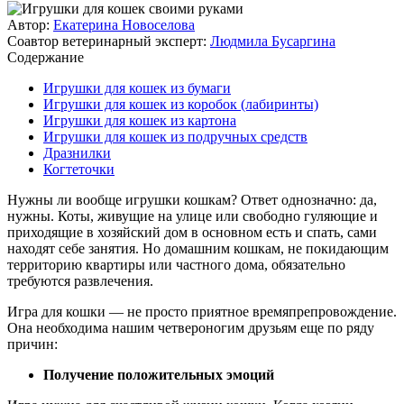
Автор:
Екатерина Новоселова
Соавтор ветеринарный эксперт:
Людмила Бусаргина
Содержание
Игрушки для кошек из бумаги
Игрушки для кошек из коробок (лабиринты)
Игрушки для кошек из картона
Игрушки для кошек из подручных средств
Дразнилки
Когтеточки
Нужны ли вообще игрушки кошкам? Ответ однозначно: да,
нужны. Коты, живущие на улице или свободно гуляющие и
приходящие в хозяйский дом в основном есть и спать, сами
находят себе занятия. Но домашним кошкам, не покидающим
территорию квартиры или частного дома, обязательно
требуются развлечения.
Игра для кошки — не просто приятное времяпрепровождение.
Она необходима нашим четвероногим друзьям еще по ряду
причин:
Получение положительных эмоций