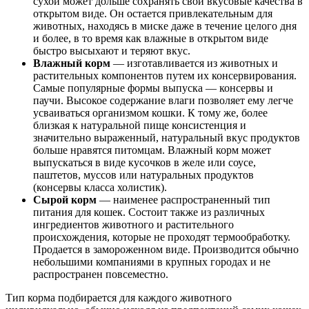
сухой может дольше сохранять свои вкусовые качества в
открытом виде. Он остается привлекательным для
животных, находясь в миске даже в течение целого дня
и более, в то время как влажные в открытом виде
быстро высыхают и теряют вкус.
Влажный корм
— изготавливается из животных и
растительных компонентов путем их консервирования.
Самые популярные формы выпуска — консервы и
паучи. Высокое содержание влаги позволяет ему легче
усваиваться организмом кошки. К тому же, более
близкая к натуральной пище консистенция и
значительно выраженный, натуральный вкус продуктов
больше нравятся питомцам. Влажный корм может
выпускаться в виде кусочков в желе или соусе,
паштетов, муссов или натуральных продуктов
(консервы класса холистик).
Сырой корм
— наименее распространенный тип
питания для кошек. Состоит также из различных
ингредиентов животного и растительного
происхождения, которые не проходят термообработку.
Продается в замороженном виде. Производится обычно
небольшими компаниями в крупных городах и не
распространен повсеместно.
Тип корма подбирается для каждого животного