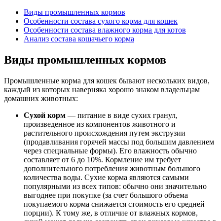
Виды промышленных кормов
Особенности состава сухого корма для кошек
Особенности состава влажного корма для котов
Анализ состава кошачьего корма
Виды промышленных кормов
Промышленные корма для кошек бывают нескольких видов,
каждый из которых наверняка хорошо знаком владельцам
домашних животных:
Сухой корм
— питание в виде сухих гранул,
произведенное из компонентов животного и
растительного происхождения путем экструзии
(продавливания горячей массы под большим давлением
через специальные формы). Его влажность обычно
составляет от 6 до 10%. Кормление им требует
дополнительного потребления животным большого
количества воды. Сухие корма являются самыми
популярными из всех типов: обычно они значительно
выгоднее при покупке (за счет большого объема
покупаемого корма снижается стоимость его средней
порции). К тому же, в отличие от влажных кормов,