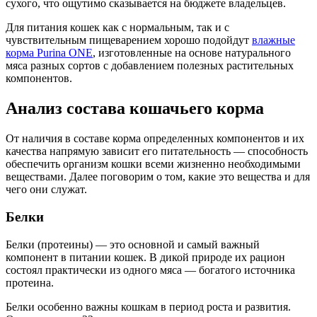
сухого, что ощутимо сказывается на бюджете владельцев.
Для питания кошек как с нормальным, так и с
чувствительным пищеварением хорошо подойдут
влажные
корма Purina ONE
, изготовленные на основе натурального
мяса разных сортов с добавлением полезных растительных
компонентов.
Анализ состава кошачьего корма
От наличия в составе корма определенных компонентов и их
качества напрямую зависит его питательность — способность
обеспечить организм кошки всеми жизненно необходимыми
веществами. Далее поговорим о том, какие это вещества и для
чего они служат.
Белки
Белки (протеины) — это основной и самый важный
компонент в питании кошек. В дикой природе их рацион
состоял практически из одного мяса — богатого источника
протеина.
Белки особенно важны кошкам в период роста и развития.