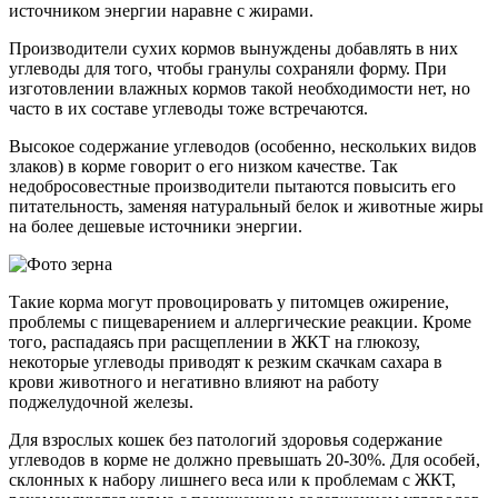
источником энергии наравне с жирами.
Производители сухих кормов вынуждены добавлять в них
углеводы для того, чтобы гранулы сохраняли форму. При
изготовлении влажных кормов такой необходимости нет, но
часто в их составе углеводы тоже встречаются.
Высокое содержание углеводов (особенно, нескольких видов
злаков) в корме говорит о его низком качестве. Так
недобросовестные производители пытаются повысить его
питательность, заменяя натуральный белок и животные жиры
на более дешевые источники энергии.
Такие корма могут провоцировать у питомцев ожирение,
проблемы с пищеварением и аллергические реакции. Кроме
того, распадаясь при расщеплении в ЖКТ на глюкозу,
некоторые углеводы приводят к резким скачкам сахара в
крови животного и негативно влияют на работу
поджелудочной железы.
Для взрослых кошек без патологий здоровья содержание
углеводов в корме не должно превышать 20-30%. Для особей,
склонных к набору лишнего веса или к проблемам с ЖКТ,