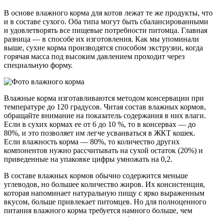
В основе влажного корма для котов лежат те же продукты, что
и в составе сухого. Оба типа могут быть сбалансированными
и удовлетворять все пищевые потребности питомца. Главная
разница — в способе их изготовления. Как мы упоминали
выше, сухие корма производятся способом экструзии, когда
горячая масса под высоким давлением проходит через
специальную форму.
Влажные корма изготавливаются методом консервации при
температуре до 120 градусов. Читая состав влажных кормов,
обращайте внимание на показатель содержания в них влаги.
Если в сухих кормах ее от 6 до 10 %, то в консервах — до
80%, и это позволяет им легче усваиваться в ЖКТ кошек.
Если влажность корма — 80%, то количество других
компонентов нужно рассчитывать на сухой остаток (20%) и
приведенные на упаковке цифры умножать на 0,2.
В составе влажных кормов обычно содержится меньше
углеводов, но большее количество жиров. Их консистенция,
которая напоминает натуральную пищу с ярко выраженным
вкусом, больше привлекает питомцев. Но для полноценного
питания влажного корма требуется намного больше, чем