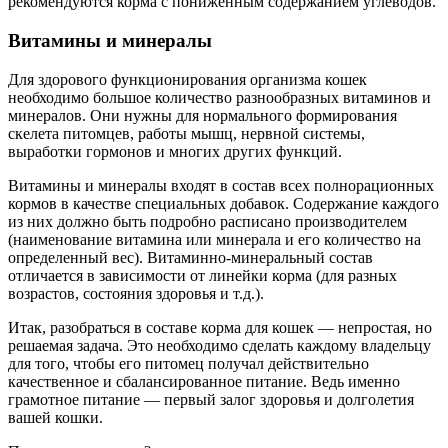
рекомендуются корма с пониженным содержанием углеводов.
Витамины и минералы
Для здорового функционирования организма кошек
необходимо большое количество разнообразных витаминов и
минералов. Они нужны для нормального формирования
скелета питомцев, работы мышц, нервной системы,
выработки гормонов и многих других функций.
Витамины и минералы входят в состав всех полнорационных
кормов в качестве специальных добавок. Содержание каждого
из них должно быть подробно расписано производителем
(наименование витамина или минерала и его количество на
определенный вес). Витаминно-минеральный состав
отличается в зависимости от линейки корма (для разных
возрастов, состояния здоровья и т.д.).
Итак, разобраться в составе корма для кошек — непростая, но
решаемая задача. Это необходимо сделать каждому владельцу
для того, чтобы его питомец получал действительно
качественное и сбалансированное питание. Ведь именно
грамотное питание — первый залог здоровья и долголетия
вашей кошки.