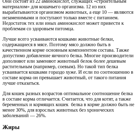
Они состоят из 22 аминокислот, служащих «строительным
материалом» для кошачьего организма. 12 из них
вырабатываются организмом животных, а еще 10 — являются
незаменимыми и поступают только вместе с питанием.
Недостаток тех или иных аминокислот может привести к
проблемам со здоровьем питомца.
Лучше всего усваиваются кошками животные белки,
содержащиеся в мясе. Поэтому мясо должно быть в
качественном корме основным компонентом состава. Также
допустимо добавление яичного белка. Многие производители
дополняют или заменяют животный белок более дешевым
растительным (например, соевым). Но такой тип белка
усваивается кошками гораздо хуже. И если по соотношению в
составе корма он превышает животный, от такого питания
лучше отказаться.
Для кошек разных возрастов оптимальное соотношение белка
в составе корма отличается. Считается, что для котят, а также
беременных и кормящих кошек белка в корме должно быть не
менее 30%, для взрослых животных без хронических
заболеваний — 26%.
Жиры