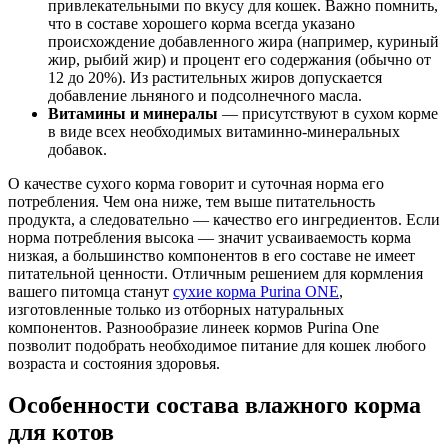
привлекательными по вкусу для кошек. Важно помнить,
что в составе хорошего корма всегда указано
происхождение добавленного жира (например, куриный
жир, рыбий жир) и процент его содержания (обычно от
12 до 20%). Из растительных жиров допускается
добавление льняного и подсолнечного масла.
Витамины и минералы
— присутствуют в сухом корме
в виде всех необходимых витаминно-минеральных
добавок.
О качестве сухого корма говорит и суточная норма его
потребления. Чем она ниже, тем выше питательность
продукта, а следовательно — качество его ингредиентов. Если
норма потребления высока — значит усваиваемость корма
низкая, а большинство компонентов в его составе не имеет
питательной ценности. Отличным решением для кормления
вашего питомца станут
сухие корма Purina ONE
,
изготовленные только из отборных натуральных
компонентов. Разнообразие линеек кормов Purina One
позволит подобрать необходимое питание для кошек любого
возраста и состояния здоровья.
Особенности состава влажного корма
для котов