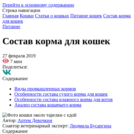
Перейти к основному содержанию
Строка навигации
Главная
Кошки
Статьи о кошках
Питание кошек
Состав корма
для кошек
Питание
Состав корма для кошек
27 февраля 2019
7 мин
Поделиться:
Содержание
Виды промышленных кормов
Особенности состава сухого корма для кошек
Особенности состава влажного корма для котов
Анализ состава кошачьего корма
Автор:
Артем Девочкин
Соавтор ветеринарный эксперт:
Людмила Бусаргина
Содержание