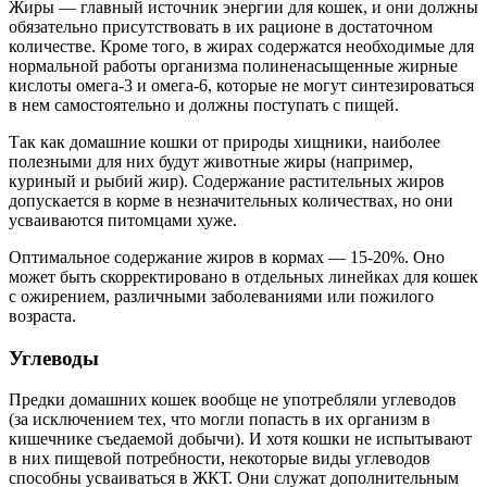
Жиры — главный источник энергии для кошек, и они должны
обязательно присутствовать в их рационе в достаточном
количестве. Кроме того, в жирах содержатся необходимые для
нормальной работы организма полиненасыщенные жирные
кислоты омега-3 и омега-6, которые не могут синтезироваться
в нем самостоятельно и должны поступать с пищей.
Так как домашние кошки от природы хищники, наиболее
полезными для них будут животные жиры (например,
куриный и рыбий жир). Содержание растительных жиров
допускается в корме в незначительных количествах, но они
усваиваются питомцами хуже.
Оптимальное содержание жиров в кормах — 15-20%. Оно
может быть скорректировано в отдельных линейках для кошек
с ожирением, различными заболеваниями или пожилого
возраста.
Углеводы
Предки домашних кошек вообще не употребляли углеводов
(за исключением тех, что могли попасть в их организм в
кишечнике съедаемой добычи). И хотя кошки не испытывают
в них пищевой потребности, некоторые виды углеводов
способны усваиваться в ЖКТ. Они служат дополнительным