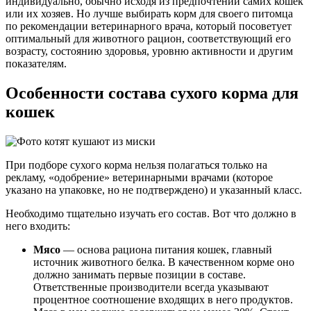
индивидуально, обычно исходя из предпочтений самих кошек
или их хозяев. Но лучше выбирать корм для своего питомца
по рекомендации ветеринарного врача, который посоветует
оптимальный для животного рацион, соответствующий его
возрасту, состоянию здоровья, уровню активности и другим
показателям.
Особенности состава сухого корма для
кошек
При подборе сухого корма нельзя полагаться только на
рекламу, «одобрение» ветеринарными врачами (которое
указано на упаковке, но не подтверждено) и указанный класс.
Необходимо тщательно изучать его состав. Вот что должно в
него входить:
Мясо
— основа рациона питания кошек, главный
источник животного белка. В качественном корме оно
должно занимать первые позиции в составе.
Ответственные производители всегда указывают
процентное соотношение входящих в него продуктов.