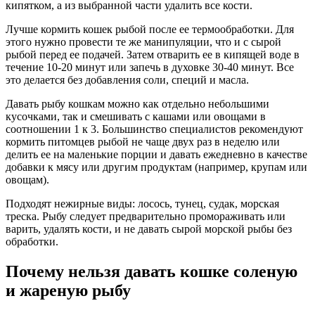
кипятком, а из выбранной части удалить все кости.
Лучше кормить кошек рыбой после ее термообработки. Для
этого нужно провести те же манипуляции, что и с сырой
рыбой перед ее подачей. Затем отварить ее в кипящей воде в
течение 10-20 минут или запечь в духовке 30-40 минут. Все
это делается без добавления соли, специй и масла.
Давать рыбу кошкам можно как отдельно небольшими
кусочками, так и смешивать с кашами или овощами в
соотношении 1 к 3. Большинство специалистов рекомендуют
кормить питомцев рыбой не чаще двух раз в неделю или
делить ее на маленькие порции и давать ежедневно в качестве
добавки к мясу или другим продуктам (например, крупам или
овощам).
Подходят нежирные виды: лосось, тунец, судак, морская
треска. Рыбу следует предварительно промораживать или
варить, удалять кости, и не давать сырой морской рыбы без
обработки.
Почему нельзя давать кошке соленую
и жареную рыбу