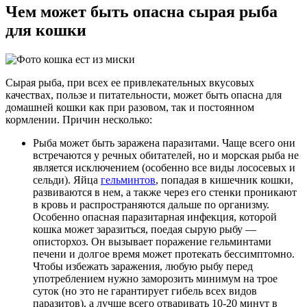
Чем может быть опасна сырая рыба
для кошки
Сырая рыба, при всех ее привлекательных вкусовых
качествах, пользе и питательности, может быть опасна для
домашней кошки как при разовом, так и постоянном
кормлении. Причин несколько:
Рыба может быть заражена паразитами. Чаще всего они
встречаются у речных обитателей, но и морская рыба не
является исключением (особенно все виды лососевых и
сельди). Яйца
гельминтов
, попадая в кишечник кошки,
развиваются в нем, а также через его стенки проникают
в кровь и распространяются дальше по организму.
Особенно опасная паразитарная инфекция, которой
кошка может заразиться, поедая сырую рыбу —
описторхоз. Он вызывает поражение гельминтами
печени и долгое время может протекать бессимптомно.
Чтобы избежать заражения, любую рыбу перед
употреблением нужно заморозить минимум на трое
суток (но это не гарантирует гибель всех видов
паразитов), а лучше всего отваривать 10-20 минут в