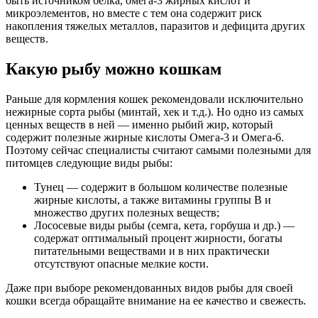
быть источником белка, омега-3 жирных кислот и
микроэлементов, но вместе с тем она содержит риск
накопления тяжелых металлов, паразитов и дефицита других
веществ.
Какую рыбу можно кошкам
Раньше для кормления кошек рекомендовали исключительно
нежирные сорта рыбы (минтай, хек и т.д.). Но одно из самых
ценных веществ в ней — именно рыбий жир, который
содержит полезные жирные кислоты Омега-3 и Омега-6.
Поэтому сейчас специалисты считают самыми полезными для
питомцев следующие виды рыбы:
Тунец — содержит в большом количестве полезные
жирные кислоты, а также витамины группы В и
множество других полезных веществ;
Лососевые виды рыбы (семга, кета, горбуша и др.) —
содержат оптимальный процент жирности, богаты
питательными веществами и в них практически
отсутствуют опасные мелкие кости.
Даже при выборе рекомендованных видов рыбы для своей
кошки всегда обращайте внимание на ее качество и свежесть.