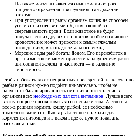
Но также могут выражаться симптомами острого
пищевого отравления и затрудняющими дыхание
отеками.
При употреблении рыбы организм кошек не способен
усваивать из нее витамин К, отвечающий за
свертываемость крови. Если животное не будет
получать его из других источников, любое возникшее
кровотечение может привести к самым тяжелым
последствиям, вплоть до летального исхода.
Морские виды рыб богаты йодом. Его переизбыток в
организме кошки может привести к нарушениям работы
щитовидной железы, в частности — к развитию
гипертиреоза.
Чтобы избежать таких неприятных последствий, к включению
рыбы в рацион нужно подойти внимательно, чтобы не
нарушать сбалансированность питания и поступление в
организм всех
необходимых для кота витаминов
. Лучше всего
в этом вопросе посоветоваться со специалистом. А если вы
все же решили кормить кошку рыбой, ее необходимо
тщательно выбирать. Какая рыба лучше подходит для
кормления питомцев и в каком виде ее нужно подавать,
расскажем ниже.