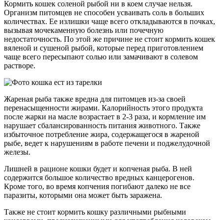
Кормить кошек соленой рыбой ни в коем случае нельзя.
Организм питомцев не способен усваивать соль в больших
количествах. Ее излишки чаще всего откладываются в почках,
вызывая мочекаменную болезнь или почечную
недостаточность. По этой же причине не стоит кормить кошек
вяленой и сушеной рыбой, которые перед приготовлением
чаще всего пересыпают солью или замачивают в солевом
растворе.
Жареная рыба также вредна для питомцев из-за своей
перенасыщенности жирами. Калорийность этого продукта
после жарки на масле возрастает в 2-3 раза, и кормление им
нарушает сбалансированность питания животного. Также
избыточное потребление жира, содержащегося в жареной
рыбе, ведет к нарушениям в работе печени и поджелудочной
железы.
Лишней в рационе кошки будет и копченая рыба. В ней
содержится большое количество вредных канцерогенов.
Кроме того, во время копчения погибают далеко не все
паразиты, которыми она может быть заражена.
Также не стоит кормить кошку различными рыбными