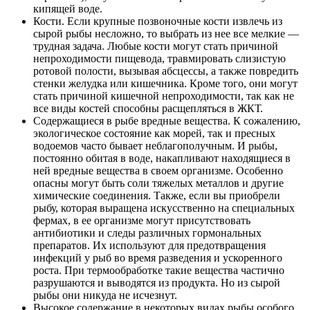
кипящей воде.
Кости. Если крупные позвоночные кости извлечь из
сырой рыбы несложно, то выбрать из нее все мелкие —
трудная задача. Любые кости могут стать причиной
непроходимости пищевода, травмировать слизистую
ротовой полости, вызывая абсцессы, а также повредить
стенки желудка или кишечника. Кроме того, они могут
стать причиной кишечной непроходимости, так как не
все виды костей способны расщепляться в ЖКТ.
Содержащиеся в рыбе вредные вещества. К сожалению,
экологическое состояние как морей, так и пресных
водоемов часто бывает неблагополучным. И рыбы,
постоянно обитая в воде, накапливают находящиеся в
ней вредные вещества в своем организме. Особенно
опасны могут быть соли тяжелых металлов и другие
химические соединения. Также, если вы приобрели
рыбу, которая выращена искусственно на специальных
фермах, в ее организме могут присутствовать
антибиотики и следы различных гормональных
препаратов. Их используют для предотвращения
инфекций у рыб во время разведения и ускоренного
роста. При термообработке такие вещества частично
разрушаются и выводятся из продукта. Но из сырой
рыбы они никуда не исчезнут.
Высокое содержание в некоторых видах рыбы особого