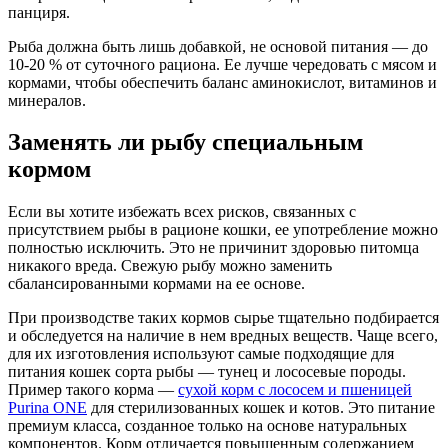
панциря.
Рыба должна быть лишь добавкой, не основой питания — до
10-20 % от суточного рациона. Ее лучше чередовать с мясом и
кормами, чтобы обеспечить баланс аминокислот, витаминов и
минералов.
Заменять ли рыбу специальным
кормом
Если вы хотите избежать всех рисков, связанных с
присутствием рыбы в рационе кошки, ее употребление можно
полностью исключить. Это не причинит здоровью питомца
никакого вреда. Свежую рыбу можно заменить
сбалансированными кормами на ее основе.
При производстве таких кормов сырье тщательно подбирается
и обследуется на наличие в нем вредных веществ. Чаще всего,
для их изготовления используют самые подходящие для
питания кошек сорта рыбы — тунец и лососевые породы.
Пример такого корма —
сухой корм с лососем и пшеницей
Purina ONE
для стерилизованных кошек и котов. Это питание
премиум класса, созданное только на основе натуральных
компонентов. Корм отличается повышенным содержанием