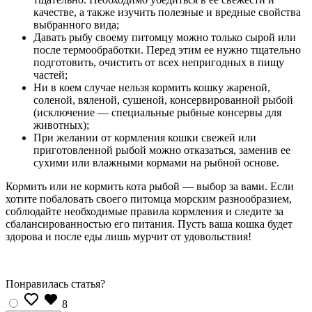
качестве, а также изучить полезные и вредные свойства
выбранного вида;
Давать рыбу своему питомцу можно только сырой или
после термообработки. Перед этим ее нужно тщательно
подготовить, очистить от всех непригодных в пищу
частей;
Ни в коем случае нельзя кормить кошку жареной,
соленой, вяленой, сушеной, консервированной рыбой
(исключение — специальные рыбные консервы для
животных);
При желании от кормления кошки свежей или
приготовленной рыбой можно отказаться, заменив ее
сухими или влажными кормами на рыбной основе.
Кормить или не кормить кота рыбой — выбор за вами. Если
хотите побаловать своего питомца морским разнообразием,
соблюдайте необходимые правила кормления и следите за
сбалансированностью его питания. Пусть ваша кошка будет
здорова и после еды лишь мурчит от удовольствия!
Понравилась статья?
8