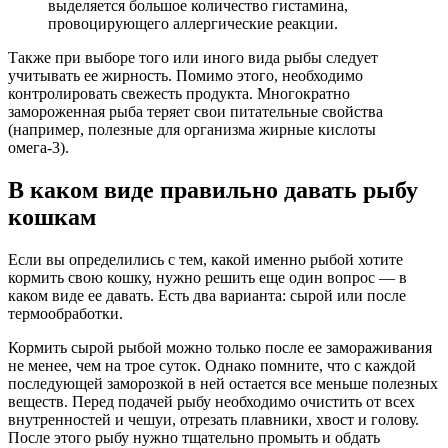
выделяется большое количество гистамина,
провоцирующего аллергические реакции.
Также при выборе того или иного вида рыбы следует
учитывать ее жирность. Помимо этого, необходимо
контролировать свежесть продукта. Многократно
замороженная рыба теряет свои питательные свойства
(например, полезные для организма жирные кислоты
омега-3).
В каком виде правильно давать рыбу
кошкам
Если вы определились с тем, какой именно рыбой хотите
кормить свою кошку, нужно решить еще один вопрос — в
каком виде ее давать. Есть два варианта: сырой или после
термообработки.
Кормить сырой рыбой можно только после ее замораживания
не менее, чем на трое суток. Однако помните, что с каждой
последующей заморозкой в ней остается все меньше полезных
веществ. Перед подачей рыбу необходимо очистить от всех
внутренностей и чешуи, отрезать плавники, хвост и голову.
После этого рыбу нужно тщательно промыть и обдать