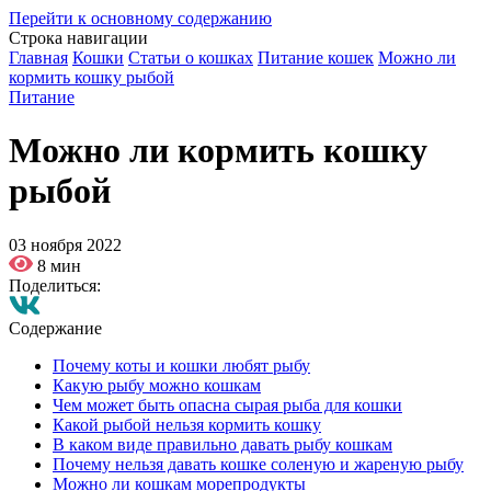
Перейти к основному содержанию
Строка навигации
Главная
Кошки
Статьи о кошках
Питание кошек
Можно ли
кормить кошку рыбой
Питание
Можно ли кормить кошку
рыбой
03 ноября 2022
8 мин
Поделиться:
Содержание
Почему коты и кошки любят рыбу
Какую рыбу можно кошкам
Чем может быть опасна сырая рыба для кошки
Какой рыбой нельзя кормить кошку
В каком виде правильно давать рыбу кошкам
Почему нельзя давать кошке соленую и жареную рыбу
Можно ли кошкам морепродукты