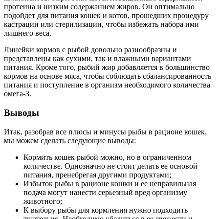
протеина и низким содержанием жиров. Он оптимально
подойдет для питания кошек и котов, прошедших процедуру
кастрации или стерилизации, чтобы избежать набора ими
лишнего веса.
Линейки кормов с рыбой довольно разнообразны и
представлены как сухими, так и влажными вариантами
питания. Кроме того, рыбий жир добавляется в большинство
кормов на основе мяса, чтобы соблюдать сбалансированность
питания и поступление в организм необходимого количества
омега-3.
Выводы
Итак, разобрав все плюсы и минусы рыбы в рационе кошек,
мы можем сделать следующие выводы:
Кормить кошек рыбой можно, но в ограниченном
количестве. Однозначно не стоит делать ее основой
питания, пренебрегая другими продуктами;
Избыток рыбы в рационе кошки и ее неправильная
подача могут нанести серьезный вред организму
животного;
К выбору рыбы для кормления нужно подходить
тщательно. Необходимо убедиться в ее свежести и