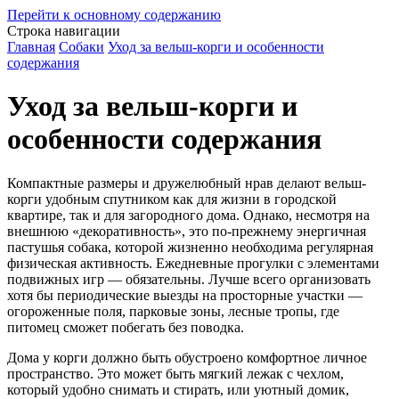
Перейти к основному содержанию
Строка навигации
Главная
Собаки
Уход за вельш-корги и особенности
содержания
Уход за вельш-корги и
особенности содержания
Компактные размеры и дружелюбный нрав делают вельш-
корги удобным спутником как для жизни в городской
квартире, так и для загородного дома. Однако, несмотря на
внешнюю «декоративность», это по-прежнему энергичная
пастушья собака, которой жизненно необходима регулярная
физическая активность. Ежедневные прогулки с элементами
подвижных игр — обязательны. Лучше всего организовать
хотя бы периодические выезды на просторные участки —
огороженные поля, парковые зоны, лесные тропы, где
питомец сможет побегать без поводка.
Дома у корги должно быть обустроено комфортное личное
пространство. Это может быть мягкий лежак с чехлом,
который удобно снимать и стирать, или уютный домик,