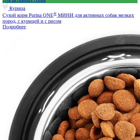
Для активных собак
Курица
®
Сухой корм Purina ONE
МИНИ для активных собак мелких
пород, с курицей и с рисом
Подробнее