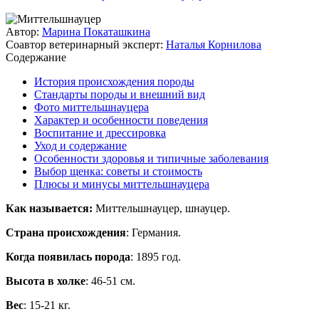
Автор:
Марина Покаташкина
Соавтор ветеринарный эксперт:
Наталья Корнилова
Содержание
История происхождения породы
Стандарты породы и внешний вид
Фото миттельшнауцера
Характер и особенности поведения
Воспитание и дрессировка
Уход и содержание
Особенности здоровья и типичные заболевания
Выбор щенка: советы и стоимость
Плюсы и минусы миттельшнауцера
Как называется:
Миттельшнауцер, шнауцер.
Страна происхождения
: Германия.
Когда появилась порода
: 1895 год.
Высота в холке
: 46-51 см.
Вес
: 15-21 кг.