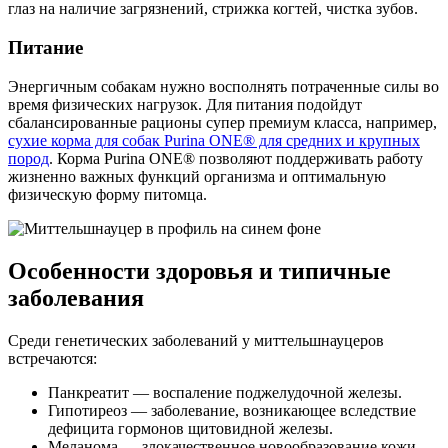
глаз на наличие загрязнений, стрижка когтей, чистка зубов.
Питание
Энергичным собакам нужно восполнять потраченные силы во
время физических нагрузок. Для питания подойдут
сбалансированные рационы супер премиум класса, например,
сухие корма для собак Purina ONE® для средних и крупных
пород
. Корма Purina ONE® позволяют поддерживать работу
жизненно важных функций организма и оптимальную
физическую форму питомца.
Особенности здоровья и типичные
заболевания
Среди генетических заболеваний у миттельшнауцеров
встречаются:
Панкреатит — воспаление поджелудочной железы.
Гипотиреоз — заболевание, возникающее вследствие
дефицита гормонов щитовидной железы.
Меланома — злокачественное новообразование кожи.