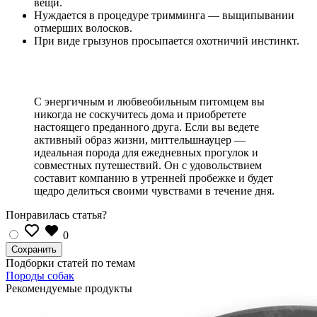
вещи.
Нуждается в процедуре тримминга — выщипывании
отмерших волосков.
При виде грызунов просыпается охотничий инстинкт.
С энергичным и любвеобильным питомцем вы
никогда не соскучитесь дома и приобретете
настоящего преданного друга. Если вы ведете
активный образ жизни, миттельшнауцер —
идеальная порода для ежедневных прогулок и
совместных путешествий. Он с удовольствием
составит компанию в утренней пробежке и будет
щедро делиться своими чувствами в течение дня.
Понравилась статья?
0
Подборки статей по темам
Породы собак
Рекомендуемые продукты