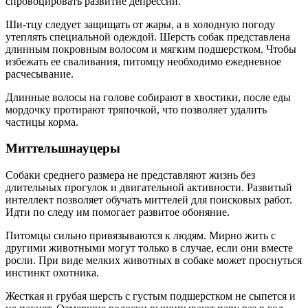
спровоцировать развитие депрессии.
Ши-тцу следует защищать от жары, а в холодную погоду
утеплять специальной одеждой. Шерсть собак представлена
длинным покровным волосом и мягким подшерстком. Чтобы
избежать ее сваливания, питомцу необходимо ежедневное
расчесывание.
Длинные волосы на голове собирают в хвостики, после еды
мордочку протирают тряпочкой, что позволяет удалить
частицы корма.
Миттельшнауцеры
Собаки среднего размера не представляют жизнь без
длительных прогулок и двигательной активности. Развитый
интеллект позволяет обучать миттелей для поисковых работ.
Идти по следу им помогает развитое обоняние.
Питомцы сильно привязываются к людям. Мирно жить с
другими животными могут только в случае, если они вместе
росли. При виде мелких животных в собаке может проснуться
инстинкт охотника.
Жесткая и грубая шерсть с густым подшерстком не сыпется и