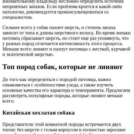
Внимательному владельцу несложно определить источник
неприятных запахов. Если проблема кроется в какой-либо
патологии, рекомендуется проконсультироваться со
специалистом.
Сильнее всего у собак пахнет шерсть, и степень запаха
зависит от типа и длины шерстяного волоса. Во время линьки
питомец сбрасывает шерсть, но стоит еще раз упомянуть, что
у разных пород отличается интенсивность этого процесса.
Меньше всего линяют и пахнут питомцы с жесткой, курчавой
и экзотической шерстью.
Топ пород собак, которые не линяют
До того как определиться с породой питомца, важно
ознакомиться с особенностями ухода, а также изучить
основные качества его характера и темперамента. Предлагаем
рассмотреть популярные породы, которые линяют меньше
всего.
Китайская хохлатая собака
Представители этой комнатной породы встречаются двух
типов: без шерсти с голым корпусом и полностью заросшие