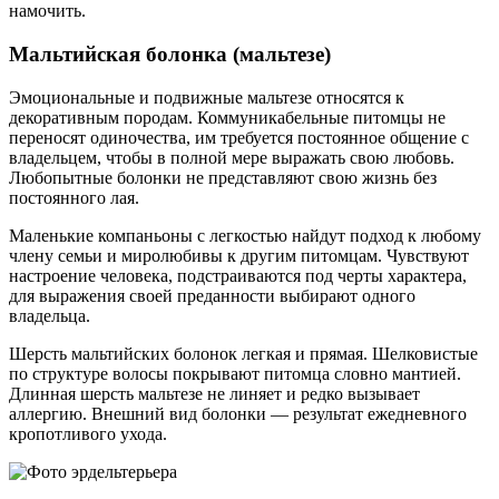
намочить.
Мальтийская болонка (мальтезе)
Эмоциональные и подвижные мальтезе относятся к
декоративным породам. Коммуникабельные питомцы не
переносят одиночества, им требуется постоянное общение с
владельцем, чтобы в полной мере выражать свою любовь.
Любопытные болонки не представляют свою жизнь без
постоянного лая.
Маленькие компаньоны с легкостью найдут подход к любому
члену семьи и миролюбивы к другим питомцам. Чувствуют
настроение человека, подстраиваются под черты характера,
для выражения своей преданности выбирают одного
владельца.
Шерсть мальтийских болонок легкая и прямая. Шелковистые
по структуре волосы покрывают питомца словно мантией.
Длинная шерсть мальтезе не линяет и редко вызывает
аллергию. Внешний вид болонки — результат ежедневного
кропотливого ухода.