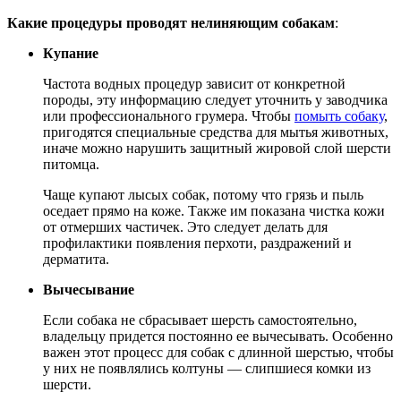
Какие процедуры проводят нелиняющим собакам
:
Купание
Частота водных процедур зависит от конкретной
породы, эту информацию следует уточнить у заводчика
или профессионального грумера. Чтобы
помыть собаку
,
пригодятся специальные средства для мытья животных,
иначе можно нарушить защитный жировой слой шерсти
питомца.
Чаще купают лысых собак, потому что грязь и пыль
оседает прямо на коже. Также им показана чистка кожи
от отмерших частичек. Это следует делать для
профилактики появления перхоти, раздражений и
дерматита.
Вычесывание
Если собака не сбрасывает шерсть самостоятельно,
владельцу придется постоянно ее вычесывать. Особенно
важен этот процесс для собак с длинной шерстью, чтобы
у них не появлялись колтуны — слипшиеся комки из
шерсти.