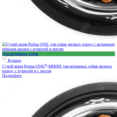
Для активных собак
Курица
®
Сухой корм Purina ONE
МИНИ для активных собак мелких
пород, с курицей и с рисом
Подробнее