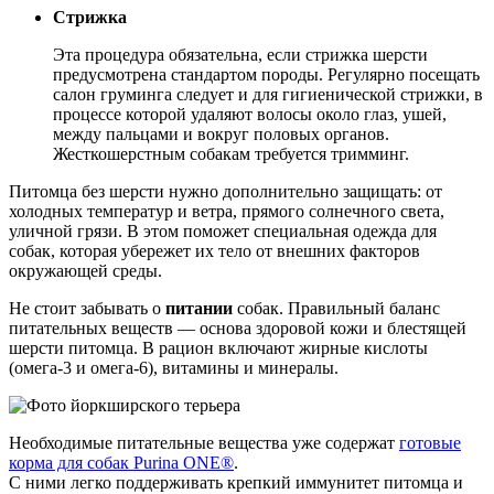
Стрижка
Эта процедура обязательна, если стрижка шерсти
предусмотрена стандартом породы. Регулярно посещать
салон груминга следует и для гигиенической стрижки, в
процессе которой удаляют волосы около глаз, ушей,
между пальцами и вокруг половых органов.
Жесткошерстным собакам требуется тримминг.
Питомца без шерсти нужно дополнительно защищать: от
холодных температур и ветра, прямого солнечного света,
уличной грязи. В этом поможет специальная одежда для
собак, которая убережет их тело от внешних факторов
окружающей среды.
Не стоит забывать о
питании
собак. Правильный баланс
питательных веществ — основа здоровой кожи и блестящей
шерсти питомца. В рацион включают жирные кислоты
(омега-3 и омега-6), витамины и минералы.
Необходимые питательные вещества уже содержат
готовые
корма для собак Purina ONE®
.
С ними легко поддерживать крепкий иммунитет питомца и