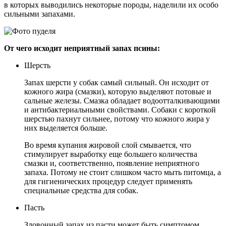
в которых выводились некоторые породы, наделили их особо
сильными запахами.
От чего исходит неприятный запах псины:
Шерсть
Запах шерсти у собак самый сильный. Он исходит от
кожного жира (смазки), которую выделяют потовые и
сальные железы. Смазка обладает водоотталкивающими
и антибактериальными свойствами. Собаки с короткой
шерстью пахнут сильнее, потому что кожного жира у
них выделяется больше.
Во время купания жировой слой смывается, что
стимулирует выработку еще большего количества
смазки и, соответственно, появление неприятного
запаха. Потому не стоит слишком часто мыть питомца, а
для гигиенических процедур следует применять
специальные средства для собак.
Пасть
Зловонный запах из пасти может быть симптомом