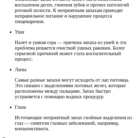
воспаления десен, гниения зубов и прочих патологий
ротовой полости. К неприятным запахам приводят
неправильное питание и нарушение процесса
пищеварения.
Уши
Налет и ушная сера — причина запаха из ушей и эта
проблема решается очисткой ушных раковин. Более
серьезной причиной может стать воспалительный
процесс.
Лапы
Самые разные запахи могут исходить от лап питомца.
Это связано с выделениями потовых желез, которые
расположены между пальцами. Запах быстро
устраняется с помощью водных процедур.
Глаза
Источающие неприятный запах гнойные выделения из
глаз — симптом глазных заболеваний, например,
конъюнктивита.