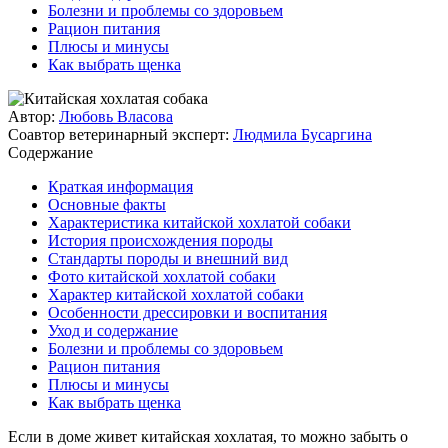
Болезни и проблемы со здоровьем
Рацион питания
Плюсы и минусы
Как выбрать щенка
Автор:
Любовь Власова
Соавтор ветеринарный эксперт:
Людмила Бусаргина
Содержание
Краткая информация
Основные факты
Характеристика китайской хохлатой собаки
История происхождения породы
Стандарты породы и внешний вид
Фото китайской хохлатой собаки
Характер китайской хохлатой собаки
Особенности дрессировки и воспитания
Уход и содержание
Болезни и проблемы со здоровьем
Рацион питания
Плюсы и минусы
Как выбрать щенка
Если в доме живет китайская хохлатая, то можно забыть о