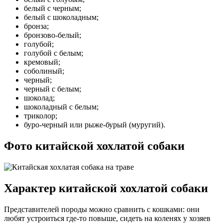
белый с черным;
белый с шоколадным;
бронза;
бронзово-белый;
голубой;
голубой с белым;
кремовый;
соболиный;
черный;
черный с белым;
шоколад;
шоколадный с белым;
триколор;
буро-черный или рыже-бурый (муругий).
Фото китайской хохлатой собаки
Характер китайской хохлатой собаки
Представителей породы можно сравнить с кошками: они
любят устроиться где-то повыше, сидеть на коленях у хозяев