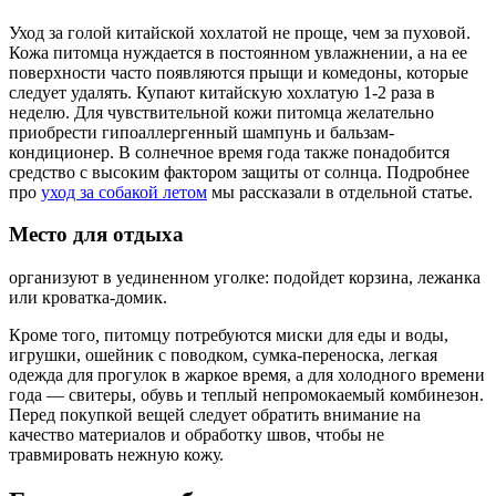
Уход за голой китайской хохлатой не проще, чем за пуховой.
Кожа питомца нуждается в постоянном увлажнении, а на ее
поверхности часто появляются прыщи и комедоны, которые
следует удалять. Купают китайскую хохлатую 1-2 раза в
неделю. Для чувствительной кожи питомца желательно
приобрести гипоаллергенный шампунь и бальзам-
кондиционер. В солнечное время года также понадобится
средство с высоким фактором защиты от солнца. Подробнее
про
уход за собакой летом
мы рассказали в отдельной статье.
Место для отдыха
организуют в уединенном уголке: подойдет корзина, лежанка
или кроватка-домик.
Кроме того
,
питомцу потребуются миски для еды и воды,
игрушки, ошейник с поводком, сумка-переноска, легкая
одежда для прогулок в жаркое время, а для холодного времени
года — свитеры, обувь и теплый непромокаемый комбинезон.
Перед покупкой вещей следует обратить внимание на
качество материалов и обработку швов, чтобы не
травмировать нежную кожу.