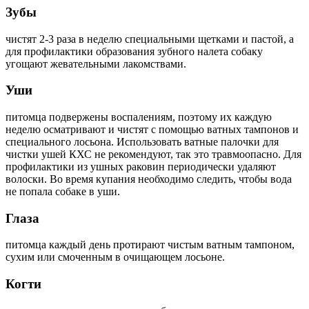
Зубы
чистят 2-3 раза в неделю специальными щетками и пастой, а
для профилактики образования зубного налета собаку
угощают жевательными лакомствами.
Уши
питомца подвержены воспалениям, поэтому их каждую
неделю осматривают и чистят с помощью ватных тампонов и
специального лосьона. Использовать ватные палочки для
чистки ушей КХС не рекомендуют, так это травмоопасно. Для
профилактики из ушных раковин периодически удаляют
волоски. Во время купания необходимо следить, чтобы вода
не попала собаке в уши.
Глаза
питомца каждый день протирают чистым ватным тампоном,
сухим или смоченным в очищающем лосьоне.
Когти