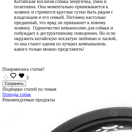
Китайская хохлатая собака энергична, умна и
позитивна. Она моментально привязывается к
хозяину и стремится круглые сутки быть рядом с
владельцем и его семьей. Питомец настолько
преданный, что вряд ли привыкнет к новому
хозяину. Одиночество невыносимо для собаки и
побуждает к деструктивному поведению. Но если
окружить китайскую хохлатую любовью и лаской,
то она станет одним из лучших компаньонов,
какого только можно представить!
Понравилась статья?
3
Подборки статей по темам
Породы собак
Рекомендуемые продукты