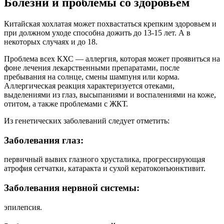
Болезни и проблемы со здоровьем
Китайская хохлатая может похвастаться крепким здоровьем и
при должном уходе способна дожить до 13-15 лет. А в
некоторых случаях и до 18.
Проблема всех КХС — аллергия, которая может проявиться на
фоне лечения лекарственными препаратами, после
пребывания на солнце, смены шампуня или корма.
Аллергическая реакция характеризуется отеками,
выделениями из глаз, высыпаниями и воспалениями на коже,
отитом, а также проблемами с ЖКТ.
Из генетических заболеваний следует отметить:
Заболевания глаз:
первичный вывих глазного хрусталика, прогрессирующая
атрофия сетчатки, катаракта и сухой кератоконъюнктивит.
Заболевания нервной системы:
эпилепсия.