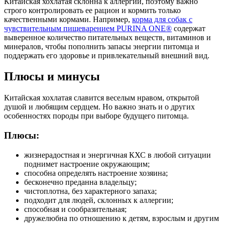
Китайская хохлатая склонна к аллергии, поэтому важно
строго контролировать ее рацион и кормить только
качественными кормами. Например,
корма для собак с
чувствительным пищеварением PURINA ONE®
содержат
выверенное количество питательных веществ, витаминов и
минералов, чтобы пополнить запасы энергии питомца и
поддержать его здоровье и привлекательный внешний вид.
Плюсы и минусы
Китайская хохлатая славится веселым нравом, открытой
душой и любящим сердцем. Но важно знать и о других
особенностях породы при выборе будущего питомца.
Плюсы:
жизнерадостная и энергичная КХС в любой ситуации
поднимет настроение окружающим;
способна определять настроение хозяина;
бесконечно преданна владельцу;
чистоплотна, без характерного запаха;
подходит для людей, склонных к аллергии;
способная и сообразительная;
дружелюбна по отношению к детям, взрослым и другим