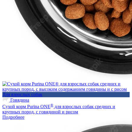
Для взрослых собак
Говядина
®
Сухой корм Purina ONE
для взрослых собак средних и
крупных пород, с говядиной и рисом
Подробнее