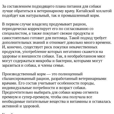
За составлением подходящего плана питания для собаки
лучше обратиться к ветеринарному врачу. Китайской хохлатой
подойдет как натуральный, так и промышленный корм.
В первом случае владелец продумывает рацион,
периодически корректирует его по согласованию со
специалистом, а также покупает свежие продукты и
самостоятельно готовит для питомца. Такой подход требует
дополнительных знаний и отнимает довольно много времени.
И, конечно, существует риск покупки некачественных
продуктов, употребление которых негативно скажется на
здоровье и внешности собаки. Так, в необработанном мясе
могут содержаться микробы и бактерии, которыми могут
заразиться и собака, и члены семьи.
Производственный корм — это полноценный
сбалансированный рацион, разработанный ветеринарными
врачами. Его состав учитывает особенности породы,
индивидуальные потребности и возраст собаки.
Предпочтительно выбирать для собаки корма сегмента
премиум и супер-премиум, чтобы она получала все
необходимые питательные вещества и витамины и оставалась
активной и здоровой.