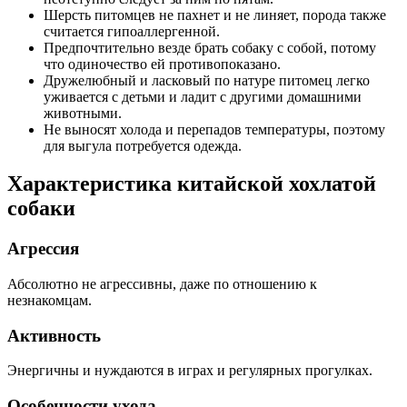
Шерсть питомцев не пахнет и не линяет, порода также
считается гипоаллергенной.
Предпочтительно везде брать собаку с собой, потому
что одиночество ей противопоказано.
Дружелюбный и ласковый по натуре питомец легко
уживается с детьми и ладит с другими домашними
животными.
Не выносят холода и перепадов температуры, поэтому
для выгула потребуется одежда.
Характеристика китайской хохлатой
собаки
Агрессия
Абсолютно не агрессивны, даже по отношению к
незнакомцам.
Активность
Энергичны и нуждаются в играх и регулярных прогулках.
Особенности ухода