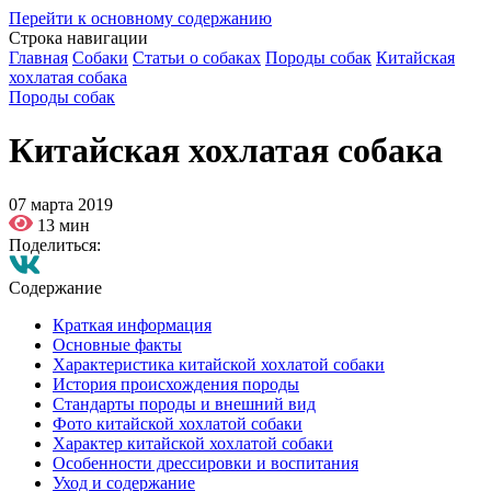
Перейти к основному содержанию
Строка навигации
Главная
Собаки
Статьи о собаках
Породы собак
Китайская
хохлатая собака
Породы собак
Китайская хохлатая собака
07 марта 2019
13 мин
Поделиться:
Содержание
Краткая информация
Основные факты
Характеристика китайской хохлатой собаки
История происхождения породы
Стандарты породы и внешний вид
Фото китайской хохлатой собаки
Характер китайской хохлатой собаки
Особенности дрессировки и воспитания
Уход и содержание