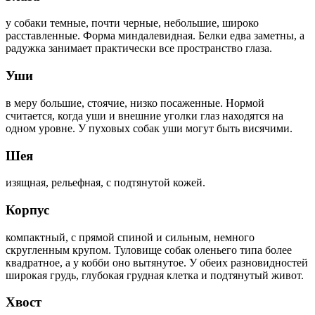
у собаки темные, почти черные, небольшие, широко
расставленные. Форма миндалевидная. Белки едва заметны, а
радужка занимает практически все пространство глаза.
Уши
в меру большие, стоячие, низко посаженные. Нормой
считается, когда уши и внешние уголки глаз находятся на
одном уровне. У пуховых собак уши могут быть висячими.
Шея
изящная, рельефная, с подтянутой кожей.
Корпус
компактный, с прямой спиной и сильным, немного
скругленным крупом. Туловище собак оленьего типа более
квадратное, а у кобби оно вытянутое. У обеих разновидностей
широкая грудь, глубокая грудная клетка и подтянутый живот.
Хвост