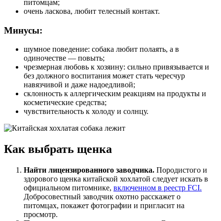
питомцам;
очень ласкова, любит телесный контакт.
Минусы:
шумное поведение: собака любит полаять, а в
одиночестве — повыть;
чрезмерная любовь к хозяину: сильно привязывается и
без должного воспитания может стать чересчур
навязчивой и даже надоедливой;
склонность к аллергическим реакциям на продукты и
косметические средства;
чувствительность к холоду и солнцу.
Как выбрать щенка
Найти лицензированного заводчика.
Породистого и
здорового
щенка китайской хохлатой следует искать в
официальном питомнике,
включенном в реестр FCI.
Добросовестный заводчик охотно расскажет о
питомцах, покажет фотографии и пригласит на
просмотр.