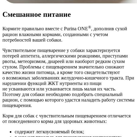
Смешанное питание
®
Кормите правильно вместе с Purina ONE
, дополнив сухой
рацион влажными кормами, созданными с учетом
потребностей вашей собаки.
Чувствительное пищеварение у собаки характеризуется
потерей аппетита, аллергическими реакциями, приступами
рвоты, метеоризмом, диареей или наоборот редким сухим
стулом. Проблемы с пищеварением значительно снижают
качество жизни питомца, а кроме того свидетельствуют
о возможных заболеваниях желудочно-кишечного тракта. При
нарушении функций ЖКТ нутриенты из пищи
не усваиваются или усваивается лишь малая их часть.
Поэтому для собаки необходимо подобрать специальный
рацион, с помощью которого удастся наладить работу системы
пищеварения.
Корм для собак с чувствительным пищеварением отличается
от повседневного корма для здоровых животных:
содержит легкоусвояемый белок;