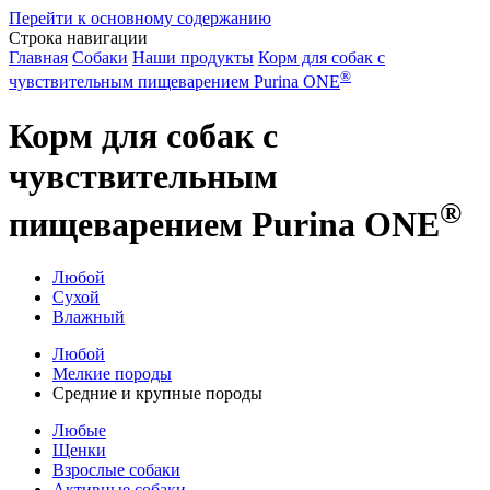
Перейти к основному содержанию
Строка навигации
Главная
Собаки
Наши продукты
Корм для собак с
®
чувствительным пищеварением Purina ONE
Корм для собак с
чувствительным
®
пищеварением Purina ONE
Любой
Сухой
Влажный
Любой
Мелкие породы
Средние и крупные породы
Любые
Щенки
Взрослые собаки
Активные собаки