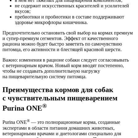
в нем нет тяжелых для пищеварения компонентов;
не содержит искусственных красителей и усилителей
вкусов;
пребиотики и пробиотики в составе поддерживают
здоровье микрофлоры кишечника.
Предпочтительно остановить свой выбор на кормах премиум
и супер-премиум сегментов. Эффект от качественного
рациона можно будет быстро заметить по самочувствию
питомца, его активности и блестящей красивой шерсти.
Важно: изменения в рационе собаки следует согласовывать
с ветеринарным врачом. Новый корм вводят постепенно,
чтобы не создавать дополнительную нагрузку
на пищеварительную систему питомца.
Преимущества кормов для собак
с чувствительным пищеварением
®
Purina ONE
®
Purina ONE
— это полнорационные корма, созданные
экспертами в области питания домашних животных,
ветеринарными врачами и диетологами специально для