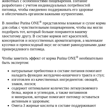
животных с особенностями пищеварения. Питание
разработано с учетом индивидуальных потребностей
питомца, чтобы ежедневно поддерживать его здоровье
и обеспечивать организм важными нутриентами.
®
В линейке Purina ONE
представлены влажные и сухие корма
для собак с чувствительным пищеварением, чтобы вы могли
подобрать тот, который больше понравится вашему
хвостатому другу. В составе кормов нет красителей,
консервантов и искусственных ароматизаторов, а маленькие
кусочки и превосходный вкус не оставят равнодушными даже
привередливого питомца.
®
Чтобы заметить эффект от корма Purina ONE
необязательно
быть экспертом:
натуральные пребиотики в составе питания помогают
наладить функции желудочно-кишечного тракта и стул;
изготовлен из качественных ингредиентов: овощей,
злаков, лосося;
содержит оптимальное количество легкоусвояемого
белка, жиров и углеводов, а также витаминов
и минералов, которые помогают питомцу оставаться
активным и здоровым;
Омега-3 жирные кислоты в составе поддерживают