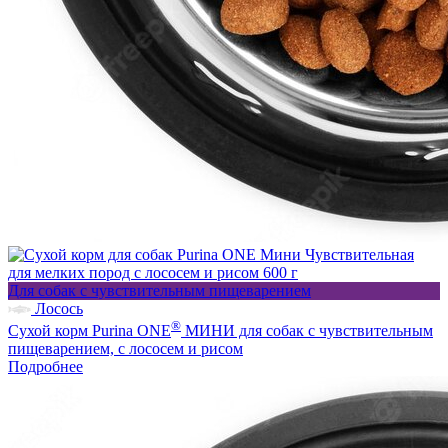
Для собак с чувствительным пищеварением
Лосось
®
Сухой корм Purina ONE
МИНИ для собак с чувствительным
пищеварением, с лососем и рисом
Подробнее