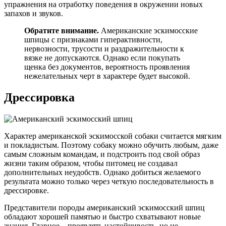
упражнения на отработку поведения в окружении новых
запахов и звуков.
Обратите внимание.
Американские эскимосские
шпицы с признаками гиперактивности,
нервозности, трусости и раздражительности к
вязке не допускаются. Однако если покупать
щенка без документов, вероятность проявления
нежелательных черт в характере будет высокой.
Дрессировка
Характер американской эскимосской собаки считается мягким
и покладистым. Поэтому собаку можно обучить любым, даже
самым сложным командам, и подстроить под свой образ
жизни таким образом, чтобы питомец не создавал
дополнительных неудобств. Однако добиться желаемого
результата можно только через четкую последовательность в
дрессировке.
Представители породы американский эскимосский шпиц
обладают хорошей памятью и быстро схватывают новые
знания. Главное – проявлять настойчивость, но не