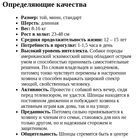
Определяющие качества
Размер:
той, мини, стандарт
Шерсть
: длинная
Вес:
8-16 кг
Рост в холке:
23-48 см
Средняя продолжительность жизни:
12 – 15 лет
Потребность в прогулке:
1-1,5 часа в день
Высокий уровень интеллекта.
Собаки породы
американский эскимосский шпиц обладают острым
умом и способностью принимать самостоятельные
решения. По словам владельцев и заводчиков,
питомец тонко чувствует перемены в настроении
хозяина и способен выражать широкий спектр
эмоций, свойственных человеку.
Активность.
Провести с собакой весь вечер, сидя
перед телевизором, не удастся. Шпицы находятся в
постоянном движении и побуждают хозяина к
активным играм как дома, так и на улице.
Преданность.
Питомец сильно привязывается к
хозяину и членам его семьи, становясь для них не
только другом, но и надежным сторожем и
защитником.
Общительность.
Шпицы стремятся быть в центре