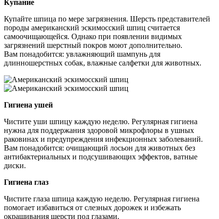
Купание
Купайте шпица по мере загрязнения. Шерсть представителей
породы американский эскимосский шпиц считается
самоочищающейся. Однако при появлении видимых
загрязнений шерстный покров моют дополнительно.
Вам понадобится: увлажняющий шампунь для
длинношерстных собак, влажные салфетки для животных.
Гигиена ушей
Чистите уши шпицу каждую неделю. Регулярная гигиена
нужна для поддержания здоровой микрофлоры в ушных
раковинах и предупреждения инфекционных заболеваний.
Вам понадобится: очищающий лосьон для животных без
антибактериальных и подсушивающих эффектов, ватные
диски.
Гигиена глаз
Чистите глаза шпица каждую неделю. Регулярная гигиена
помогает избавиться от слезных дорожек и избежать
окрашивания шерсти под глазами.