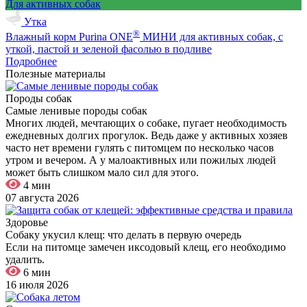
Для активных собак
Утка
®
Влажный корм Purina ONE
МИНИ для активных собак, с
уткой, пастой и зеленой фасолью в подливе
Подробнее
Полезные материалы
Породы собак
Самые ленивые породы собак
Многих людей, мечтающих о собаке, пугает необходимость
ежедневных долгих прогулок. Ведь даже у активных хозяев
часто нет времени гулять с питомцем по несколько часов
утром и вечером. А у малоактивных или пожилых людей
может быть слишком мало сил для этого.
4 мин
07 августа 2026
Здоровье
Собаку укусил клещ: что делать в первую очередь
Если на питомце замечен иксодовый клещ, его необходимо
удалить.
6 мин
16 июля 2026