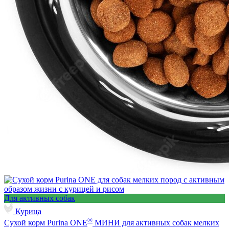
Для активных собак
Курица
®
Сухой корм Purina ONE
МИНИ для активных собак мелких