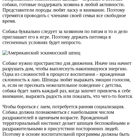
собаки, готовые поддержать хозяина в любой активности.
Представители породы любят ласку и внимание. Поэтому
стремятся проводить с членами своей семьи все свободное
время.
Собака буквально следует за хозяином по пятам и то и дело
приглашает его к игре. Поэтому держать питомца в
стесненных условиях будет непросто.
Собаке нужно пространство для движения. Иначе она начнет
разрушать дом, чтобы выплеснуть накопившуюся энергию.
Одна из сложностей в процессе воспитания – врожденная
склонность к лаю. Шпицы любят выражать эмоции голосом,
и, если не пресекать нежелательное поведение с детства,
собака будет лаять каждый раз, когда захочет привлечь к себе
внимание, выразить радость или показать, что чего-то боится.
Чтобы бороться с лаем, потребуется ранняя социализация.
Собака должна познакомиться с наибольшим числом
раздражителей в щенячьем возрасте. Врожденный
территориальный инстинкт делает шпицев беспокойными и
раздражительными в присутствии посторонних людей.
Поэтому в основе воспитательной программы должны быть