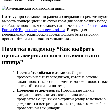
Поэтому при составлении рациона специалисты рекомендуют
выбрать полнорационный сухой корм для собак мелких пород
со сбалансированным составом, например из
линейки кормов
Purina ONE для контроля веса собаки
. В корме для
американской эскимосской собаки должен быть высокий
процент белки и как можно меньше злаков.
Памятка владельцу “Как выбрать
щенка американского эскимосского
шпица”
Посещайте собачьи выставки.
Ищите
профессиональных заводчиков, которые готовы
гарантировать качество помета и консультировать вас
в первый год жизни питомца.
Проверяйте документы.
Породистые щенки
американского эскимосского шпица должны
продаваться с щенячьей метрикой (свидетельством о
рождении) и ветеринарным паспортом с отметкой о
проведенной вакцинации.