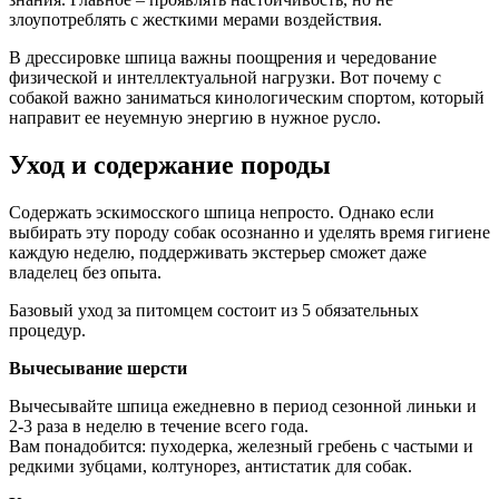
злоупотреблять с жесткими мерами воздействия.
В дрессировке шпица важны поощрения и чередование
физической и интеллектуальной нагрузки. Вот почему с
собакой важно заниматься кинологическим спортом, который
направит ее неуемную энергию в нужное русло.
Уход и содержание породы
Содержать эскимосского шпица непросто. Однако если
выбирать эту породу собак осознанно и уделять время гигиене
каждую неделю, поддерживать экстерьер сможет даже
владелец без опыта.
Базовый уход за питомцем состоит из 5 обязательных
процедур.
Вычесывание шерсти
Вычесывайте шпица ежедневно в период сезонной линьки и
2-3 раза в неделю в течение всего года.
Вам понадобится: пуходерка, железный гребень с частыми и
редкими зубцами, колтунорез, антистатик для собак.