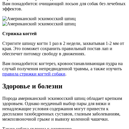
Вам понадобится: очищающий лосьон для собак без лечебных
эффектов.
Стрижка когтей
Стригите шпицу когти 1 раз в 2 недели, захватывая 1-2 мм от
края. Это поможет сохранить правильный постав лап и
обеспечит питомцу свободу в движениях.
Вам понадобится: когтерез, кровоостанавливающая пудра на
случай получения непредвиденной травмы, а также изучить
правила стрижки когтей собаки
.
Здоровье и болезни
Порода американский эскимосский шпиц обладает крепким
здоровьем. Однако неудачный выбор пары для вязки и
ненадлежащие условия содержания могут привести к
дисплазии тазобедренных суставов, глазным заболеваниям,
межпозвоночной грыже и вывиху коленной чашечки.
Также собака склонна к ожирению.