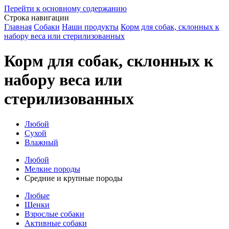
Перейти к основному содержанию
Строка навигации
Главная
Собаки
Наши продукты
Корм для собак, склонных к
набору веса или стерилизованных
Корм для собак, склонных к
набору веса или
стерилизованных
Любой
Сухой
Влажный
Любой
Мелкие породы
Средние и крупные породы
Любые
Щенки
Взрослые собаки
Активные собаки