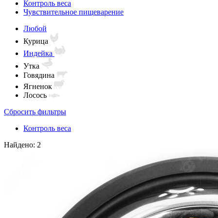
Контроль веса
Чувствительное пищеварение
Любой
Курица
Индейка
Утка
Говядина
Ягненок
Лосось
Сбросить фильтры
Контроль веса
Найдено: 2