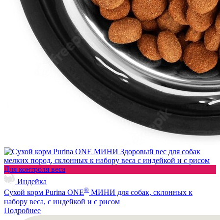
Для контроля веса
Индейка
®
Сухой корм Purina ONE
МИНИ для собак, склонных к
набору веса, с индейкой и с рисом
Подробнее