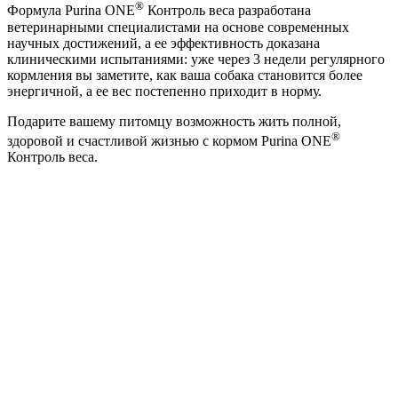
®
Формула Purina ONE
Контроль веса разработана
ветеринарными специалистами на основе современных
научных достижений, а ее эффективность доказана
клиническими испытаниями: уже через 3 недели регулярного
кормления вы заметите, как ваша собака становится более
энергичной, а ее вес постепенно приходит в норму.
Подарите вашему питомцу возможность жить полной,
®
здоровой и счастливой жизнью с кормом Purina ONE
Контроль веса.