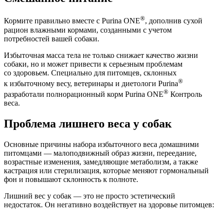
®
Кормите правильно вместе с Purina ONE
, дополнив сухой
рацион влажными кормами, созданными с учетом
потребностей вашей собаки.
Избыточная масса тела не только снижает качество жизни
собаки, но и может привести к серьезным проблемам
со здоровьем. Специально для питомцев, склонных
®
к избыточному весу, ветеринары и диетологи Purina
®
разработали полнорационный корм Purina ONE
Контроль
веса.
Проблема лишнего веса у собак
Основные причины набора избыточного веса домашними
питомцами — малоподвижный образ жизни, переедание,
возрастные изменения, замедляющие метаболизм, а также
кастрация или стерилизация, которые меняют гормональный
фон и повышают склонность к полноте.
Лишний вес у собак — это не просто эстетический
недостаток. Он негативно воздействует на здоровье питомцев: