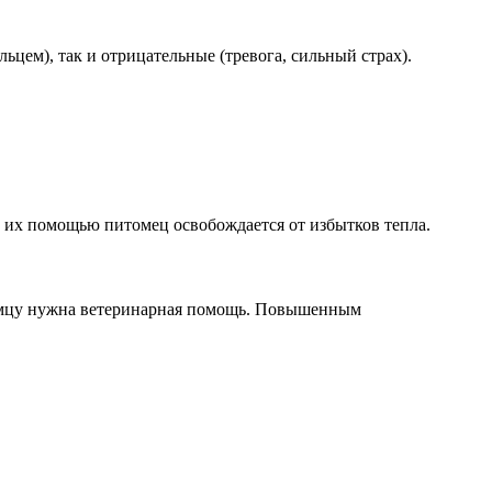
ем), так и отрицательные (тревога, сильный страх).
с их помощью питомец освобождается от избытков тепла.
питомцу нужна ветеринарная помощь. Повышенным