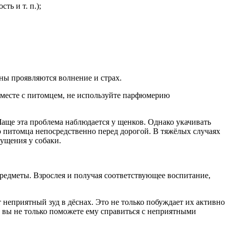
ь и т. п.);
ны проявляются волнение и страх.
 вместе с питомцем, не используйте парфюмерию
Чаще эта проблема наблюдается у щенков. Однако укачивать
о питомца непосредственно перед дорогой. В тяжёлых случаях
ущения у собаки.
предметы. Взрослея и получая соответствующее воспитание,
 неприятный зуд в дёснах. Это не только побуждает их активно
 вы не только поможете ему справиться с неприятными