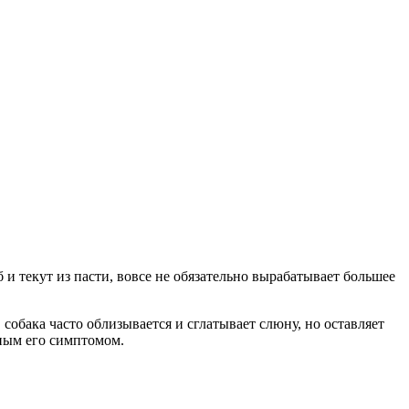
 и текут из пасти, вовсе не обязательно вырабатывает большее
обака часто облизывается и сглатывает слюну, но оставляет
нным его симптомом.