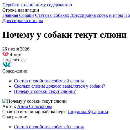
Перейти к основному содержанию
Строка навигации
Главная
Собаки
Статьи о собаках
Дрессировка собак и игры
По
Дрессировка и игры
Почему у собаки текут слюни
26 июня 2026
4 мин
Поделиться:
Содержание
Состав и свойства собачьей слюны
Сколько слюны должно выделяться у собаки?
Почему у собаки текут слюни?
Автор:
Анна Солозобова
Соавтор ветеринарный эксперт:
Людмила Бусаргина
Содержание
Состав и свойства собачьей слюны