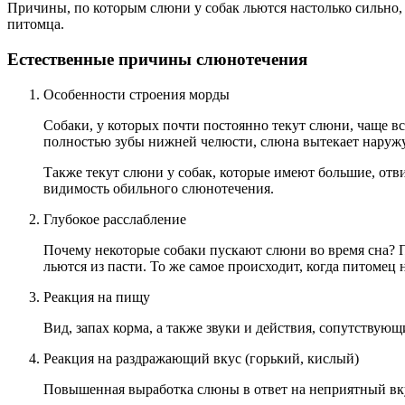
Причины, по которым слюни у собак льются настолько сильно,
питомца.
Естественные причины слюнотечения
Особенности строения морды
Собаки, у которых почти постоянно текут слюни, чаще все
полностью зубы нижней челюсти, слюна вытекает наружу
Также текут слюни у собак, которые имеют большие, отви
видимость обильного слюнотечения.
Глубокое расслабление
Почему некоторые собаки пускают слюни во время сна? П
льются из пасти. То же самое происходит, когда питомец 
Реакция на пищу
Вид, запах корма, а также звуки и действия, сопутств
Реакция на раздражающий вкус (горький, кислый)
Повышенная выработка слюны в ответ на неприятный вкус