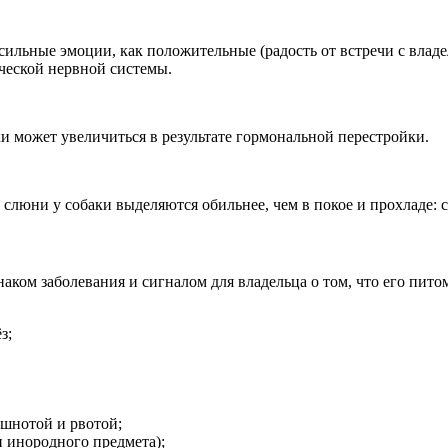
ные эмоции, как положительные (радость от встречи с владельц
еской нервной системы.
 может увеличиться в результате гормональной перестройки.
слюни у собаки выделяются обильнее, чем в покое и прохладе: 
изнаком заболевания и сигналом для владельца о том, что его 
з;
шнотой и рвотой;
 инородного предмета);