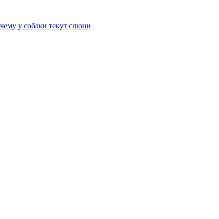
чему у собаки текут слюни