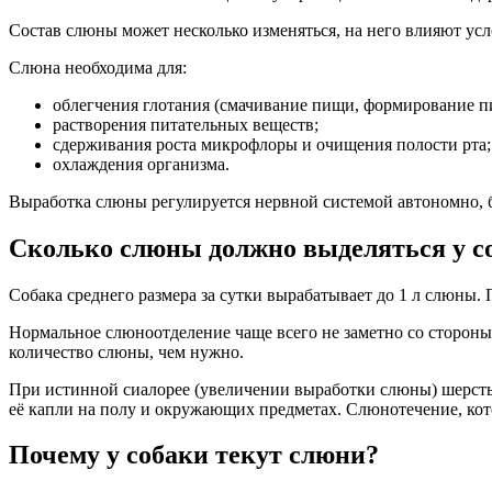
Состав слюны может несколько изменяться, на него влияют ус
Слюна необходима для:
облегчения глотания (смачивание пищи, формирование п
растворения питательных веществ;
сдерживания роста микрофлоры и очищения полости рта;
охлаждения организма.
Выработка слюны регулируется нервной системой автономно, б
Сколько слюны должно выделяться у с
Собака среднего размера за сутки вырабатывает до 1 л слюны.
Нормальное слюноотделение чаще всего не заметно со стороны. 
количество слюны, чем нужно.
При истинной сиалорее (увеличении выработки слюны) шерсть н
её капли на полу и окружающих предметах. Слюнотечение, кот
Почему у собаки текут слюни?