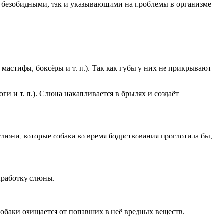
не безобидными, так и указывающими на проблемы в организме
 мастифы, боксёры и т. п.). Так как губы у них не прикрывают
и и т. п.). Слюна накапливается в брылях и создаёт
слюни, которые собака во время бодрствования проглотила бы,
ыработку слюны.
собаки очищается от попавших в неё вредных веществ.