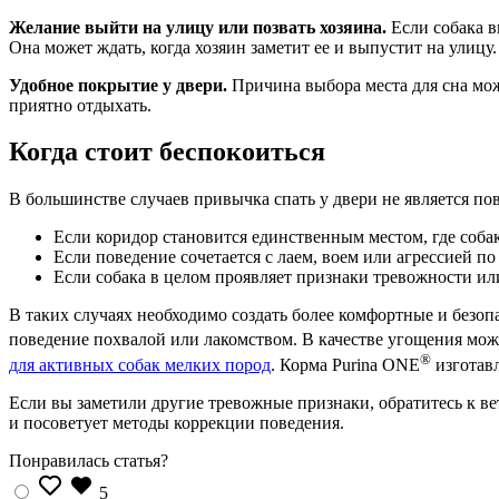
Желание выйти на улицу или позвать хозяина.
Если собака в
Она может ждать, когда хозяин заметит ее и выпустит на улицу.
Удобное покрытие у двери.
Причина выбора места для сна мож
приятно отдыхать.
Когда стоит беспокоиться
В большинстве случаев привычка спать у двери не является по
Если коридор становится единственным местом, где соба
Если поведение сочетается с лаем, воем или агрессией
Если собака в целом проявляет признаки тревожности ил
В таких случаях необходимо создать более комфортные и безо
поведение похвалой или лакомством. В качестве угощения мо
®
для активных собак мелких пород
. Корма Purina ONE
изготавл
Если вы заметили другие тревожные признаки, обратитесь к ве
и посоветует методы коррекции поведения.
Понравилась статья?
5