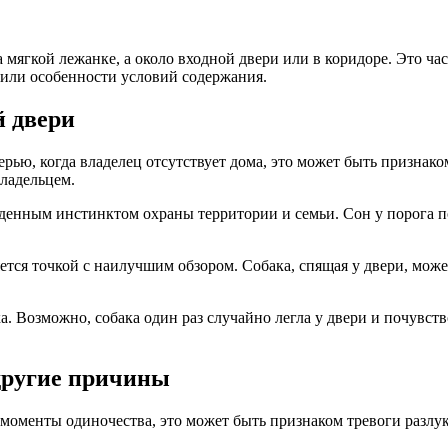
 мягкой лежанке, а около входной двери или в коридоре. Это час
 или особенности условий содержания.
й двери
ерью, когда владелец отсутствует дома, это может быть признак
владельцем.
енным инстинктом охраны территории и семьи. Сон у порога п
ется точкой с наилучшим обзором. Собака, спящая у двери, може
. Возможно, собака один раз случайно легла у двери и почувств
 другие причины
моменты одиночества, это может быть признаком тревоги разлуки