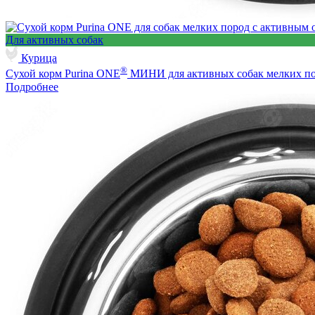
Для активных собак
Курица
®
Сухой корм Purina ONE
МИНИ для активных собак мелких пор
Подробнее