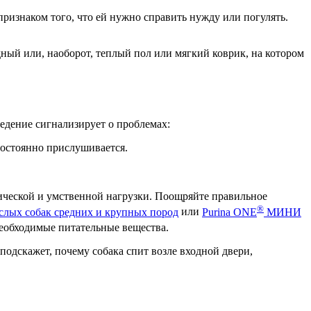
признаком того, что ей нужно справить нужду или погулять.
ный или, наоборот, теплый пол или мягкий коврик, на котором
ведение сигнализирует о проблемах:
постоянно прислушивается.
зической и умственной нагрузки. Поощряйте правильное
®
слых собак средних и крупных пород
или
Purina ONE
МИНИ
еобходимые питательные вещества.
подскажет, почему собака спит возле входной двери,