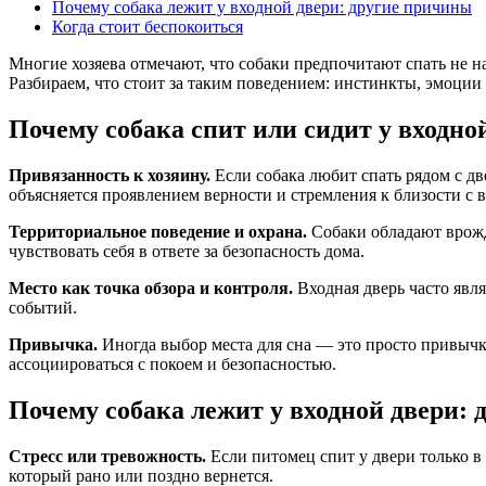
Почему собака лежит у входной двери: другие причины
Когда стоит беспокоиться
Многие хозяева отмечают, что собаки предпочитают спать не на
Разбираем, что стоит за таким поведением: инстинкты, эмоции
Почему собака спит или сидит у входно
Привязанность к хозяину.
Если собака любит спать рядом с дв
объясняется проявлением верности и стремления к близости с 
Территориальное поведение и охрана.
Собаки обладают врожд
чувствовать себя в ответе за безопасность дома.
Место как точка обзора и контроля.
Входная дверь часто явля
событий.
Привычка.
Иногда выбор места для сна — это просто привычка
ассоциироваться с покоем и безопасностью.
Почему собака лежит у входной двери:
Стресс или тревожность.
Если питомец спит у двери только в 
который рано или поздно вернется.