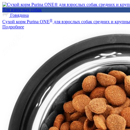
Для взрослых собак
Говядина
®
Сухой корм Purina ONE
для взрослых собак средних и крупны
Подробнее