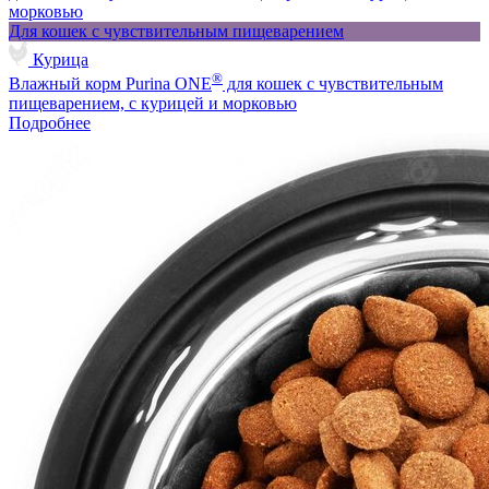
Для кошек с чувствительным пищеварением
Курица
®
Влажный корм Purina ONE
для кошек с чувствительным
пищеварением, с курицей и морковью
Подробнее