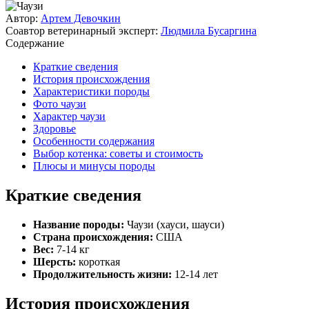
Автор:
Артем Девочкин
Соавтор ветеринарный эксперт:
Людмила Бусаргина
Содержание
Краткие сведения
История происхождения
Характеристики породы
Фото чаузи
Характер чаузи
Здоровье
Особенности содержания
Выбор котенка: советы и стоимость
Плюсы и минусы породы
Краткие сведения
Название породы:
Чаузи (хауси, шауси)
Страна происхождения:
США
Вес:
7-14 кг
Шерсть:
короткая
Продолжительность жизни:
12-14 лет
История происхождения