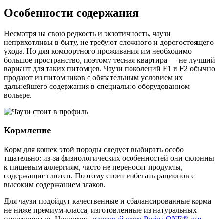
Особенности содержания
Несмотря на свою редкость и экзотичность, чаузи
неприхотливы в быту, не требуют сложного и дорогостоящего
ухода. Но для комфортного проживания им необходимо
большое пространство, поэтому тесная квартира — не лучший
вариант для таких питомцев. Чаузи поколений F1 и F2 обычно
продают из питомников с обязательным условием их
дальнейшего содержания в специально оборудованном
вольере.
Кормление
Корм для кошек этой породы следует выбирать особо
тщательно: из-за физиологических особенностей они склонны
к пищевым аллергиям, часто не переносят продукты,
содержащие глютен. Поэтому стоит избегать рационов с
высоким содержанием злаков.
Для чаузи подойдут качественные и сбалансированные корма
не ниже премиум-класса, изготовленные из натуральных
ингредиентов. Например,
влажный корм Purina ONE® для