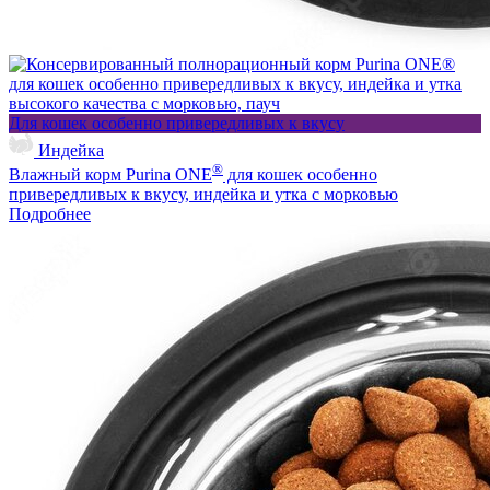
Для кошек особенно привередливых к вкусу
Индейка
®
Влажный корм Purina ONE
для кошек особенно
привередливых к вкусу, индейка и утка с морковью
Подробнее