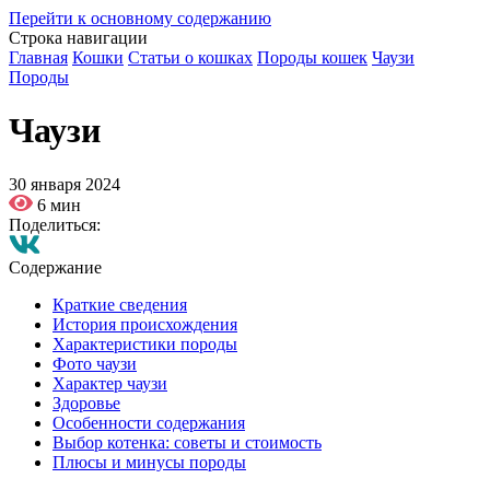
Перейти к основному содержанию
Строка навигации
Главная
Кошки
Статьи о кошках
Породы кошек
Чаузи
Породы
Чаузи
30 января 2024
6 мин
Поделиться:
Содержание
Краткие сведения
История происхождения
Характеристики породы
Фото чаузи
Характер чаузи
Здоровье
Особенности содержания
Выбор котенка: советы и стоимость
Плюсы и минусы породы