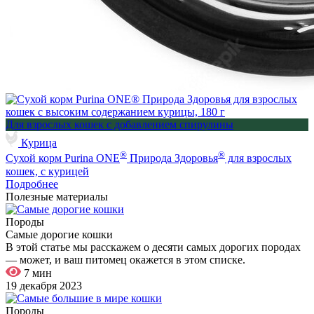
Для взрослых кошек с добавлением спирулины
Курица
®
®
Сухой корм Purina ONE
Природа Здоровья
для взрослых
кошек, с курицей
Подробнее
Полезные материалы
Породы
Самые дорогие кошки
В этой статье мы расскажем о десяти самых дорогих породах
— может, и ваш питомец окажется в этом списке.
7 мин
19 декабря 2023
Породы