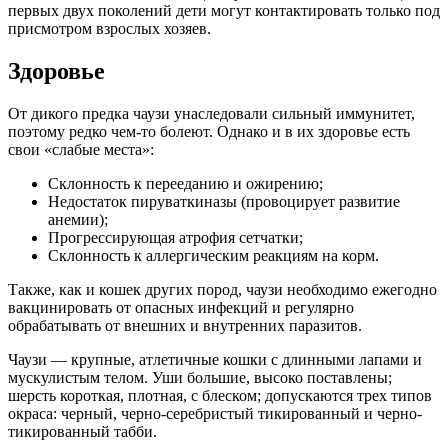
первых двух поколений дети могут контактировать только под
присмотром взрослых хозяев.
Здоровье
От дикого предка чаузи унаследовали сильный иммунитет,
поэтому редко чем-то болеют. Однако и в их здоровье есть
свои «слабые места»:
Склонность к перееданию и ожирению;
Недостаток пируваткиназы (провоцирует развитие
анемии);
Прогрессирующая атрофия сетчатки;
Склонность к аллергическим реакциям на корм.
Также, как и кошек других пород, чаузи необходимо ежегодно
вакцинировать от опасных инфекций и регулярно
обрабатывать от внешних и внутренних паразитов.
Чаузи — крупные, атлетичные кошки с длинными лапами и
мускулистым телом. Уши большие, высоко поставлены;
шерсть короткая, плотная, с блеском; допускаются трех типов
окраса: черный, черно-серебристый тикированный и черно-
тикированный табби.