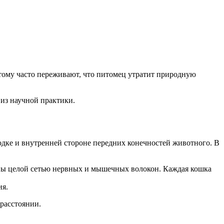
этому часто переживают, что питомец утратит природную
из научной практики.
одке и внутренней стороне передних конечностей животного. В
аны целой сетью нервных и мышечных волокон. Каждая кошка
ия.
расстоянии.