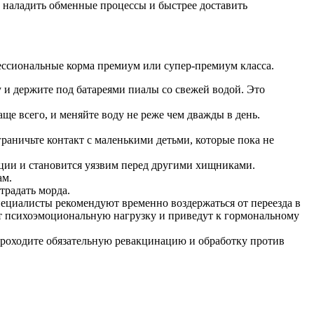
наладить обменные процессы и быстрее доставить
ессиональные корма премиум или супер-премиум класса.
 и держите под батареями пиалы со свежей водой. Это
аще всего, и меняйте воду не реже чем дважды в день.
граничьте контакт с маленькими детьми, которые пока не
кции и становится уязвим перед другими хищниками.
ам.
традать морда.
пециалисты рекомендуют временно воздержаться от переезда в
ят психоэмоциональную нагрузку и приведут к гормональному
проходите обязательную ревакцинацию и обработку против