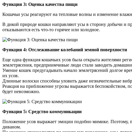
Функция 3: Оценка качества пищи
Кошачьи усы реагируют на тепловые волны и изменение влажн
В дикой природе кошки направляют усы в сторону добычи и пр
отказываются есть что-то горячее или холодное.
Функция 4: Отслеживание колебаний земной поверхности
Еще одна функция кошачьих усов была открыта жителями регион
землетрясения, предприимчивые люди стали заводить домашних
Умение кошек предугадывать начало землетрясений долгое вре
их усов.
Длинные волоски способны уловить даже незначительные вибра
Реакция на приближение угрозы выражается беспокойством, п
будет невозможно.
Функция 5: Средство коммуникации
Положение усов выражает эмоции подобно мимике. Поэтому, пон
диваном.