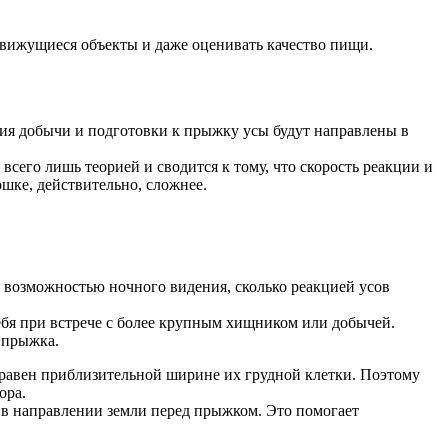
вижущиеся объекты и даже оценивать качество пищи.
ния добычи и подготовки к прыжку усы будут направлены в
всего лишь теорией и сводится к тому, что скорость реакции и
ошке, действительно, сложнее.
 и возможностью ночного видения, сколько реакцией усов
ебя при встрече с более крупным хищником или добычей.
 прыжка.
 равен приблизительной ширине их грудной клетки. Поэтому
ора.
 в направлении земли перед прыжком. Это помогает