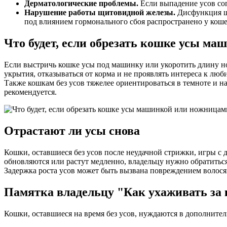
Дерматологические проблемы.
Если выпадение усов со
Нарушение работы щитовидной железы.
Дисфункция щи
под влиянием гормонального сбоя распространено у коше
Что будет, если обрезать кошке усы м
Если выстричь кошке усы под машинку или укоротить длину но
укрытия, отказываться от корма и не проявлять интереса к лю
Также кошкам без усов тяжелее ориентироваться в темноте и н
рекомендуется.
Отрастают ли усы снова
Кошки, оставшиеся без усов после неудачной стрижки, игры с
обновляются или растут медленно, владельцу нужно обратиться
Задержка роста усов может быть вызвана повреждением волос
Памятка владельцу "Как ухаживать за 
Кошки, оставшиеся на время без усов, нуждаются в дополнител