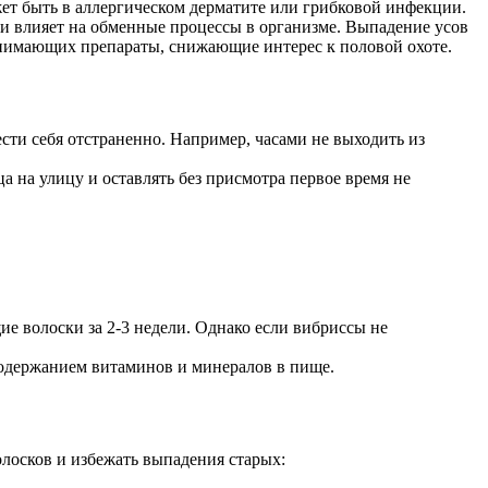
ет быть в аллергическом дерматите или грибковой инфекции.
 влияет на обменные процессы в организме. Выпадение усов
ринимающих препараты, снижающие интерес к половой охоте.
ти себя отстраненно. Например, часами не выходить из
а на улицу и оставлять без присмотра первое время не
е волоски за 2-3 недели. Однако если вибриссы не
содержанием витаминов и минералов в пище.
олосков и избежать выпадения старых: