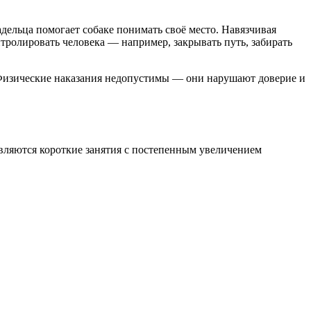
дельца помогает собаке понимать своё место. Навязчивая
тролировать человека — например, закрывать путь, забирать
 Физические наказания недопустимы — они нарушают доверие и
вляются короткие занятия с постепенным увеличением