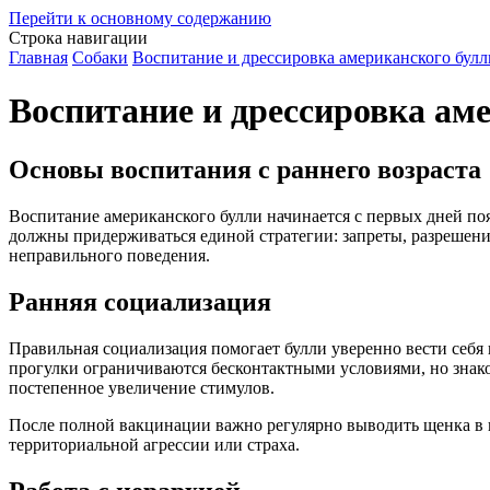
Перейти к основному содержанию
Строка навигации
Главная
Собаки
Воспитание и дрессировка американского булл
Воспитание и дрессировка ам
Основы воспитания с раннего возраста
Воспитание американского булли начинается с первых дней по
должны придерживаться единой стратегии: запреты, разрешени
неправильного поведения.
Ранняя социализация
Правильная социализация помогает булли уверенно вести себ
прогулки ограничиваются бесконтактными условиями, но знако
постепенное увеличение стимулов.
После полной вакцинации важно регулярно выводить щенка в 
территориальной агрессии или страха.