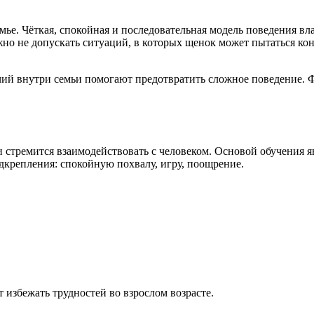
ье. Чёткая, спокойная и последовательная модель поведения вла
но не допускать ситуаций, в которых щенок может пытаться кон
ечий внутри семьи помогают предотвратить сложное поведение.
стремится взаимодействовать с человеком. Основой обучения я
крепления: спокойную похвалу, игру, поощрение.
избежать трудностей во взрослом возрасте.