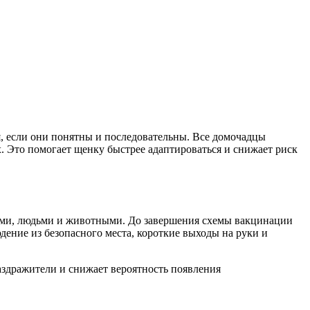
я, если они понятны и последовательны. Все домочадцы
. Это помогает щенку быстрее адаптироваться и снижает риск
ками, людьми и животными. До завершения схемы вакцинации
ение из безопасного места, короткие выходы на руки и
здражители и снижает вероятность появления