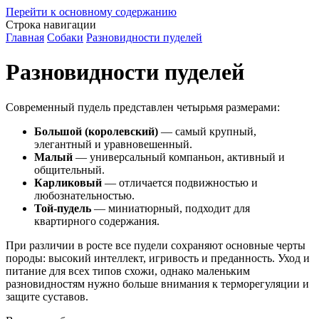
Перейти к основному содержанию
Строка навигации
Главная
Собаки
Разновидности пуделей
Разновидности пуделей
Современный пудель представлен четырьмя размерами:
Большой (королевский)
— самый крупный,
элегантный и уравновешенный.
Малый
— универсальный компаньон, активный и
общительный.
Карликовый
— отличается подвижностью и
любознательностью.
Той-пудель
— миниатюрный, подходит для
квартирного содержания.
При различии в росте все пудели сохраняют основные черты
породы: высокий интеллект, игривость и преданность. Уход и
питание для всех типов схожи, однако маленьким
разновидностям нужно больше внимания к терморегуляции и
защите суставов.