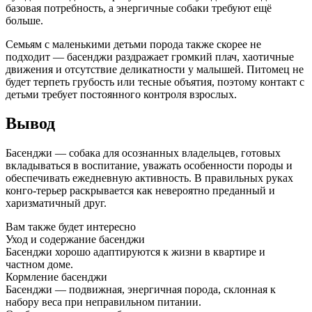
базовая потребность, а энергичные собаки требуют ещё
больше.
Семьям с маленькими детьми порода также скорее не
подходит — басенджи раздражает громкий плач, хаотичные
движения и отсутствие деликатности у малышей. Питомец не
будет терпеть грубость или тесные объятия, поэтому контакт с
детьми требует постоянного контроля взрослых.
Вывод
Басенджи — собака для осознанных владельцев, готовых
вкладываться в воспитание, уважать особенности породы и
обеспечивать ежедневную активность. В правильных руках
конго-терьер раскрывается как невероятно преданный и
харизматичный друг.
Вам также будет интересно
Уход и содержание басенджи
Басенджи хорошо адаптируются к жизни в квартире и
частном доме.
Кормление басенджи
Басенджи — подвижная, энергичная порода, склонная к
набору веса при неправильном питании.