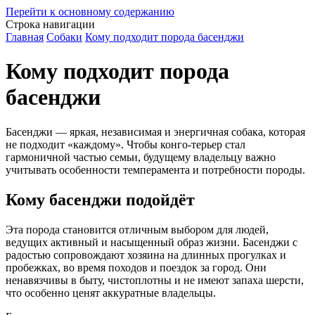
Перейти к основному содержанию
Строка навигации
Главная
Собаки
Кому подходит порода басенджи
Кому подходит порода
басенджи
Басенджи — яркая, независимая и энергичная собака, которая
не подходит «каждому». Чтобы конго-терьер стал
гармоничной частью семьи, будущему владельцу важно
учитывать особенности темперамента и потребности породы.
Кому басенджи подойдёт
Эта порода становится отличным выбором для людей,
ведущих активный и насыщенный образ жизни. Басенджи с
радостью сопровождают хозяина на длинных прогулках и
пробежках, во время походов и поездок за город. Они
ненавязчивы в быту, чистоплотны и не имеют запаха шерсти,
что особенно ценят аккуратные владельцы.