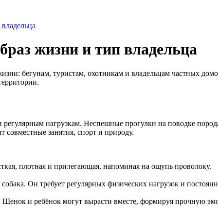
п владельца
образ жизни и тип владельца
изни: бегунам, туристам, охотникам и владельцам частных домо
территории.
и регулярным нагрузкам. Неспешные прогулки на поводке порода
т совместные занятия, спорт и природу.
ткая, плотная и прилегающая, напоминая на ощупь проволоку.
 собака. Он требует регулярных физических нагрузок и постоянн
а. Щенок и ребёнок могут вырасти вместе, формируя прочную эм