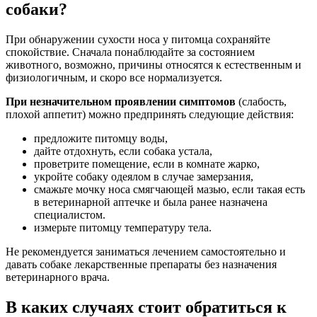
собаки?
При обнаружении сухости носа у питомца сохраняйте
спокойствие. Сначала понаблюдайте за состоянием
животного, возможно, причины относятся к естественным и
физиологичным, и скоро все нормализуется.
При незначительном проявлении симптомов
(слабость,
плохой аппетит) можно предпринять следующие действия:
предложите питомцу воды,
дайте отдохнуть, если собака устала,
проветрите помещение, если в комнате жарко,
укройте собаку одеялом в случае замерзания,
смажьте мочку носа смягчающей мазью, если такая есть
в ветеринарной аптечке и была ранее назначена
специалистом.
измерьте питомцу температуру тела.
Не рекомендуется заниматься лечением самостоятельно и
давать собаке лекарственные препараты без назначения
ветеринарного врача.
В каких случаях стоит обратиться к