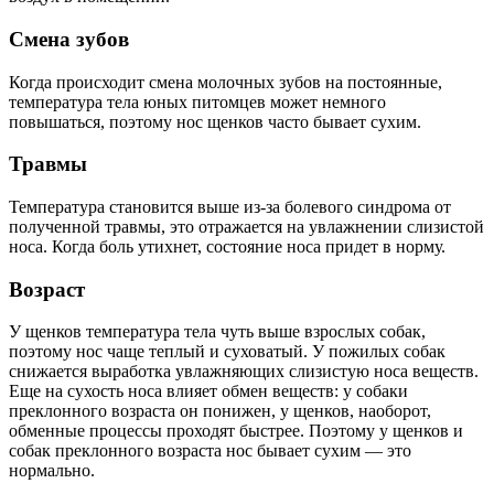
Смена зубов
Когда происходит смена молочных зубов на постоянные,
температура тела юных питомцев может немного
повышаться, поэтому нос щенков часто бывает сухим.
Травмы
Температура становится выше из-за болевого синдрома от
полученной травмы, это отражается на увлажнении слизистой
носа. Когда боль утихнет, состояние носа придет в норму.
Возраст
У щенков температура тела чуть выше взрослых собак,
поэтому нос чаще теплый и суховатый. У пожилых собак
снижается выработка увлажняющих слизистую носа веществ.
Еще на сухость носа влияет обмен веществ: у собаки
преклонного возраста он понижен, у щенков, наоборот,
обменные процессы проходят быстрее. Поэтому у щенков и
собак преклонного возраста нос бывает сухим — это
нормально.