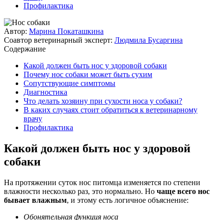
Профилактика
Автор:
Марина Покаташкина
Соавтор ветеринарный эксперт:
Людмила Бусаргина
Содержание
Какой должен быть нос у здоровой собаки
Почему нос собаки может быть сухим
Сопутствующие симптомы
Диагностика
Что делать хозяину при сухости носа у собаки?
В каких случаях стоит обратиться к ветеринарному
врачу
Профилактика
Какой должен быть нос у здоровой
собаки
На протяжении суток нос питомца изменяется по степени
влажности несколько раз, это нормально. Но
чаще всего нос
бывает влажным
, и этому есть логичное объяснение:
Обонятельная функция носа