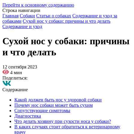
Перейти к основному содержанию
Строка навигации
Главная
Собаки
Статьи о собаках
Содержание и уход за
собаками
Сухой нос у собаки: причины и что делать
Содержание и уход
Сухой нос у собаки: причины
и что делать
12 сентября 2023
4 мин
Поделиться:
Содержание
Какой должен быть нос у здоровой собаки
Почему нос собаки может быть сухим
Сопутствующие симптомы
Диагностика
Что делать хозяину при сухости носа у собаки?
В каких случаях стоит обратиться к ветеринарному
врачу