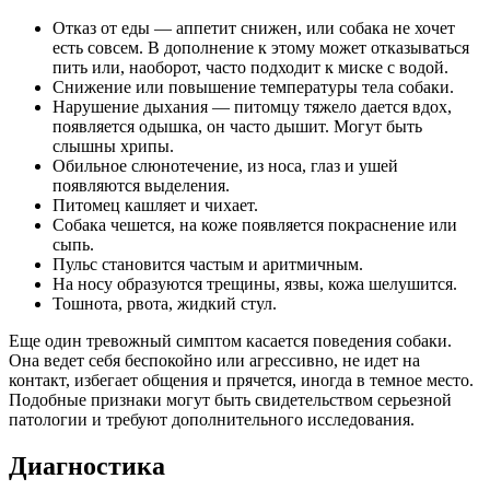
Отказ от еды — аппетит снижен, или собака не хочет
есть совсем. В дополнение к этому может отказываться
пить или, наоборот, часто подходит к миске с водой.
Снижение или повышение температуры тела собаки.
Нарушение дыхания — питомцу тяжело дается вдох,
появляется одышка, он часто дышит. Могут быть
слышны хрипы.
Обильное слюнотечение, из носа, глаз и ушей
появляются выделения.
Питомец кашляет и чихает.
Собака чешется, на коже появляется покраснение или
сыпь.
Пульс становится частым и аритмичным.
На носу образуются трещины, язвы, кожа шелушится.
Тошнота, рвота, жидкий стул.
Еще один тревожный симптом касается поведения собаки.
Она ведет себя беспокойно или агрессивно, не идет на
контакт, избегает общения и прячется, иногда в темное место.
Подобные признаки могут быть свидетельством серьезной
патологии и требуют дополнительного исследования.
Диагностика