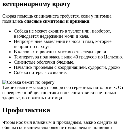
ветеринарному врачу
Скорая помощь специалиста требуется, если у питомца
появились
опасные симптомы и признаки
:
Собака не может сходить в туалет или, наоборот,
наблюдается недержание мочи и кала.
Непрозрачные выделения из носа и глаз, которые
неприятно пахнут.
В каловых и рвотных массах есть следы крови.
Температура поднялась выше 40 градусов по Цельсию.
Слизистые оболочки бледные.
Начались проблемы с координацией, судороги, дрожь.
Собака потеряла сознание.
Такие симптомы могут говорить о серьезных патологиях. От
своевременной диагностики и лечения зависит не только
здоровье, но и жизнь питомца.
Профилактика
Чтобы нос был влажным и прохладным, важно следить за
общим состоянием здоровья питомца: делать прививки