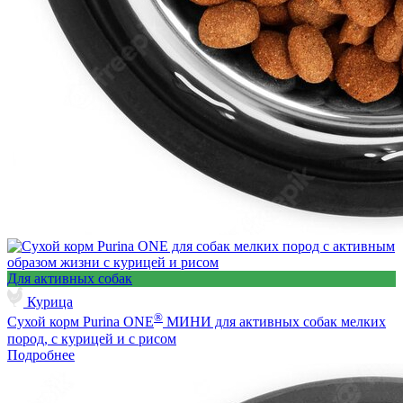
Для активных собак
Курица
®
Сухой корм Purina ONE
МИНИ для активных собак мелких
пород, с курицей и с рисом
Подробнее