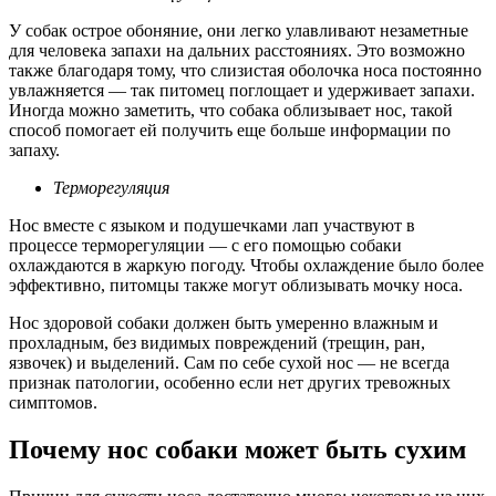
У собак острое обоняние, они легко улавливают незаметные
для человека запахи на дальних расстояниях. Это возможно
также благодаря тому, что слизистая оболочка носа постоянно
увлажняется — так питомец поглощает и удерживает запахи.
Иногда можно заметить, что собака облизывает нос, такой
способ помогает ей получить еще больше информации по
запаху.
Терморегуляция
Нос вместе с языком и подушечками лап участвуют в
процессе терморегуляции — с его помощью собаки
охлаждаются в жаркую погоду. Чтобы охлаждение было более
эффективно, питомцы также могут облизывать мочку носа.
Нос здоровой собаки должен быть умеренно влажным и
прохладным, без видимых повреждений (трещин, ран,
язвочек) и выделений. Сам по себе сухой нос — не всегда
признак патологии, особенно если нет других тревожных
симптомов.
Почему нос собаки может быть сухим