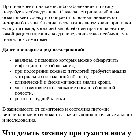
При подозрении на какое-либо заболевание питомцу
потребуется обследование. Сначала ветеринарный врач
осматривает собаку и собирает подробный анамнез об
истории болезни. Специалисту важно знать: какие прививки
есть у питомца, когда он был обработан против паразитов,
какой рацион питания, когда поведение стало необычным и
появились симптомы.
Далее проводится ряд исследований:
анализы, с помощью которых можно обнаружить
инфекционные заболевания,
при подозрении кожных патологий требуется анализ
материала из пораженной области,
клинический и биохимический анализ крови,
ультразвуковое исследование органов брюшной
полости,
рентген грудной клетки.
В зависимости от симптомов и состояния питомца
ветеринарный врач может назначить дополнительные анализы
и исследования.
Что делать хозяину при сухости носа у