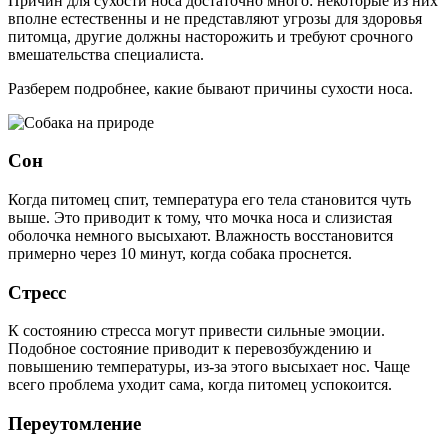
Причин для сухости носа достаточно много: некоторые из них
вполне естественны и не представляют угрозы для здоровья
питомца, другие должны насторожить и требуют срочного
вмешательства специалиста.
Разберем подробнее, какие бывают причины сухости носа.
Сон
Когда питомец спит, температура его тела становится чуть
выше. Это приводит к тому, что мочка носа и слизистая
оболочка немного высыхают. Влажность восстановится
примерно через 10 минут, когда собака проснется.
Стресс
К состоянию стресса могут привести сильные эмоции.
Подобное состояние приводит к перевозбуждению и
повышению температуры, из-за этого высыхает нос. Чаще
всего проблема уходит сама, когда питомец успокоится.
Переутомление