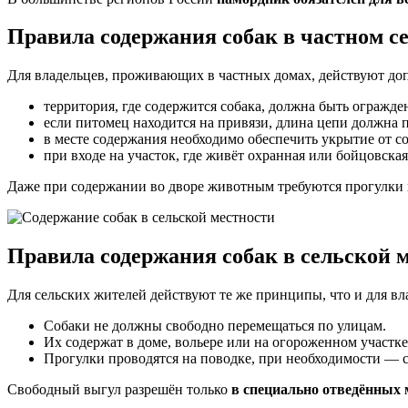
Правила содержания собак в частном с
Для владельцев, проживающих в частных домах, действуют до
территория, где содержится собака, должна быть огражде
если питомец находится на привязи, длина цепи должна 
в месте содержания необходимо обеспечить укрытие от со
при входе на участок, где живёт охранная или бойцовска
Даже при содержании во дворе животным требуются прогулки н
Правила содержания собак в сельской 
Для сельских жителей действуют те же принципы, что и для вл
Собаки не должны свободно перемещаться по улицам.
Их содержат в доме, вольере или на огороженном участке
Прогулки проводятся на поводке, при необходимости — 
Свободный выгул разрешён только
в специально отведённых 