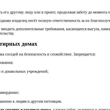
ть его другому лицу или в приют, продолжая заботу до момента 
однако владелец несёт полную ответственность за их благополуч
 вводить дополнительные требования, касающиеся выгула, нам
ельству.
ртирных домах
ва соседей на безопасность и спокойствие. Запрещается:
зования;
л и дошкольных учреждений;
наморднике;
ошению к людям и другим питомцам.
сех средних и крупных пород
, а также собак, склонных к агресс