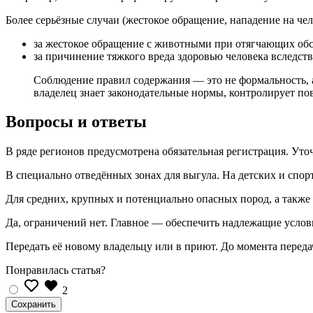
Более серьёзные случаи (жестокое обращение, нападение на че
за жестокое обращение с животными при отягчающих обс
за причинение тяжкого вреда здоровью человека вследс
Соблюдение правил содержания — это не формальность, а
владелец знает законодательные нормы, контролирует пов
Вопросы и ответы
В ряде регионов предусмотрена обязательная регистрация. У
В специально отведённых зонах для выгула. На детских и спо
Для средних, крупных и потенциально опасных пород, а также
Да, ограничений нет. Главное — обеспечить надлежащие усло
Передать её новому владельцу или в приют. До момента передач
Понравилась статья?
2