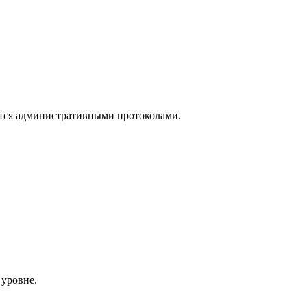
ются административными протоколами.
 уровне.