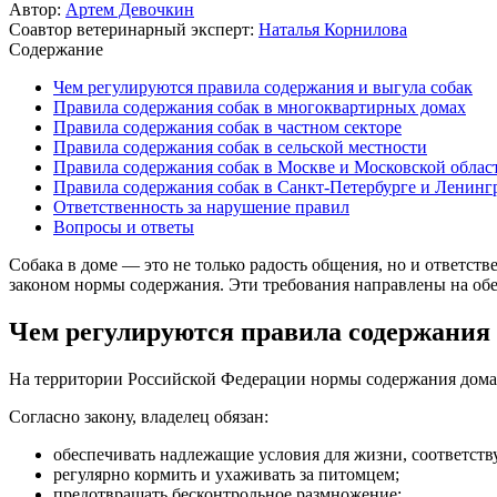
Автор:
Артем Девочкин
Соавтор ветеринарный эксперт:
Наталья Корнилова
Содержание
Чем регулируются правила содержания и выгула собак
Правила содержания собак в многоквартирных домах
Правила содержания собак в частном секторе
Правила содержания собак в сельской местности
Правила содержания собак в Москве и Московской облас
Правила содержания собак в Санкт-Петербурге и Ленинг
Ответственность за нарушение правил
Вопросы и ответы
Собака в доме — это не только радость общения, но и ответст
законом нормы содержания. Эти требования направлены на обе
Чем регулируются правила содержания 
На территории Российской Федерации нормы содержания до
Согласно закону, владелец обязан:
обеспечивать надлежащие условия для жизни, соответс
регулярно кормить и ухаживать за питомцем;
предотвращать бесконтрольное размножение;