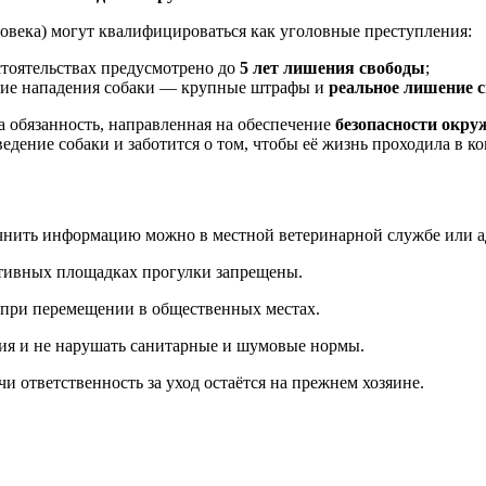
ловека) могут квалифицироваться как уголовные преступления:
тоятельствах предусмотрено до
5 лет лишения свободы
;
твие нападения собаки — крупные штрафы и
реальное лишение 
 обязанность, направленная на обеспечение
безопасности окр
едение собаки и заботится о том, чтобы её жизнь проходила в 
точнить информацию можно в местной ветеринарной службе или 
ртивных площадках прогулки запрещены.
 при перемещении в общественных местах.
вия и не нарушать санитарные и шумовые нормы.
и ответственность за уход остаётся на прежнем хозяине.