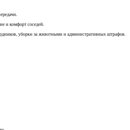
передачи.
ие и комфорт соседей.
ордников, уборки за животными и административных штрафов.
ии.