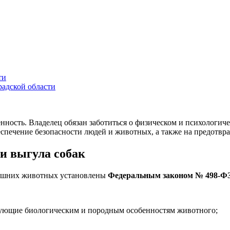
ти
радской области
венность. Владелец обязан заботиться о физическом и психологи
спечение безопасности людей и животных, а также на предотвра
и выгула собак
машних животных установлены
Федеральным законом № 498-ФЗ
твующие биологическим и породным особенностям животного;