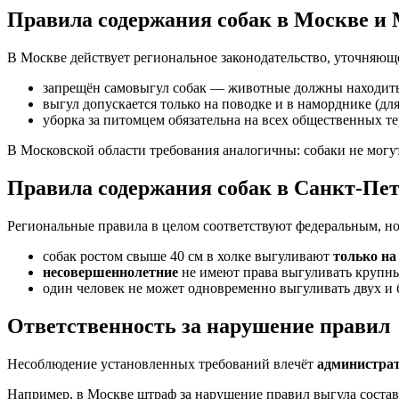
Правила содержания собак в Москве и 
В Москве действует региональное законодательство, уточняю
запрещён самовыгул собак — животные должны находитьс
выгул допускается только на поводке и в наморднике (дл
уборка за питомцем обязательна на всех общественных т
В Московской области требования аналогичны: собаки не мог
Правила содержания собак в Санкт-Пет
Региональные правила в целом соответствуют федеральным, н
собак ростом свыше 40 см в холке выгуливают
только на
несовершеннолетние
не имеют права выгуливать крупны
один человек не может одновременно выгуливать двух и 
Ответственность за нарушение правил
Несоблюдение установленных требований влечёт
администра
Например, в Москве штраф за нарушение правил выгула соста