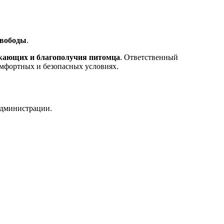
свободы
.
ужающих и благополучия питомца
. Ответственный
комфортных и безопасных условиях.
администрации.