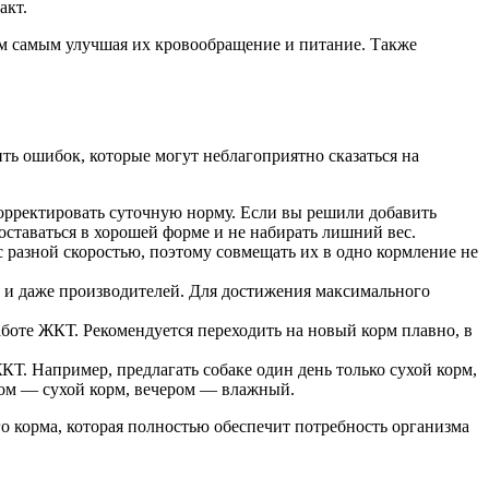
акт.
ем самым улучшая их кровообращение и питание. Также
ть ошибок, которые могут неблагоприятно сказаться на
орректировать суточную норму. Если вы решили добавить
ставаться в хорошей форме и не набирать лишний вес.
разной скоростью, поэтому совмещать их в одно кормление не
 и даже производителей. Для достижения максимального
аботе ЖКТ. Рекомендуется переходить на новый корм плавно, в
Т. Например, предлагать собаке один день только сухой корм,
ом — сухой корм, вечером — влажный.
ого корма, которая полностью обеспечит потребность организма