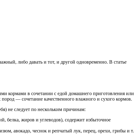
ажный, либо давать и тот, и другой одновременно. В статье
и кормами в сочетании с едой домашнего приготовления или
 пород — сочетание качественного влажного и сухого кормов.
я) не следует по нескольким причинам:
й, белка, жиров и углеводов), содержит избыточное
зюм, авокадо, чеснок и репчатый лук, перец, орехи, грибы и т.