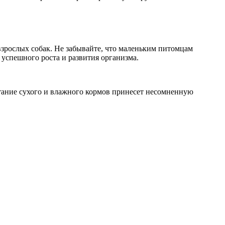
взрослых собак. Не забывайте, что маленьким питомцам
успешного роста и развития организма.
тание сухого и влажного кормов принесет несомненную