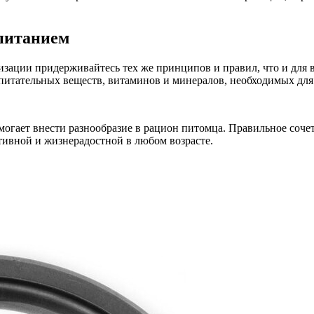
питанием
изации придерживайтесь тех же принципов и правил, что и для 
итательных веществ, витаминов и минералов, необходимых для 
могает внести разнообразие в рацион питомца. Правильное соче
ктивной и жизнерадостной в любом возрасте.