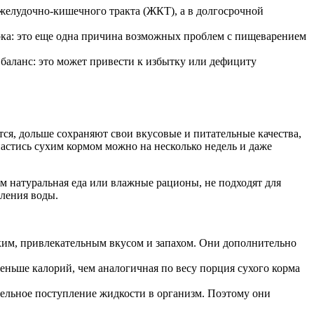
 желудочно-кишечного тракта (ЖКТ), а в долгосрочной
ка: это еще одна причина возможных проблем с пищеварением
аланс: это может привести к избытку или дефициту
я, дольше сохраняют свои вкусовые и питательные качества,
пастись сухим кормом можно на несколько недель и даже
ем натуральная еда или влажные рационы, не подходят для
ления воды.
рким, привлекательным вкусом и запахом. Они дополнительно
еньше калорий, чем аналогичная по весу порция сухого корма
ельное поступление жидкости в организм. Поэтому они