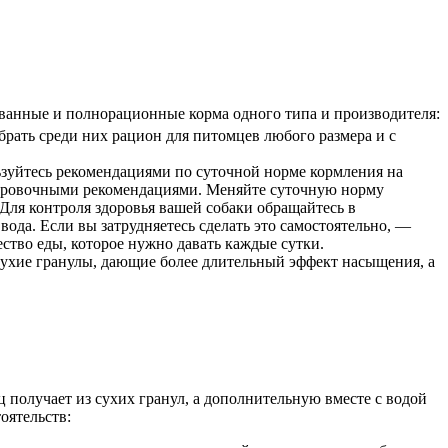
ванные и полнорационные корма одного типа и производителя:
рать среди них рацион для питомцев любого размера и с
льзуйтесь рекомендациями по суточной норме кормления на
нтировочными рекомендациями. Меняйте суточную норму
Для контроля здоровья вашей собаки обращайтесь в
вода. Если вы затрудняетесь сделать это самостоятельно, —
ество еды, которое нужно давать каждые сутки.
 сухие гранулы, дающие более длительный эффект насыщения, а
 получает из сухих гранул, а дополнительную вместе с водой
оятельств: