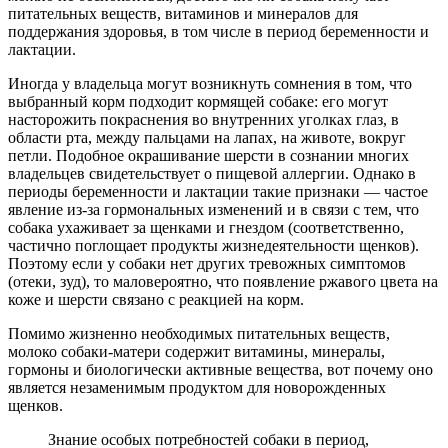
питательных веществ, витаминов и минералов для
поддержания здоровья, в том числе в период беременности и
лактации.
Иногда у владельца могут возникнуть сомнения в том, что
выбранный корм подходит кормящей собаке: его могут
насторожить покраснения во внутренних уголках глаз, в
области рта, между пальцами на лапах, на животе, вокруг
петли. Подобное окрашивание шерсти в сознании многих
владельцев свидетельствует о пищевой аллергии. Однако в
периоды беременности и лактации такие признаки — частое
явление из-за гормональных изменений и в связи с тем, что
собака ухаживает за щенками и гнездом (соответственно,
частично поглощает продукты жизнедеятельности щенков).
Поэтому если у собаки нет других тревожных симптомов
(отеки, зуд), то маловероятно, что появление ржавого цвета на
коже и шерсти связано с реакцией на корм.
Помимо жизненно необходимых питательных веществ,
молоко собаки-матери содержит витамины, минералы,
гормоны и биологически активные вещества, вот почему оно
является незаменимым продуктом для новорожденных
щенков.
Знание особых потребностей собаки в период,