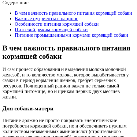
Содержание
В чем важность правильного питания кормящей собаки
Важные нутриенты в рационе
Особенности питания кормящей собаки
Питьевой режим кормящей собаки
Питание промышленными кормами кормящей собаки
В чем важность правильного питания
кормящей собаки
И сам процесс образования и выделения молока молочной
железой, и то количество молока, которое вырабатывается у
самки в период кормления щенков, требует серьезных
ресурсов. Полноценный рацион важен не только самой
кормящей питомице, но и щенкам первых двух месяцев
жизни.
Для собаки-матери
Питание должно не просто покрывать энергетические
потребности кормящей собаки, но и обеспечивать нужным
количеством незаменимых аминокислот (строительного
материала для органов и тканей), витаминов и минералов,