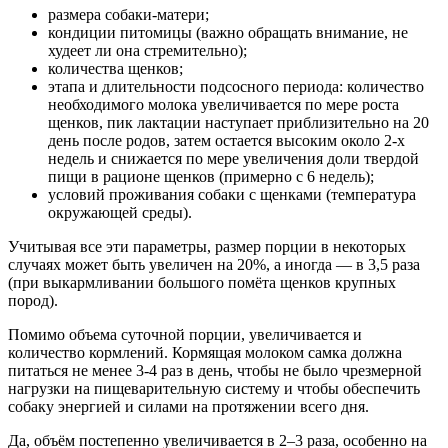
размера собаки-матери;
кондиции питомицы (важно обращать внимание, не
худеет ли она стремительно);
количества щенков;
этапа и длительности подсосного периода: количество
необходимого молока увеличивается по мере роста
щенков, пик лактации наступает приблизительно на 20
день после родов, затем остается высоким около 2-х
недель и снижается по мере увеличения доли твердой
пищи в рационе щенков (примерно с 6 недель);
условий проживания собаки с щенками (температура
окружающей среды).
Учитывая все эти параметры, размер порции в некоторых
случаях может быть увеличен на 20%, а иногда — в 3,5 раза
(при выкармливании большого помёта щенков крупных
пород).
Помимо объема суточной порции, увеличивается и
количество кормлений. Кормящая молоком самка должна
питаться не менее 3-4 раз в день, чтобы не было чрезмерной
нагрузки на пищеварительную систему и чтобы обеспечить
собаку энергией и силами на протяжении всего дня.
Да, объём постепенно увеличивается в 2–3 раза, особенно на