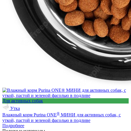
Для активных собак
Утка
®
Влажный корм Purina ONE
МИНИ для активных собак, с
уткой, пастой и зеленой фасолью в подливе
Подробнее
Полезные материалы