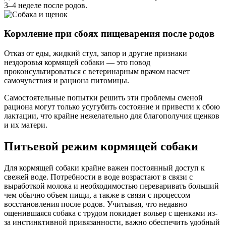
3–4 неделе после родов.
Кормление при сбоях пищеварения после родов
Отказ от еды, жидкий стул, запор и другие признаки
нездоровья кормящей собаки — это повод
проконсультироваться с ветеринарным врачом насчет
самочувствия и рациона питомицы.
Самостоятельные попытки решить эти проблемы сменой
рациона могут только усугубить состояние и привести к сбою
лактации, что крайне нежелательно для благополучия щенков
и их матери.
Питьевой режим кормящей собаки
Для кормящей собаки крайне важен постоянный доступ к
свежей воде. Потребности в воде возрастают в связи с
выработкой молока и необходимостью переваривать больший
чем обычно объем пищи, а также в связи с процессом
восстановления после родов. Учитывая, что недавно
ощенившаяся собака с трудом покидает вольер с щенками из-
за инстинктивной привязанности, важно обеспечить удобный