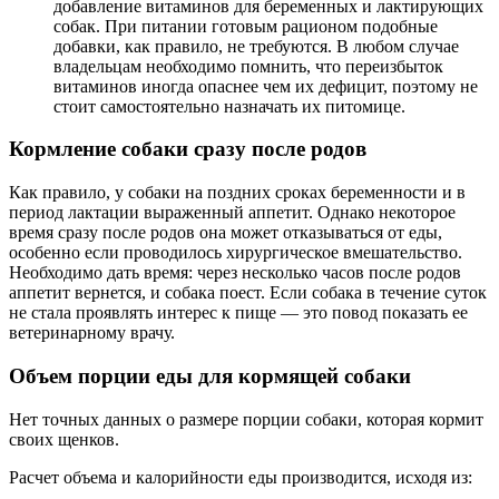
добавление витаминов для беременных и лактирующих
собак. При питании готовым рационом подобные
добавки, как правило, не требуются. В любом случае
владельцам необходимо помнить, что переизбыток
витаминов иногда опаснее чем их дефицит, поэтому не
стоит самостоятельно назначать их питомице.
Кормление собаки сразу после родов
Как правило, у собаки на поздних сроках беременности и в
период лактации выраженный аппетит. Однако некоторое
время сразу после родов она может отказываться от еды,
особенно если проводилось хирургическое вмешательство.
Необходимо дать время: через несколько часов после родов
аппетит вернется, и собака поест. Если собака в течение суток
не стала проявлять интерес к пище — это повод показать ее
ветеринарному врачу.
Объем порции еды для кормящей собаки
Нет точных данных о размере порции собаки, которая кормит
своих щенков.
Расчет объема и калорийности еды производится, исходя из: