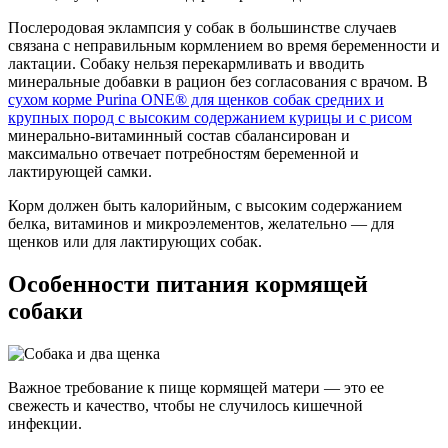
Послеродовая эклампсия у собак в большинстве случаев
связана с неправильным кормлением во время беременности и
лактации. Собаку нельзя перекармливать и вводить
минеральные добавки в рацион без согласования с врачом. В
сухом корме Purina ONE® для щенков собак средних и
крупных пород с высоким содержанием курицы и с рисом
минерально-витаминный состав сбалансирован и
максимально отвечает потребностям беременной и
лактирующей самки.
Корм должен быть калорийным, с высоким содержанием
белка, витаминов и микроэлементов, желательно — для
щенков или для лактирующих собак.
Особенности питания кормящей
собаки
Важное требование к пище кормящей матери — это ее
свежесть и качество, чтобы не случилось кишечной
инфекции.