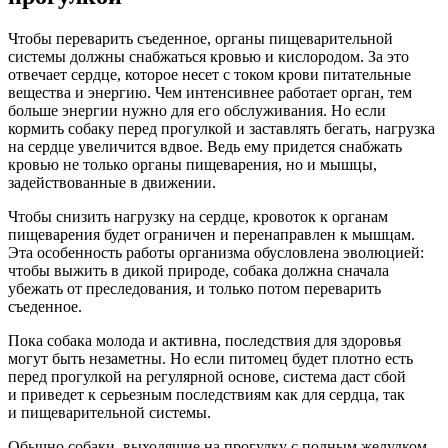
Чтобы переварить съеденное, органы пищеварительной
системы должны снабжаться кровью и кислородом. За это
отвечает сердце, которое несет с током крови питательные
вещества и энергию. Чем интенсивнее работает орган, тем
больше энергии нужно для его обслуживания. Но если
кормить собаку перед прогулкой и заставлять бегать, нагрузка
на сердце увеличится вдвое. Ведь ему придется снабжать
кровью не только органы пищеварения, но и мышцы,
задействованные в движении.
Чтобы снизить нагрузку на сердце, кровоток к органам
пищеварения будет ограничен и перенаправлен к мышцам.
Эта особенность работы организма обусловлена эволюцией:
чтобы выжить в дикой природе, собака должна сначала
убежать от преследования, и только потом переварить
съеденное.
Пока собака молода и активна, последствия для здоровья
могут быть незаметны. Но если питомец будет плотно есть
перед прогулкой на регулярной основе, система даст сбой
и приведет к серьезным последствиям как для сердца, так
и пищеварительной системы.
Обычно собаки, выходящие на прогулку с полным желудком,