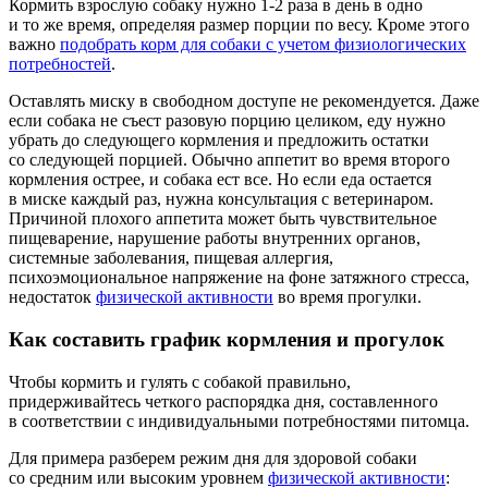
Кормить взрослую собаку нужно 1-2 раза в день в одно
и то же время, определяя размер порции по весу. Кроме этого
важно
подобрать корм для собаки с учетом физиологических
потребностей
.
Оставлять миску в свободном доступе не рекомендуется. Даже
если собака не съест разовую порцию целиком, еду нужно
убрать до следующего кормления и предложить остатки
со следующей порцией. Обычно аппетит во время второго
кормления острее, и собака ест все. Но если еда остается
в миске каждый раз, нужна консультация с ветеринаром.
Причиной плохого аппетита может быть чувствительное
пищеварение, нарушение работы внутренних органов,
системные заболевания, пищевая аллергия,
психоэмоциональное напряжение на фоне затяжного стресса,
недостаток
физической активности
во время прогулки.
Как составить график кормления и прогулок
Чтобы кормить и гулять с собакой правильно,
придерживайтесь четкого распорядка дня, составленного
в соответствии с индивидуальными потребностями питомца.
Для примера разберем режим дня для здоровой собаки
со средним или высоким уровнем
физической активности
: