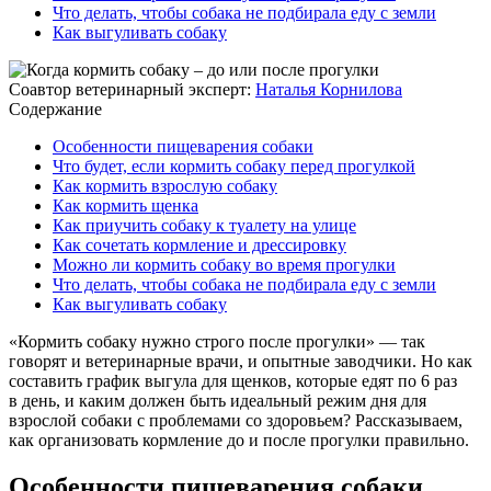
Что делать, чтобы собака не подбирала еду с земли
Как выгуливать собаку
Соавтор ветеринарный эксперт:
Наталья Корнилова
Содержание
Особенности пищеварения собаки
Что будет, если кормить собаку перед прогулкой
Как кормить взрослую собаку
Как кормить щенка
Как приучить собаку к туалету на улице
Как сочетать кормление и дрессировку
Можно ли кормить собаку во время прогулки
Что делать, чтобы собака не подбирала еду с земли
Как выгуливать собаку
«Кормить собаку нужно строго после прогулки» — так
говорят и ветеринарные врачи, и опытные заводчики. Но как
составить график выгула для щенков, которые едят по 6 раз
в день, и каким должен быть идеальный режим дня для
взрослой собаки с проблемами со здоровьем? Рассказываем,
как организовать кормление до и после прогулки правильно.
Особенности пищеварения собаки