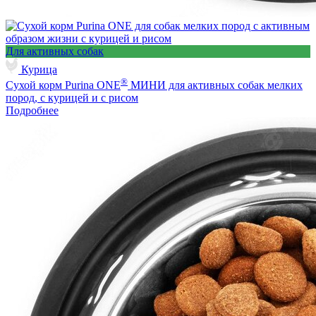
Для активных собак
Курица
®
Сухой корм Purina ONE
МИНИ для активных собак мелких
пород, с курицей и с рисом
Подробнее