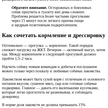
Обратите внимание.
Осторожных и боязливых
собак приучить к туалету вне дома сложнее.
Проблема решается более частыми прогулками
через 15 минут после легкого приема пищи
и щедрым позитивным подкреплением.
Как сочетать кормление и дрессировку
Оптимально — прогулка → кормление. Такой порядок
снижает нагрузку на ЖКТ. Вечером — активный выгул, затем
еда. Между кормлением и следующей прогулкой должно
пройти 1,5–2 часа.
Научить собаку новым командам и добиться послушания
можно только через похвалу и любимые собачьи лакомства.
Лакомством может быть сухой корм с отличным от основного
питания вкусом, сушеное мясо, сыр или готовые собачьи
подкормки. Главное — давать его маленькими кусочками,
которые легко проглотить не разжевывая, и соблюдать
дозировку.
В норме доля лакомств не должна превышать 15%