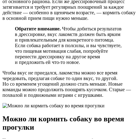
от основного рациона. Если же дрессировочный процесс
затягивается и требует регулярных поощрений за каждое
действие — особенно в щенячьем возрасте, — кормить собаку
в основной прием пищи нужно меньше.
Обратите внимание.
Чтобы добиться результатов
в дрессировке, вкус лакомств должен быть ярким
и привлекательным для конкретного питомца.
Если собака работает в полсилы, и вы чувствуете,
что пищевая мотивация слабая, попробуйте
перенести дрессировку на другое время
и предложить ей что-то новое.
Чтобы вкус не приедался, лакомства можно все время
чередовать, предлагая собаке то один вкус, то другой.
Но со временем угощений должно стать меньше. Новые
команды можно продолжить поощрять кусочком. Старые —
похвалой и подвижными играми с игрушками.
Можно ли кормить собаку во время
прогулки