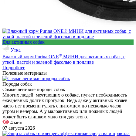
Для активных собак
Утка
®
Влажный корм Purina ONE
МИНИ для активных собак, с
уткой, пастой и зеленой фасолью в подливе
Подробнее
Полезные материалы
Породы собак
Самые ленивые породы собак
Многих людей, мечтающих о собаке, пугает необходимость
ежедневных долгих прогулок. Ведь даже у активных хозяев
часто нет времени гулять с питомцем по несколько часов
утром и вечером. А у малоактивных или пожилых людей
может быть слишком мало сил для этого.
4 мин
07 августа 2026