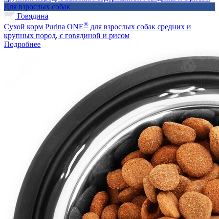
Для взрослых собак
Говядина
®
Сухой корм Purina ONE
для взрослых собак средних и
крупных пород, с говядиной и рисом
Подробнее