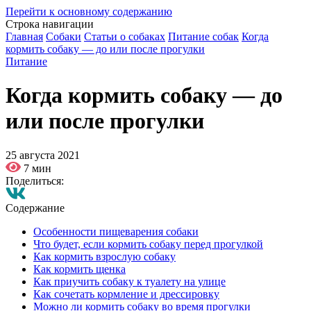
Перейти к основному содержанию
Строка навигации
Главная
Собаки
Статьи о собаках
Питание собак
Когда
кормить собаку — до или после прогулки
Питание
Когда кормить собаку — до
или после прогулки
25 августа 2021
7 мин
Поделиться:
Содержание
Особенности пищеварения собаки
Что будет, если кормить собаку перед прогулкой
Как кормить взрослую собаку
Как кормить щенка
Как приучить собаку к туалету на улице
Как сочетать кормление и дрессировку
Можно ли кормить собаку во время прогулки