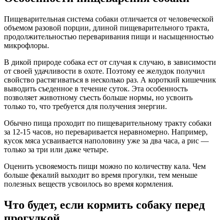
Пищеварительная система собаки отличается от человеческой
объемом разовой порции, длиной пищеварительного тракта,
продолжительностью переваривания пищи и насыщенностью
микрофлоры.
В дикой природе собака ест от случая к случаю, в зависимости
от своей удачливости в охоте. Поэтому ее желудок получил
свойство растягиваться в несколько раз. А короткий кишечник
выводить съеденное в течение суток. Эта особенность
позволяет животному съесть больше нормы, но усвоить
только то, что требуется для получения энергии.
Обычно пища проходит по пищеварительному тракту собаки
за 12-15 часов, но переваривается неравномерно. Например,
кусок мяса усваивается наполовину уже за два часа, а рис —
только за три или даже четыре.
Оценить усвояемость пищи можно по количеству кала. Чем
больше фекалий выходит во время прогулки, тем меньше
полезных веществ усвоилось во время кормления.
Что будет, если кормить собаку перед
прогулкой