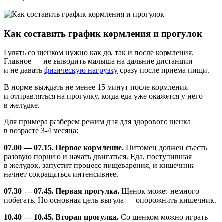
Как составить график кормления и прогулок
Гулять со щенком нужно как до, так и после кормления.
Главное — не выводить малыша на дальние дистанции
и не давать
физическую нагрузку
сразу после приема пищи.
В норме выждать не менее 15 минут после кормления
и отправляться на прогулку, когда еда уже окажется у него
в желудке.
Для примера разберем режим дня для здорового щенка
в возрасте 3-4 месяца:
07.00 — 07.15. Первое кормление.
Питомец должен съесть
разовую порцию и начать двигаться. Еда, поступившая
в желудок, запустит процесс пищеварения, и кишечник
начнет сокращаться интенсивнее.
07.30 — 07.45. Первая прогулка.
Щенок может немного
побегать. Но основная цель выгула — опорожнить кишечник.
10.40 — 10.45. Вторая прогулка.
Со щенком можно играть