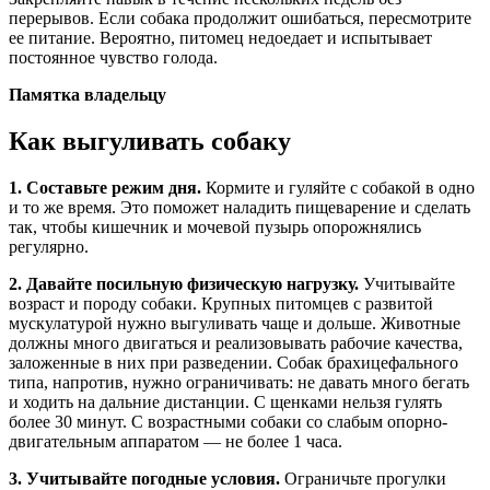
перерывов. Если собака продолжит ошибаться, пересмотрите
ее питание. Вероятно, питомец недоедает и испытывает
постоянное чувство голода.
Памятка владельцу
Как выгуливать собаку
1. Составьте режим дня.
Кормите и гуляйте с собакой в одно
и то же время. Это поможет наладить пищеварение и сделать
так, чтобы кишечник и мочевой пузырь опорожнялись
регулярно.
2. Давайте посильную физическую нагрузку.
Учитывайте
возраст и породу собаки. Крупных питомцев с развитой
мускулатурой нужно выгуливать чаще и дольше. Животные
должны много двигаться и реализовывать рабочие качества,
заложенные в них при разведении. Собак брахицефального
типа, напротив, нужно ограничивать: не давать много бегать
и ходить на дальние дистанции. С щенками нельзя гулять
более 30 минут. С возрастными собаки со слабым опорно-
двигательным аппаратом — не более 1 часа.
3. Учитывайте погодные условия.
Ограничьте прогулки