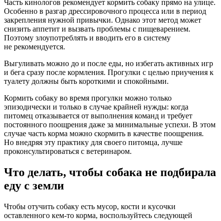
Часть кинологов рекомендует кормить собаку прямо на улице.
Особенно в разгар дрессировочного процесса или в период
закрепления нужной привычки. Однако этот метод может
снизить аппетит и вызвать проблемы с пищеварением.
Поэтому злоупотреблять и вводить его в систему
не рекомендуется.
Выгуливать можно до и после еды, но избегать активных игр
и бега сразу после кормления. Прогулки с целью приучения к
туалету должны быть короткими и спокойными.
Кормить собаку во время прогулки можно только
эпизодически и только в случае крайней нужды: когда
питомец отказывается от выполнения команд и требует
постоянного поощрения даже за минимальные успехи. В этом
случае часть корма можно скормить в качестве поощрения.
Но внедряя эту практику для своего питомца, лучше
проконсультироваться с ветеринаром.
Что делать, чтобы собака не подбирала
еду с земли
Чтобы отучить собаку есть мусор, кости и кусочки
оставленного кем-то корма, воспользуйтесь следующей