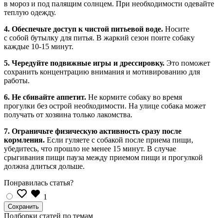
в мороз и под палящим солнцем. При необходимости одевайте
теплую одежду.
4. Обеспечьте доступ к чистой питьевой воде.
Носите
с собой бутылку для питья. В жаркий сезон поите собаку
каждые 10-15 минут.
5. Чередуйте подвижные игры и дрессировку.
Это поможет
сохранить концентрацию внимания и мотивированию для
работы.
6. Не сбивайте аппетит.
Не кормите собаку во время
прогулки без острой необходимости. На улице собака может
получать от хозяина только лакомства.
7. Ограничьте физическую активность сразу после
кормления.
Если гуляете с собакой после приема пищи,
убедитесь, что прошло не менее 15 минут. В случае
срыгивания пищи пауза между приемом пищи и прогулкой
должна длиться дольше.
Понравилась статья?
1
Подборки статей по темам