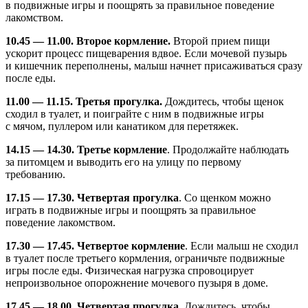
в подвижные игры и поощрять за правильное поведение
лакомством.
10.45 — 11.00. Второе кормление.
Второй прием пищи
ускорит процесс пищеварения вдвое. Если мочевой пузырь
и кишечник переполнены, малыш начнет присаживаться сразу
после еды.
11.00 — 11.15. Третья прогулка.
Дождитесь, чтобы щенок
сходил в туалет, и поиграйте с ним в подвижные игры
с мячом, пуллером или канатиком для перетяжек.
14.15 — 14.30. Третье кормление
. Продолжайте наблюдать
за питомцем и выводить его на улицу по первому
требованию.
17.15 — 17.30. Четвертая прогулка
. Со щенком можно
играть в подвижные игры и поощрять за правильное
поведение лакомством.
17.30 — 17.45. Четвертое кормление
. Если малыш не сходил
в туалет после третьего кормления, ограничьте подвижные
игры после еды. Физическая нагрузка спровоцирует
непроизвольное опорожнение мочевого пузыря в доме.
17.45 — 18.00. Четвертая прогулка.
Дождитесь, чтобы