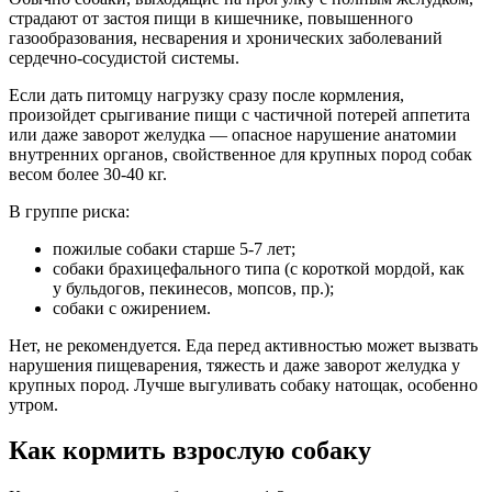
страдают от застоя пищи в кишечнике, повышенного
газообразования, несварения и хронических заболеваний
сердечно-сосудистой системы.
Если дать питомцу нагрузку сразу после кормления,
произойдет срыгивание пищи с частичной потерей аппетита
или даже заворот желудка — опасное нарушение анатомии
внутренних органов, свойственное для крупных пород собак
весом более 30-40 кг.
В группе риска:
пожилые собаки старше 5-7 лет;
собаки брахицефального типа (с короткой мордой, как
у бульдогов, пекинесов, мопсов, пр.);
собаки с ожирением.
Нет, не рекомендуется. Еда перед активностью может вызвать
нарушения пищеварения, тяжесть и даже заворот желудка у
крупных пород. Лучше выгуливать собаку натощак, особенно
утром.
Как кормить взрослую собаку