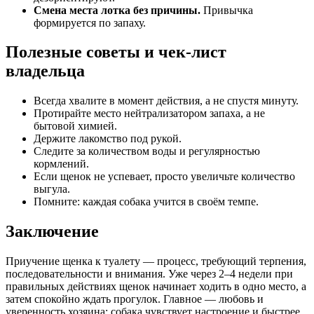
Смена места лотка без причины.
Привычка
формируется по запаху.
Полезные советы и чек-лист
владельца
Всегда хвалите в момент действия, а не спустя минуту.
Протирайте место нейтрализатором запаха, а не
бытовой химией.
Держите лакомство под рукой.
Следите за количеством воды и регулярностью
кормлений.
Если щенок не успевает, просто увеличьте количество
выгула.
Помните: каждая собака учится в своём темпе.
Заключение
Приучение щенка к туалету — процесс, требующий терпения,
последовательности и внимания. Уже через 2–4 недели при
правильных действиях щенок начинает ходить в одно место, а
затем спокойно ждать прогулок. Главное — любовь и
уверенность хозяина: собака чувствует настроение и быстрее