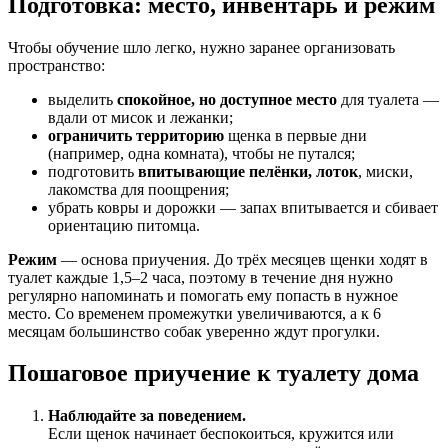
Подготовка: место, инвентарь и режим
Чтобы обучение шло легко, нужно заранее организовать
пространство:
выделить
спокойное, но доступное место
для туалета —
вдали от мисок и лежанки;
ограничить территорию
щенка в первые дни
(например, одна комната), чтобы не путался;
подготовить
впитывающие пелёнки, лоток
, миски,
лакомства для поощрения;
убрать ковры и дорожки — запах впитывается и сбивает
ориентацию питомца.
Режим
— основа приучения. До трёх месяцев щенки ходят в
туалет каждые 1,5–2 часа, поэтому в течение дня нужно
регулярно напоминать и помогать ему попасть в нужное
место. Со временем промежутки увеличиваются, а к 6
месяцам большинство собак уверенно ждут прогулки.
Пошаговое приучение к туалету дома
Наблюдайте за поведением.
Если щенок начинает беспокоиться, кружится или