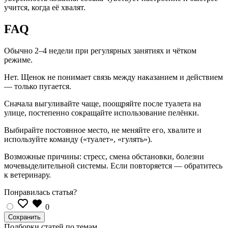
учится, когда её хвалят.
FAQ
Обычно 2–4 недели при регулярных занятиях и чётком
режиме.
Нет. Щенок не понимает связь между наказанием и действием
— только пугается.
Сначала выгуливайте чаще, поощряйте после туалета на
улице, постепенно сокращайте использование пелёнки.
Выбирайте постоянное место, не меняйте его, хвалите и
используйте команду («туалет», «гулять»).
Возможные причины: стресс, смена обстановки, болезни
мочевыделительной системы. Если повторяется — обратитесь
к ветеринару.
Понравилась статья?
0
Подборки статей по темам