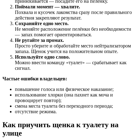
принюхивается — посадите его на пелёнку.
Поймали момент — хвалите.
Похвала и кусочек лакомства сразу после правильного
действия закрепляют результат.
Сохраняйте одно место.
Не меняйте расположение пелёнки без необходимости
— запах помогает ориентироваться.
Не ругайте за промах.
Просто уберите и обработайте место нейтрализатором
запаха. Щенок учится на положительном опыте.
Используйте одно слово.
Можно ввести команду «туалет» — срабатывает как
сигнал.
Частые ошибки владельцев:
повышение голоса или физическое наказание;
использование хлорки (она пахнет как моча и
провоцирует повтор);
смена места туалета без переходного периода;
отсутствие режима.
Как приучить щенка к туалету на
улице