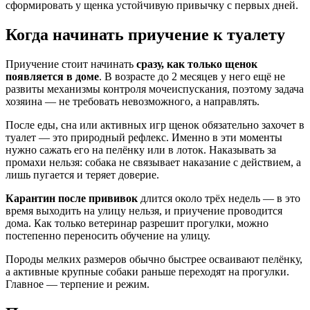
сформировать у щенка устойчивую привычку с первых дней.
Когда начинать приучение к туалету
Приучение стоит начинать
сразу, как только щенок
появляется в доме
. В возрасте до 2 месяцев у него ещё не
развиты механизмы контроля мочеиспускания, поэтому задача
хозяина — не требовать невозможного, а направлять.
После еды, сна или активных игр щенок обязательно захочет в
туалет — это природный рефлекс. Именно в эти моменты
нужно сажать его на пелёнку или в лоток. Наказывать за
промахи нельзя: собака не связывает наказание с действием, а
лишь пугается и теряет доверие.
Карантин после прививок
длится около трёх недель — в это
время выходить на улицу нельзя, и приучение проводится
дома. Как только ветеринар разрешит прогулки, можно
постепенно переносить обучение на улицу.
Породы мелких размеров обычно быстрее осваивают пелёнку,
а активные крупные собаки раньше переходят на прогулки.
Главное — терпение и режим.