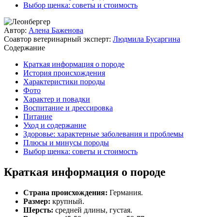
Выбор щенка: советы и стоимость
Автор:
Алена Баженова
Соавтор ветеринарный эксперт:
Людмила Бусаргина
Содержание
Краткая информация о породе
История происхождения
Характеристики породы
Фото
Характер и повадки
Воспитание и дрессировка
Питание
Уход и содержание
Здоровье: характерные заболевания и проблемы
Плюсы и минусы породы
Выбор щенка: советы и стоимость
Краткая информация о породе
Страна происхождения:
Германия.
Размер:
крупный.
Шерсть:
средней длины, густая.