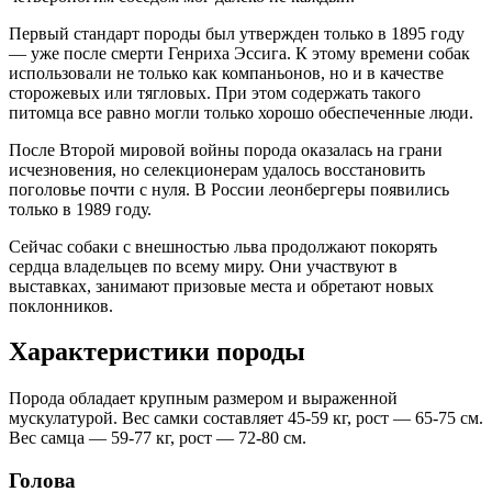
Первый стандарт породы был утвержден только в 1895 году
— уже после смерти Генриха Эссига. К этому времени собак
использовали не только как компаньонов, но и в качестве
сторожевых или тягловых. При этом содержать такого
питомца все равно могли только хорошо обеспеченные люди.
После Второй мировой войны порода оказалась на грани
исчезновения, но селекционерам удалось восстановить
поголовье почти с нуля. В России леонбергеры появились
только в 1989 году.
Сейчас собаки с внешностью льва продолжают покорять
сердца владельцев по всему миру. Они участвуют в
выставках, занимают призовые места и обретают новых
поклонников.
Характеристики породы
Порода обладает крупным размером и выраженной
мускулатурой. Вес самки составляет 45-59 кг, рост — 65-75 см.
Вес самца — 59-77 кг, рост — 72-80 см.
Голова