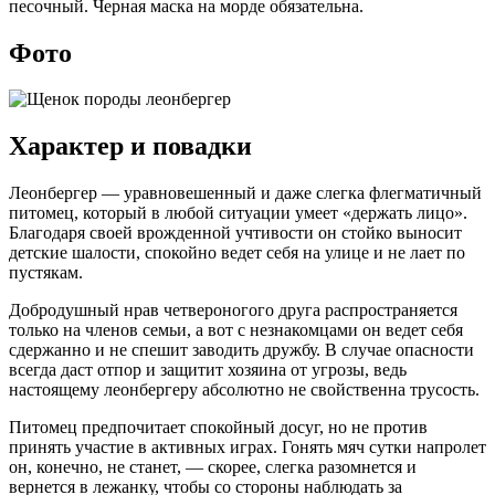
песочный. Черная маска на морде обязательна.
Фото
Характер и повадки
Леонбергер — уравновешенный и даже слегка флегматичный
питомец, который в любой ситуации умеет «держать лицо».
Благодаря своей врожденной учтивости он стойко выносит
детские шалости, спокойно ведет себя на улице и не лает по
пустякам.
Добродушный нрав четвероногого друга распространяется
только на членов семьи, а вот с незнакомцами он ведет себя
сдержанно и не спешит заводить дружбу. В случае опасности
всегда даст отпор и защитит хозяина от угрозы, ведь
настоящему леонбергеру абсолютно не свойственна трусость.
Питомец предпочитает спокойный досуг, но не против
принять участие в активных играх. Гонять мяч сутки напролет
он, конечно, не станет, — скорее, слегка разомнется и
вернется в лежанку, чтобы со стороны наблюдать за