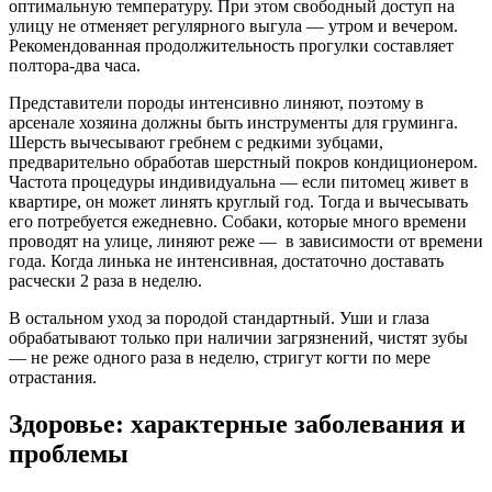
оптимальную температуру. При этом свободный доступ на
улицу не отменяет регулярного выгула — утром и вечером.
Рекомендованная продолжительность прогулки составляет
полтора-два часа.
Представители породы интенсивно линяют, поэтому в
арсенале хозяина должны быть инструменты для груминга.
Шерсть вычесывают гребнем с редкими зубцами,
предварительно обработав шерстный покров кондиционером.
Частота процедуры индивидуальна — если питомец живет в
квартире, он может линять круглый год. Тогда и вычесывать
его потребуется ежедневно. Собаки, которые много времени
проводят на улице, линяют реже — в зависимости от времени
года. Когда линька не интенсивная, достаточно доставать
расчески 2 раза в неделю.
В остальном уход за породой стандартный. Уши и глаза
обрабатывают только при наличии загрязнений, чистят зубы
— не реже одного раза в неделю, стригут когти по мере
отрастания.
Здоровье: характерные заболевания и
проблемы