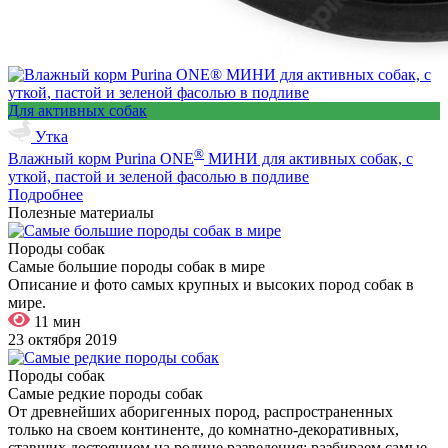
Для активных собак
Утка
®
Влажный корм Purina ONE
МИНИ для активных собак, с
уткой, пастой и зеленой фасолью в подливе
Подробнее
Полезные материалы
Породы собак
Самые большие породы собак в мире
Описание и фото самых крупных и высоких пород собак в
мире.
11 мин
23 октября 2019
Породы собак
Самые редкие породы собак
От древнейших аборигенных пород, распространенных
только на своем континенте, до комнатно-декоративных,
ставших достоянием на родине разведения: разбираем самые