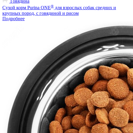
Говядина
®
Сухой корм Purina ONE
для взрослых собак средних и
крупных пород, с говядиной и рисом
Подробнее