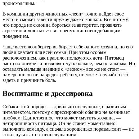
происходящим.
В компании других животных «леон» точно найдет свое
место и сможет завести дружбу даже с кошкой. Все потому,
что порода не склонна бороться за авторитет, проявлять
агрессию и «пятнать» свою репутацию неподобающим
поведением.
Чаще всего леонбергер выбирает себе одного хозяина, но его
любви хватает для всей семьи. При этом особым
расположением, как правило, пользуются дети. Питомец
часто их опекает и позволяет чуть больше, чем остальным. Но
оставлять малыша наедине с «леоном» все же не стоит —
намеренно он не навредит ребенку, но может случайно его
задеть и причинить боль.
Воспитание и дрессировка
Собаки этой породы — довольно послушные, с развитым
интеллектом, поэтому с дрессировкой обычно не возникает
проблем. Единственное, что может смутить хозяина, —
неторопливость питомца. Он не станет моментально
выполнять команду, а сначала хорошенько поразмыслит — не
стоит путать это с непослушанием.