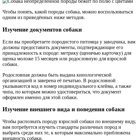
Чтобы понять, какой породы собака, можно воспользоваться
одним из приведённых ниже методов.
Изучение документов собаки
Если вы приобретаете породистого питомца у заводчика, вам
должны предоставить документы, подтверждающие его
принадлежность к породе: метрику (щенячью карточку) для
щенка моложе 15 месяцев или родословную для взрослой
собаки.
Родословная должна быть выдана кинологической
организацией и заверена её печатью. В родословной
указываются код и номер индивидуального клейма, а также
чипа, по которым можно удостовериться, что документ
оформлен именно для этой собаки.
Изучение внешнего вида и поведения собаки
Чтобы распознать породу взрослой собаки по внешнему виду,
вам потребуется изучить стандарты различных пород и
выбрать среди них те, к которым максимально приближена
внешность собаки.