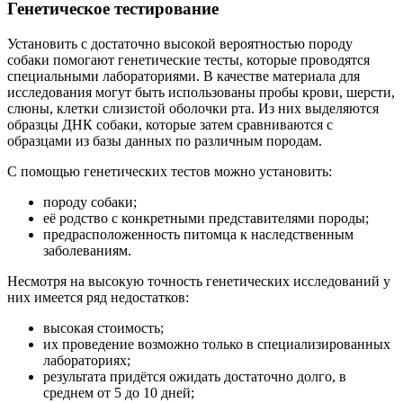
Генетическое тестирование
Установить с достаточно высокой вероятностью породу
собаки помогают генетические тесты, которые проводятся
специальными лабораториями. В качестве материала для
исследования могут быть использованы пробы крови, шерсти,
слюны, клетки слизистой оболочки рта. Из них выделяются
образцы ДНК собаки, которые затем сравниваются с
образцами из базы данных по различным породам.
С помощью генетических тестов можно установить:
породу собаки;
её родство с конкретными представителями породы;
предрасположенность питомца к наследственным
заболеваниям.
Несмотря на высокую точность генетических исследований у
них имеется ряд недостатков:
высокая стоимость;
их проведение возможно только в специализированных
лабораториях;
результата придётся ожидать достаточно долго, в
среднем от 5 до 10 дней;