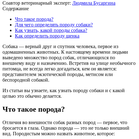
Соавтор ветеринарный эксперт:
Людмила Бусаргина
Содержание
Что такое порода?
Для чего определять породу собаки?
Как узнать, какой породы собака?
Как определить породу щенка
Собака — верный друг и спутник человека, первое из
одомашненных животных. К настоящему времени людьми
выведено множество пород собак, отличающихся по
внешнему виду и назначению. Встретив на улице необычного
питомца, не всегда легко догадаться, кем он является:
представителем экзотической породы, метисом или
беспородной собакой.
Из статьи вы узнаете, как узнать породу собаки и с какой
целью это обычно делается.
Что такое порода?
Отличия во внешности собак разных пород — первое, что
бросается в глаза. Однако порода — это не только внешний
вид. Породистым можно назвать животное, которое: