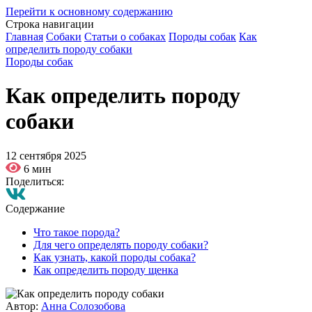
Перейти к основному содержанию
Строка навигации
Главная
Собаки
Статьи о собаках
Породы собак
Как
определить породу собаки
Породы собак
Как определить породу
собаки
12 сентября 2025
6 мин
Поделиться:
Содержание
Что такое порода?
Для чего определять породу собаки?
Как узнать, какой породы собака?
Как определить породу щенка
Автор:
Анна Солозобова