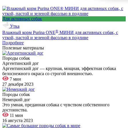
Для активных собак
Утка
®
Влажный корм Purina ONE
МИНИ для активных собак, с
уткой, пастой и зеленой фасолью в подливе
Подробнее
Полезные материалы
Породы собак
Аргентинский дог
Аргентинский дог — крупная, мощная, эффектная собака
белоснежного окраса со строгой внешностью.
7 мин
27 декабря 2023
Породы собак
Немецкий дог
Это умная, преданная собака с чувством собственного
достоинства.
11 мин
16 августа 2023