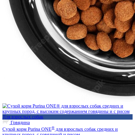
Для взрослых собак
Говядина
®
Сухой корм Purina ONE
для взрослых собак средних и
крупных пород, с говядиной и рисом