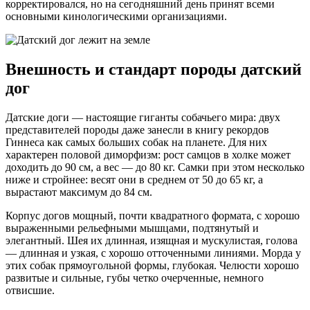
корректировался, но на сегодняшний день принят всеми
основными кинологическими организациями.
Внешность и стандарт породы датский
дог
Датские доги — настоящие гиганты собачьего мира: двух
представителей породы даже занесли в книгу рекордов
Гиннеса как самых больших собак на планете. Для них
характерен половой диморфизм: рост самцов в холке может
доходить до 90 см, а вес — до 80 кг. Самки при этом несколько
ниже и стройнее: весят они в среднем от 50 до 65 кг, а
вырастают максимум до 84 см.
Корпус догов мощный, почти квадратного формата, с хорошо
выраженными рельефными мышцами, подтянутый и
элегантный. Шея их длинная, изящная и мускулистая, голова
— длинная и узкая, с хорошо отточенными линиями. Морда у
этих собак прямоугольной формы, глубокая. Челюсти хорошо
развитые и сильные, губы четко очерченные, немного
отвисшие.