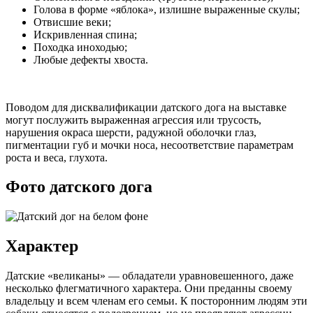
Голова в форме «яблока», излишне выраженные скулы;
Отвисшие веки;
Искривленная спина;
Походка иноходью;
Любые дефекты хвоста.
Поводом для дисквалификации датского дога на выставке
могут послужить выраженная агрессия или трусость,
нарушения окраса шерсти, радужной оболочки глаз,
пигментации губ и мочки носа, несоответствие параметрам
роста и веса, глухота.
Фото датского дога
Характер
Датские «великаны» — обладатели уравновешенного, даже
несколько флегматичного характера. Они преданны своему
владельцу и всем членам его семьи. К посторонним людям эти