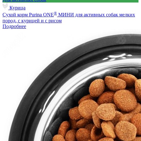
Курица
®
Сухой корм Purina ONE
МИНИ для активных собак мелких
пород, с курицей и с рисом
Подробнее