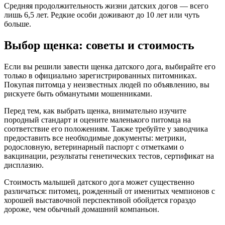
Средняя продолжительность жизни датских догов — всего
лишь 6,5 лет. Редкие особи доживают до 10 лет или чуть
больше.
Выбор щенка: советы и стоимость
Если вы решили завести щенка датского дога, выбирайте его
только в официально зарегистрированных питомниках.
Покупая питомца у неизвестных людей по объявлению, вы
рискуете быть обманутыми мошенниками.
Перед тем, как выбрать щенка, внимательно изучите
породный стандарт и оцените маленького питомца на
соответствие его положениям. Также требуйте у заводчика
предоставить все необходимые документы: метрики,
родословную, ветеринарный паспорт с отметками о
вакцинации, результаты генетических тестов, сертификат на
дисплазию.
Стоимость малышей датского дога может существенно
различаться: питомец, рожденный от именитых чемпионов с
хорошей выставочной перспективой обойдется гораздо
дороже, чем обычный домашний компаньон.