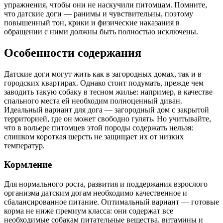
упражнения, чтобы они не наскучили питомцам. Помните,
что датские доги — ранимы и чувствительны, поэтому
повышенный тон, крики и физические наказания в
обращении с ними должны быть полностью исключены.
Особенности содержания
Датские доги могут жить как в загородных домах, так и в
городских квартирах. Однако стоит подумать, прежде чем
заводить такую собаку в тесном жилье: например, в качестве
спального места ей необходим полноценный диван.
Идеальный вариант для дога — загородный дом с закрытой
территорией, где он может свободно гулять. Но учитывайте,
что в вольере питомцев этой породы содержать нельзя:
слишком короткая шерсть не защищает их от низких
температур.
Кормление
Для нормального роста, развития и поддержания взрослого
организма датским догам необходимо качественное и
сбалансированное питание. Оптимальный вариант — готовые
корма не ниже премиум класса: они содержат все
необходимые собакам питательные вещества, витамины и