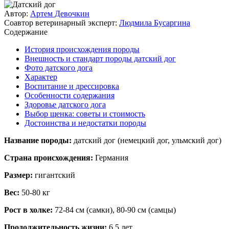
Автор:
Артем Девочкин
Соавтор ветеринарный эксперт:
Людмила Бусаргина
Содержание
История происхождения породы
Внешность и стандарт породы датский дог
Фото датского дога
Характер
Воспитание и дрессировка
Особенности содержания
Здоровье датского дога
Выбор щенка: советы и стоимость
Достоинства и недостатки породы
Название породы:
датский дог (немецкий дог, ульмский дог)
Страна происхождения:
Германия
Размер:
гигантский
Вес:
50-80 кг
Рост в холке:
72-84 см (самки), 80-90 см (самцы)
Продолжительность жизни:
6,5 лет