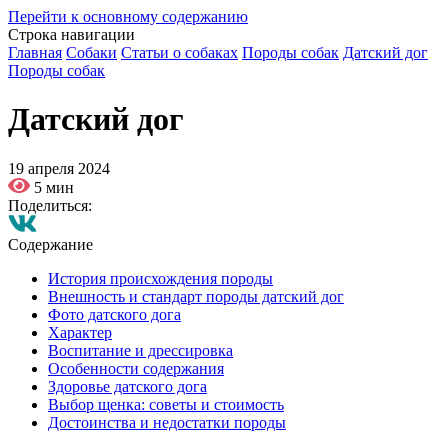
Перейти к основному содержанию
Строка навигации
Главная
Собаки
Статьи о собаках
Породы собак
Датский дог
Породы собак
Датский дог
19 апреля 2024
5 мин
Поделиться:
Содержание
История происхождения породы
Внешность и стандарт породы датский дог
Фото датского дога
Характер
Воспитание и дрессировка
Особенности содержания
Здоровье датского дога
Выбор щенка: советы и стоимость
Достоинства и недостатки породы