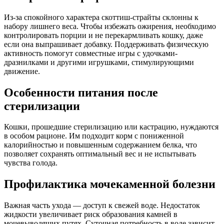
Из-за спокойного характера скоттиш-страйты склонны к
набору лишнего веса. Чтобы избежать ожирения, необходимо
контролировать порции и не перекармливать кошку, даже
если она выпрашивает добавку. Поддерживать физическую
активность помогут совместные игры с удочками-
дразнилками и другими игрушками, стимулирующими
движение.
Особенности питания после
стерилизации
Кошки, прошедшие стерилизацию или кастрацию, нуждаются
в особом рационе. Им подходит корм с пониженной
калорийностью и повышенным содержанием белка, что
позволяет сохранять оптимальный вес и не испытывать
чувства голода.
Профилактика мочекаменной болезни
Важная часть ухода — доступ к свежей воде. Недостаток
жидкости увеличивает риск образования камней в
мочевыводящих путях. Суточная потребность в воде зависит