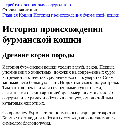
Перейти к основному содержанию
Строка навигации
Главная
Кошки
История происхождения бурманской кошки
История происхождения
бурманской кошки
Древние корни породы
История бурманской кошки уходит вглубь веков. Первые
упоминания о животных, похожих на современных бурм,
встречаются в текстах средневекового государства Сиам,
занимавшего большую часть Индокитайского полуострова.
Там этих кошек считали священными существами,
связанными с реинкарнацией душ умерших монахов. Их
содержали в храмах и обеспечивали уходом, достойным
культовых животных.
Со временем бурмы стали популярны среди аристократии
Бирмы: их заводили в богатых семьях, где они считались
символом благополучия.