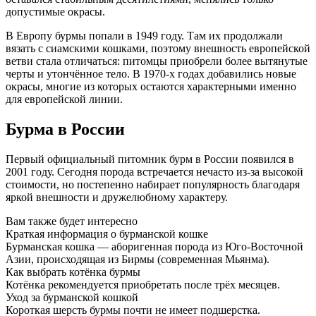
допустимые окрасы.
В Европу бурмы попали в 1949 году. Там их продолжали
вязать с сиамскими кошками, поэтому внешность европейской
ветви стала отличаться: питомцы приобрели более вытянутые
черты и утончённое тело. В 1970-х годах добавились новые
окрасы, многие из которых остаются характерными именно
для европейской линии.
Бурма в России
Первый официальный питомник бурм в России появился в
2001 году. Сегодня порода встречается нечасто из-за высокой
стоимости, но постепенно набирает популярность благодаря
яркой внешности и дружелюбному характеру.
Вам также будет интересно
Краткая информация о бурманской кошке
Бурманская кошка — аборигенная порода из Юго-Восточной
Азии, происходящая из Бирмы (современная Мьянма).
Как выбрать котёнка бурмы
Котёнка рекомендуется приобретать после трёх месяцев.
Уход за бурманской кошкой
Короткая шерсть бурмы почти не имеет подшерстка.