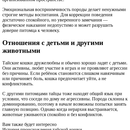
Эмоциональная восприимчивость породы делает ненужными
строгие методы воспитания. Для коррекции поведения
достаточно спокойного, но уверенного замечания —
физическое наказание недопустимо и может разрушить
доверие питомца к человеку.
Отношения с детьми и другими
животными
Тайские кошки дружелюбны и обычно хорошо ладят с детьми.
Они активны, любят участие в играх и не проявляют агрессии
без причины. Если ребёнок становится слишком навязчивым
или причиняет боль, кошка предпочитает уйти, а не
конфликтовать.
С другими питомцами тайцы тоже находят общий язык при
условии, что соседи по дому не агрессивны. Порода склонна к
доминированию, поэтому в начале возможны попытки занять
главную позицию. Однако когда иерархия выстраивается,
животные уживаются спокойно и без конфликтов.
Вам также будет интересно
История происхождения тайской кошки