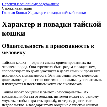
Перейти к основному содержанию
Строка навигации
Главная
Кошки
Характер и повадки тайской кошки
Характер и повадки тайской
кошки
Общительность и привязанность к
человеку
Тайская кошка — одна из самых ориентированных на
человека пород. Она стремится быть рядом с владельцем,
сопровождает по дому, участвует в делах семьи и проявляет
искреннюю привязанность. Эти питомцы плохо переносят
длительное одиночество: они эмоциональны, чувствительны
и нуждаются в постоянном контакте с человеком.
Тайцы любят общение и умеют «разговаривать». Их
вокализация богата оттенками: питомец может по-разному
мяукать, чтобы выразить просьбу, интерес, радость или
недовольство. Благодаря этому общение с тайской кошкой