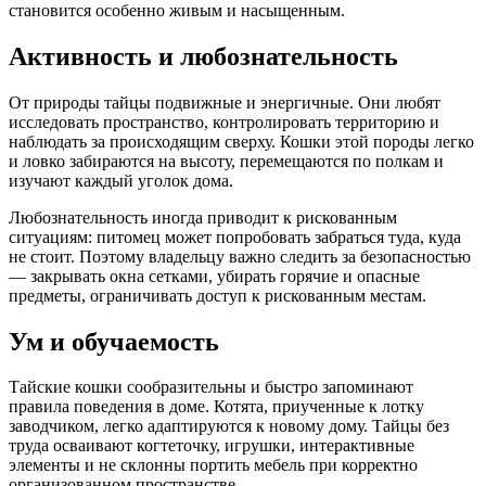
становится особенно живым и насыщенным.
Активность и любознательность
От природы тайцы подвижные и энергичные. Они любят
исследовать пространство, контролировать территорию и
наблюдать за происходящим сверху. Кошки этой породы легко
и ловко забираются на высоту, перемещаются по полкам и
изучают каждый уголок дома.
Любознательность иногда приводит к рискованным
ситуациям: питомец может попробовать забраться туда, куда
не стоит. Поэтому владельцу важно следить за безопасностью
— закрывать окна сетками, убирать горячие и опасные
предметы, ограничивать доступ к рискованным местам.
Ум и обучаемость
Тайские кошки сообразительны и быстро запоминают
правила поведения в доме. Котята, приученные к лотку
заводчиком, легко адаптируются к новому дому. Тайцы без
труда осваивают когтеточку, игрушки, интерактивные
элементы и не склонны портить мебель при корректно
организованном пространстве.