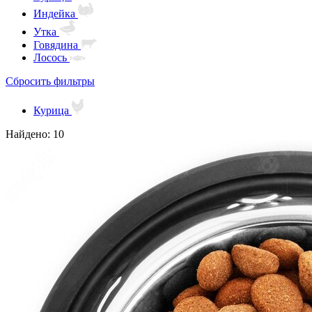
Индейка
Утка
Говядина
Лосось
Сбросить фильтры
Курица
Найдено: 10