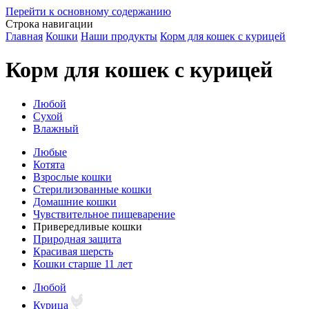
Перейти к основному содержанию
Строка навигации
Главная
Кошки
Наши продукты
Корм для кошек с курицей
Корм для кошек с курицей
Любой
Сухой
Влажный
Любые
Котята
Взрослые кошки
Стерилизованные кошки
Домашние кошки
Чувствительное пищеварение
Привередливые кошки
Природная защита
Красивая шерсть
Кошки старше 11 лет
Любой
Курица