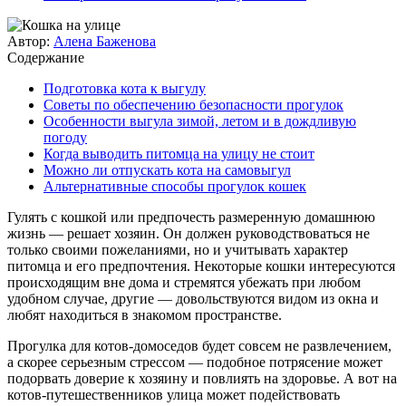
Автор:
Алена Баженова
Содержание
Подготовка кота к выгулу
Советы по обеспечению безопасности прогулок
Особенности выгула зимой, летом и в дождливую
погоду
Когда выводить питомца на улицу не стоит
Можно ли отпускать кота на самовыгул
Альтернативные способы прогулок кошек
Гулять с кошкой или предпочесть размеренную домашнюю
жизнь — решает хозяин. Он должен руководствоваться не
только своими пожеланиями, но и учитывать характер
питомца и его предпочтения. Некоторые кошки интересуются
происходящим вне дома и стремятся убежать при любом
удобном случае, другие — довольствуются видом из окна и
любят находиться в знакомом пространстве.
Прогулка для котов-домоседов будет совсем не развлечением,
а скорее серьезным стрессом — подобное потрясение может
подорвать доверие к хозяину и повлиять на здоровье. А вот на
котов-путешественников улица может подействовать