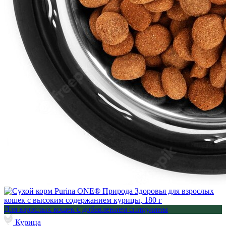
Для взрослых кошек с добавлением спирулины
Курица