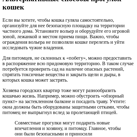
кошек
Если вы хотите, чтобы кошка гуляла самостоятельно,
организуйте для нее безопасную площадку на территории
частного дома. Установите вольер и оборудуйте его игровой
зоной, лежанкой и местом приема пищи. Важно, чтобы
ограждения вольера не позволяли кошке перелезть и уйти
исследовать чужие владения.
Для питомцев, не склонных к «побегу», можно предоставить
в распоряжение всю придомовую территорию. В таком случае
потребуется проверить сад на наличие опасных растений,
спрятать токсичные вещества и закрыть щели и дыры, в
которых кошка может застрять.
Хозяева городских квартир тоже могут разнообразить
кошачью жизнь. Например, можно обустроить «обзорный
пункт» на застекленном балконе и посадить траву. Учтите:
окна должны быть оборудованы защитными сетками, чтобы
питомец не выпрыгнул вслед за пролетающей птицей.
Совместные прогулки могут подарить новые
впечатления и хозяину, и питомцу. Главное, чтобы
они были безопасными и приносили