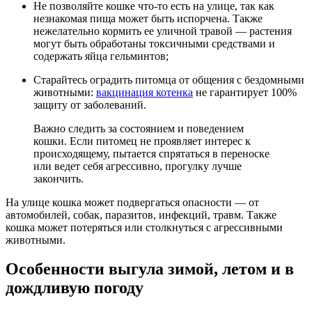
Не позволяйте кошке что-то есть на улице, так как
незнакомая пища может быть испорчена. Также
нежелательно кормить ее уличной травой — растения
могут быть обработаны токсичными средствами и
содержать яйца гельминтов;
Старайтесь оградить питомца от общения с бездомными
животными:
вакцинация котенка
не гарантирует 100%
защиту от заболеваний.
Важно следить за состоянием и поведением
кошки. Если питомец не проявляет интерес к
происходящему, пытается спрятаться в переноске
или ведет себя агрессивно, прогулку лучше
закончить.
На улице кошка может подвергаться опасности — от
автомобилей, собак, паразитов, инфекций, травм. Также
кошка может потеряться или столкнуться с агрессивными
животными.
Особенности выгула зимой, летом и в
дождливую погоду