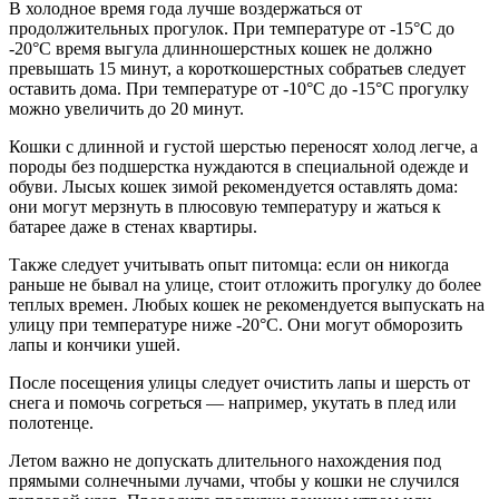
В холодное время года лучше воздержаться от
продолжительных прогулок. При температуре от -15°С до
-20°С время выгула длинношерстных кошек не должно
превышать 15 минут, а короткошерстных собратьев следует
оставить дома. При температуре от -10°С до -15°С прогулку
можно увеличить до 20 минут.
Кошки с длинной и густой шерстью переносят холод легче, а
породы без подшерстка нуждаются в специальной одежде и
обуви. Лысых кошек зимой рекомендуется оставлять дома:
они могут мерзнуть в плюсовую температуру и жаться к
батарее даже в стенах квартиры.
Также следует учитывать опыт питомца: если он никогда
раньше не бывал на улице, стоит отложить прогулку до более
теплых времен. Любых кошек не рекомендуется выпускать на
улицу при температуре ниже -20°C. Они могут обморозить
лапы и кончики ушей.
После посещения улицы следует очистить лапы и шерсть от
снега и помочь согреться — например, укутать в плед или
полотенце.
Летом важно не допускать длительного нахождения под
прямыми солнечными лучами, чтобы у кошки не случился