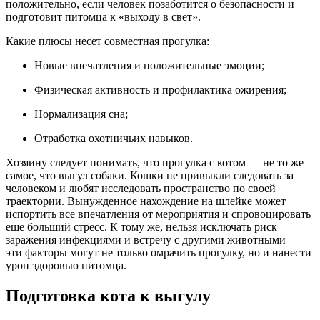
положительно, если человек позаботится о безопасности и
подготовит питомца к «выходу в свет».
Какие плюсы несет совместная прогулка:
Новые впечатления и положительные эмоции;
Физическая активность и профилактика ожирения;
Нормализация сна;
Отработка охотничьих навыков.
Хозяину следует понимать, что прогулка с котом — не то же
самое, что выгул собаки. Кошки не привыкли следовать за
человеком и любят исследовать пространство по своей
траектории. Вынужденное нахождение на шлейке может
испортить все впечатления от мероприятия и спровоцировать
еще больший стресс. К тому же, нельзя исключать риск
заражения инфекциями и встречу с другими животными —
эти факторы могут не только омрачить прогулку, но и нанести
урон здоровью питомца.
Подготовка кота к выгулу