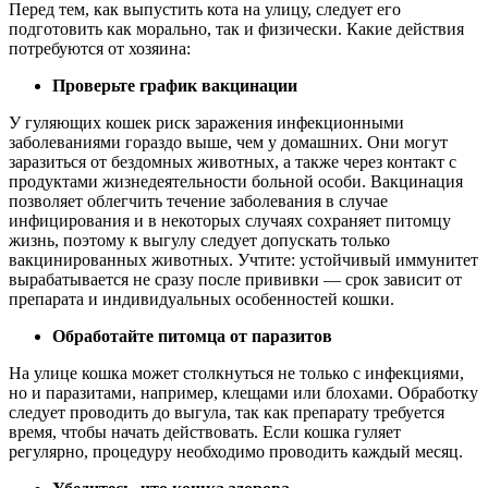
Перед тем, как выпустить кота на улицу, следует его
подготовить как морально, так и физически. Какие действия
потребуются от хозяина:
Проверьте график вакцинации
У гуляющих кошек
риск заражения инфекционными
заболеваниями гораздо выше, чем у домашних. Они могут
заразиться от бездомных животных, а также через контакт с
продуктами жизнедеятельности больной особи. Вакцинация
позволяет облегчить течение заболевания в случае
инфицирования и в некоторых случаях сохраняет питомцу
жизнь, поэтому к выгулу следует допускать только
вакцинированных животных. Учтите: устойчивый иммунитет
вырабатывается не сразу после прививки — срок зависит от
препарата и индивидуальных особенностей кошки.
Обработайте питомца от паразитов
На улице кошка может столкнуться не только с инфекциями,
но и паразитами, например, клещами или блохами. Обработку
следует проводить до выгула, так как препарату требуется
время, чтобы начать действовать. Если кошка гуляет
регулярно, процедуру необходимо проводить каждый месяц.