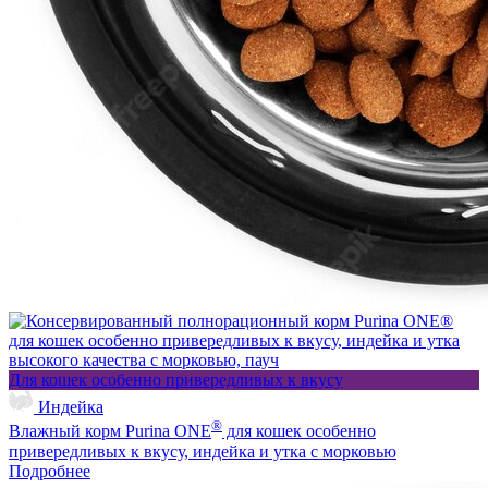
Для кошек особенно привередливых к вкусу
Индейка
®
Влажный корм Purina ONE
для кошек особенно
привередливых к вкусу, индейка и утка с морковью
Подробнее