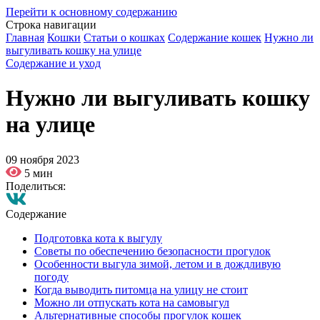
Перейти к основному содержанию
Строка навигации
Главная
Кошки
Статьи о кошках
Содержание кошек
Нужно ли
выгуливать кошку на улице
Содержание и уход
Нужно ли выгуливать кошку
на улице
09 ноября 2023
5 мин
Поделиться:
Содержание
Подготовка кота к выгулу
Советы по обеспечению безопасности прогулок
Особенности выгула зимой, летом и в дождливую
погоду
Когда выводить питомца на улицу не стоит
Можно ли отпускать кота на самовыгул
Альтернативные способы прогулок кошек