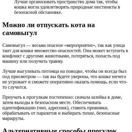
Лучше организовать пространство дома так, чтобы
кошка могла удовлетворять природные инстинкты в
безопасной обстановке.
Можно ли отпускать кота на
самовыгул
Самовыгул — весьма опасное «мероприятие», так как улица
таит для кошки множество опасностей. Она может вступить в
конфликт с другими животными, потеряться, попасть под
машину или получить травму.
Лучше выгуливать питомца на поводке, чтобы он всегда был
под присмотром — так вы будете уверены, что кошке ничего
не угрожает и сможете оперативно оказать помощь, если что-
то случится.
Приучать к прогулкам постепенно: сначала шлейка в доме,
затем выходы в безопасном месте. Обеспечивать
идентификацию (чип, адресник), ставить прививки,
обрабатывать от паразитов и выбирать тихие, безопасные
маршруты.
Альтернативные способы прогулок