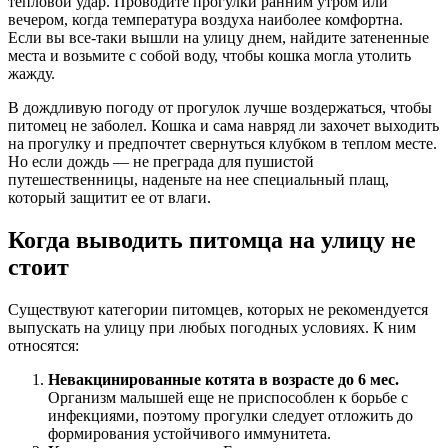
тепловой удар. Проводите прогулки ранним утром или
вечером, когда температура воздуха наиболее комфортна.
Если вы все-таки вышли на улицу днем, найдите затененные
места и возьмите с собой воду, чтобы кошка могла утолить
жажду.
В дождливую погоду от прогулок лучше воздержаться, чтобы
питомец не заболел. Кошка и сама навряд ли захочет выходить
на прогулку и предпочтет свернуться клубком в теплом месте.
Но если дождь — не преграда для пушистой
путешественницы, наденьте на нее специальный плащ,
который защитит ее от влаги.
Когда выводить питомца на улицу не
стоит
Существуют категории питомцев, которых не рекомендуется
выпускать на улицу при любых погодных условиях. К ним
относятся:
Невакцинированные котята в возрасте до 6 мес.
Организм малышей еще не приспособлен к борьбе с
инфекциями, поэтому прогулки следует отложить до
формирования устойчивого иммунитета.