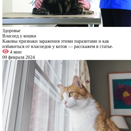
Здоровье
Власоед у кошки
Каковы признаки заражения этими паразитами и как
избавиться от власоедов у котов — расскажем в статье.
4 мин
09 февраля 2024