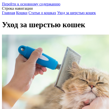
Перейти к основному содержанию
Строка навигации
Главная
Кошки
Статьи о кошках
Уход за шерстью кошек
Уход за шерстью кошек