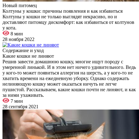
Новый питомец
Колтуны у кошки: причины появления и как избавиться
Колтуны у кошки не только выглядят некрасиво, но и
доставляют питомцу дискомфорт: как избавиться от колтунов
у кота.
8 мин
28 ноября 2022
Содержание и уход
Какие кошки не линяют
Решив завести домашнюю кошку, многие ищут породу с
умеренной линькой. И в этом нет ничего удивительного. Ведь
у кого-то может появиться аллергия на шерсть, а у кого-то не
хватить времени на ежедневную уборку. Однако содержать
нелиняющую кошку может оказаться ничуть не легче
пушистой. Рассказываем, какие кошки почти не линяют, и как
за ними ухаживать.
7 мин
28 сентября 2021