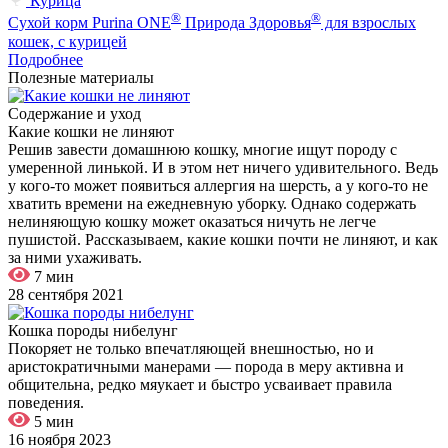
Курица
®
®
Сухой корм Purina ONE
Природа Здоровья
для взрослых
кошек, с курицей
Подробнее
Полезные материалы
Содержание и уход
Какие кошки не линяют
Решив завести домашнюю кошку, многие ищут породу с
умеренной линькой. И в этом нет ничего удивительного. Ведь
у кого-то может появиться аллергия на шерсть, а у кого-то не
хватить времени на ежедневную уборку. Однако содержать
нелиняющую кошку может оказаться ничуть не легче
пушистой. Рассказываем, какие кошки почти не линяют, и как
за ними ухаживать.
7 мин
28 сентября 2021
Кошка породы нибелунг
Покоряет не только впечатляющей внешностью, но и
аристократичными манерами — порода в меру активна и
общительна, редко мяукает и быстро усваивает правила
поведения.
5 мин
16 ноября 2023