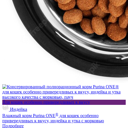
Для кошек особенно привередливых к вкусу
Индейка
®
Влажный корм Purina ONE
для кошек особенно
привередливых к вкусу, индейка и утка с морковью
Подробнее