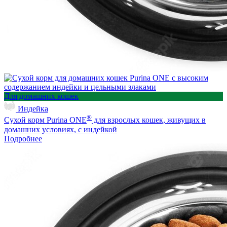
Для домашних кошек
Индейка
®
Сухой корм Purina ONE
для взрослых кошек, живущих в
домашних условиях, с индейкой
Подробнее