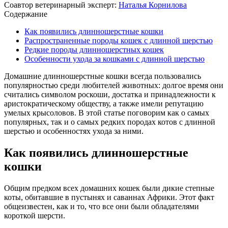
Соавтор ветеринарный эксперт:
Наталья Корнилова
Содержание
Как появились длинношерстные кошки
Распространенные породы кошек с длинной шерстью
Редкие породы длинношерстных кошек
Особенности ухода за кошками с длинной шерстью
Домашние длинношерстные кошки всегда пользовались
популярностью среди любителей животных: долгое время они
считались символом роскоши, достатка и принадлежности к
аристократическому обществу, а также имели репутацию
умелых крысоловов. В этой статье поговорим как о самых
популярных, так и о самых редких породах котов с длинной
шерстью и особенностях ухода за ними.
Как появились длинношерстные
кошки
Общим предком всех домашних кошек были дикие степные
коты, обитавшие в пустынях и саваннах Африки. Этот факт
общеизвестен, как и то, что все они были обладателями
короткой шерсти.