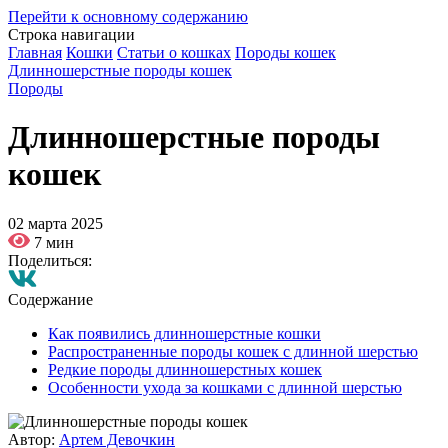
Перейти к основному содержанию
Строка навигации
Главная
Кошки
Статьи о кошках
Породы кошек
Длинношерстные породы кошек
Породы
Длинношерстные породы
кошек
02 марта 2025
7 мин
Поделиться:
Содержание
Как появились длинношерстные кошки
Распространенные породы кошек с длинной шерстью
Редкие породы длинношерстных кошек
Особенности ухода за кошками с длинной шерстью
Автор:
Артем Девочкин