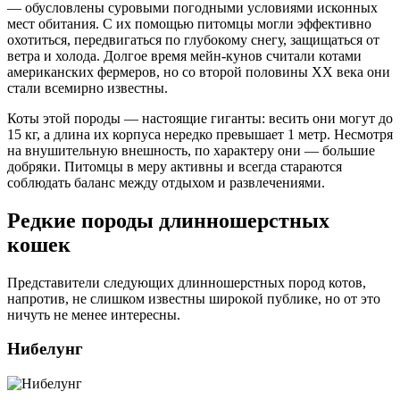
— обусловлены суровыми погодными условиями исконных
мест обитания. С их помощью питомцы могли эффективно
охотиться, передвигаться по глубокому снегу, защищаться от
ветра и холода. Долгое время мейн-кунов считали котами
американских фермеров, но со второй половины XX века они
стали всемирно известны.
Коты этой породы — настоящие гиганты: весить они могут до
15 кг, а длина их корпуса нередко превышает 1 метр. Несмотря
на внушительную внешность, по характеру они — большие
добряки. Питомцы в меру активны и всегда стараются
соблюдать баланс между отдыхом и развлечениями.
Редкие породы длинношерстных
кошек
Представители следующих длинношерстных пород котов,
напротив, не слишком известны широкой публике, но от это
ничуть не менее интересны.
Нибелунг