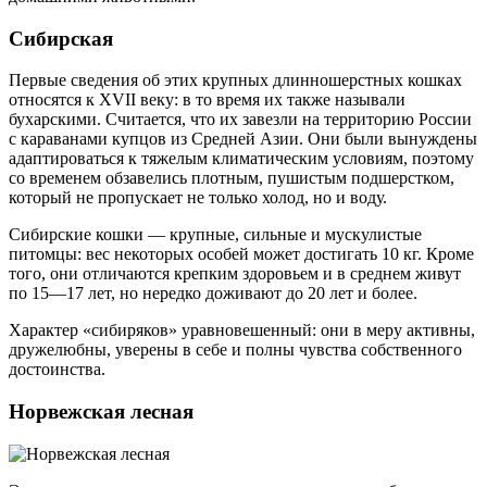
Сибирская
Первые сведения об этих крупных длинношерстных кошках
относятся к XVII веку: в то время их также называли
бухарскими. Считается, что их завезли на территорию России
с караванами купцов из Средней Азии. Они были вынуждены
адаптироваться к тяжелым климатическим условиям, поэтому
со временем обзавелись плотным, пушистым подшерстком,
который не пропускает не только холод, но и воду.
Сибирские кошки — крупные, сильные и мускулистые
питомцы: вес некоторых особей может достигать 10 кг. Кроме
того, они отличаются крепким здоровьем и в среднем живут
по 15—17 лет, но нередко доживают до 20 лет и более.
Характер «сибиряков» уравновешенный: они в меру активны,
дружелюбны, уверены в себе и полны чувства собственного
достоинства.
Норвежская лесная