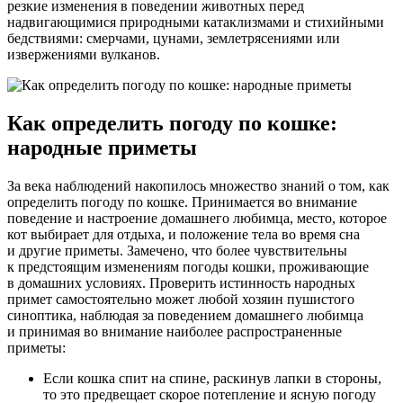
резкие изменения в поведении животных перед
надвигающимися природными катаклизмами и стихийными
бедствиями: смерчами, цунами, землетрясениями или
извержениями вулканов.
Как определить погоду по кошке:
народные приметы
За века наблюдений накопилось множество знаний о том, как
определить погоду по кошке. Принимается во внимание
поведение и настроение домашнего любимца, место, которое
кот выбирает для отдыха, и положение тела во время сна
и другие приметы. Замечено, что более чувствительны
к предстоящим изменениям погоды кошки, проживающие
в домашних условиях. Проверить истинность народных
примет самостоятельно может любой хозяин пушистого
синоптика, наблюдая за поведением домашнего любимца
и принимая во внимание наиболее распространенные
приметы:
Если кошка спит на спине, раскинув лапки в стороны,
то это предвещает скорое потепление и ясную погоду