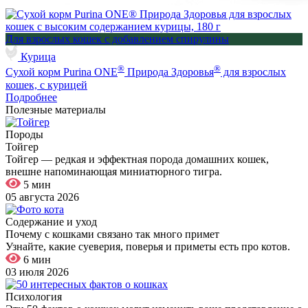
Для взрослых кошек с добавлением спирулины
Курица
®
®
Сухой корм Purina ONE
Природа Здоровья
для взрослых
кошек, с курицей
Подробнее
Полезные материалы
Породы
Тойгер
Тойгер — редкая и эффектная порода домашних кошек,
внешне напоминающая миниатюрного тигра.
5 мин
05 августа 2026
Содержание и уход
Почему с кошками связано так много примет
Узнайте, какие суеверия, поверья и приметы есть про котов.
6 мин
03 июля 2026
Психология