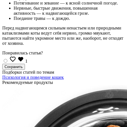
Потягивание и зевание — к ясной солнечной погоде.
Нервные, быстрые движения, повышенная
активность — к надвигающейся грозе.
Поедание травы — к дождю.
Перед надвигающимся сильным ненастьем или природными
катаклизмами коты ведут себя нервно, громко мяукают,
пытаются найти укромное место или же, наоборот, не отходят
от хозяина.
Понравилась статья?
1
Подборки статей по темам
Психология и поведение кошек
Рекомендуемые продукты