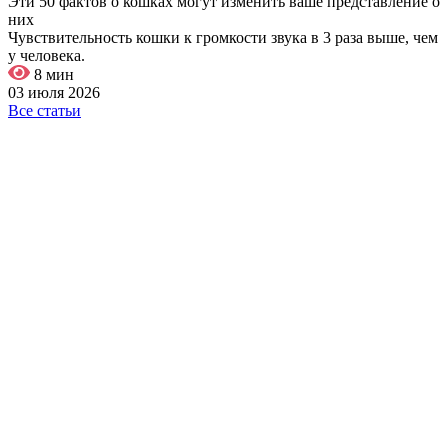
Эти 50 фактов о кошках могут изменить ваше представление о
них
Чувствительность кошки к громкости звука в 3 раза выше, чем
у человека.
8 мин
03 июля 2026
Все статьи