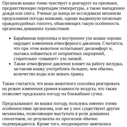
Организм кошки тонко чувствует и реагирует на признаки,
предшествующие перепадам температуры, а также выпадению
дождя или снега. Ученые до конца не исследовали механизм
предсказания погоды кошками, однако выдвинули несколько
правдоподобных гипотез, объясняющих такую особенность
организма домашних пушистиков:
Барабанная перепонка и внутреннее ухо кошки хорошо
ощущает изменения атмосферного давления. Считается,
что при этом животное испытывает дискомфорт и,
пытаясь избавиться от неприятных ощущений,
старательно «умывает» ухо лапкой.
Также атмосферное давление влияет на работу желудка,
заставляя кошку употреблять большее, чем обычно,
количество воды или жевать травку.
Также считается, что кожа животного способна реагировать
на резкие изменения уровня влажности воздуха, что также
позволяет предсказать погоду на ближайшие сутки.
Предсказывают ли кошки погоду, пользуясь именно этими
особенностями организма, или же у них существуют другие
механизмы, позволяющие выступать в роли домашних
синоптиков, но результаты их прогнозов обычно
подтверждаются. Кроме того, неоднократно замечались