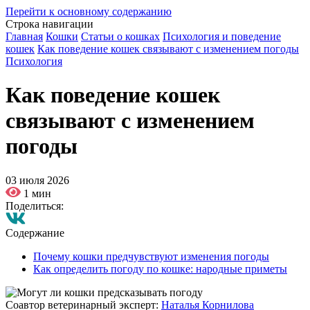
Перейти к основному содержанию
Строка навигации
Главная
Кошки
Статьи о кошках
Психология и поведение
кошек
Как поведение кошек связывают с изменением погоды
Психология
Как поведение кошек
связывают с изменением
погоды
03 июля 2026
1 мин
Поделиться:
Содержание
Почему кошки предчувствуют изменения погоды
Как определить погоду по кошке: народные приметы
Соавтор ветеринарный эксперт:
Наталья Корнилова