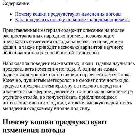
Содержание
Почему кошки предчувствуют изменения погоды
Как определить погоду по кошке: народные приметы
Представленный материал содержит описание наиболее
распространенных народных примет, позволяющих
предсказать изменения погоды наблюдая за поведением
кошки, а также приводит несколько вариантов научного
обоснования таких способностей животного.
Наблюдая за поведением животных, люди издавна научились
предсказывать изменения погоды. А одним из самых
надежных домашних синоптиков по праву считается кошка.
Конечно, пушистый метеоролог не сможет с точностью до
градуса определить температуру на неделю вперед или
измерить атмосферное давление с точностью до миллиметра
ртутного столба, но почувствовать приближающееся
потепление или похолодание, а также высокую вероятность
выпадения осадков ему вполне под силу.
Почему кошки предчувствуют
изменения погоды