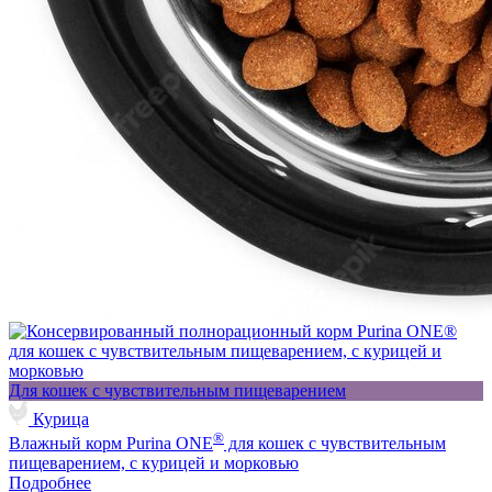
Для кошек с чувствительным пищеварением
Курица
®
Влажный корм Purina ONE
для кошек с чувствительным
пищеварением, с курицей и морковью
Подробнее