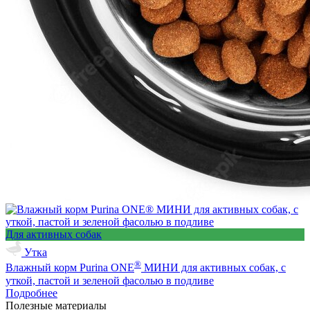
Для активных собак
Утка
®
Влажный корм Purina ONE
МИНИ для активных собак, с
уткой, пастой и зеленой фасолью в подливе
Подробнее
Полезные материалы