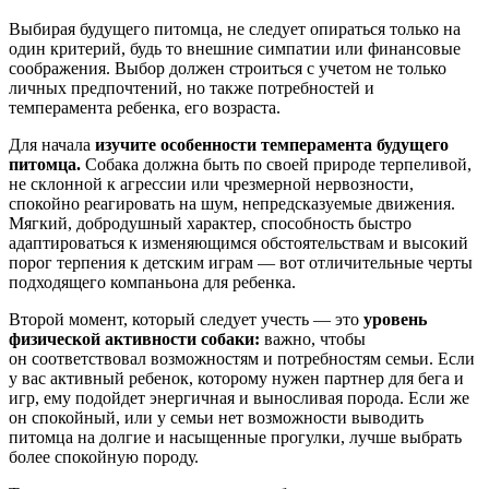
Выбирая будущего питомца, не следует опираться только на
один критерий, будь то внешние симпатии или финансовые
соображения. Выбор должен строиться с учетом не только
личных предпочтений, но также потребностей и
темперамента ребенка, его возраста.
Для начала
изучите
особенности темперамента будущего
питомца.
Собака должна быть по своей природе терпеливой,
не склонной к агрессии или чрезмерной нервозности,
спокойно реагировать на шум, непредсказуемые движения.
Мягкий, добродушный характер, способность быстро
адаптироваться к изменяющимся обстоятельствам и высокий
порог терпения к детским играм — вот отличительные черты
подходящего компаньона для ребенка.
Второй момент, который следует учесть — это
уровень
физической активности собаки:
важно, чтобы
он
соответствовал возможностям и потребностям семьи. Если
у вас активный ребенок, которому нужен партнер для бега и
игр, ему подойдет энергичная и выносливая порода. Если же
он спокойный, или у семьи нет возможности выводить
питомца на долгие и насыщенные прогулки, лучше выбрать
более спокойную породу.