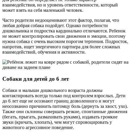
взаимодействия, но и уровень ответственности, который
может взять на себя маленький человек.
Часто родители недооценивают этот фактор, полагая, что
любая добрая собака подойдет. Однако потребности
дошкольника и подростка кардинально отличаются. Ребенок
не может контролировать свои движения и эмоции, поэтому
нужна собака с очень высоким порогом терпения. Подросток,
напротив, ищет энергичного партнера для более сложных
взаимодействий, обучения и активности.
Собаки для детей до 6 лет
Собаки и малыши дошкольного возраста должны
контактировать всегда только под контролем взрослых. Дети
до 6 лет еще не осознают границ дозволенного и могут
неосознанно причинить питомцу боль (дернуть за хвост, ухо).
Также они склонны совершать резкие, спонтанные движения
(бегать, прыгать, размахивать руками), издавать громкие
звуки (кричать, хлопать), чем могут спровоцировать у
животного агрессивное поведение.