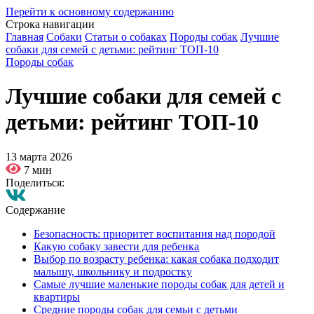
Перейти к основному содержанию
Строка навигации
Главная
Собаки
Статьи о собаках
Породы собак
Лучшие
собаки для семей с детьми: рейтинг ТОП-10
Породы собак
Лучшие собаки для семей с
детьми: рейтинг ТОП-10
13 марта 2026
7 мин
Поделиться:
Содержание
Безопасность: приоритет воспитания над породой
Какую собаку завести для ребенка
Выбор по возрасту ребенка: какая собака подходит
малышу, школьнику и подростку
Самые лучшие маленькие породы собак для детей и
квартиры
Средние породы собак для семьи с детьми