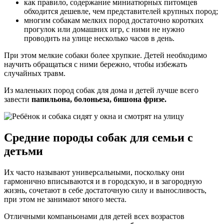
как правило, содержание миниатюрных питомцев
обходится дешевле, чем представителей крупных пород;
многим собакам мелких пород достаточно коротких
прогулок или домашних игр, с ними не нужно
проводить на улице несколько часов в день.
При этом мелкие собаки более хрупкие. Детей необходимо
научить обращаться с ними бережно, чтобы избежать
случайных травм.
Из маленьких пород собак для дома и детей лучше всего
завести
папильона, болоньеза, бишона фризе.
Средние породы собак для семьи с
детьми
Их часто называют универсальными, поскольку они
гармонично вписываются и в городскую, и в загородную
жизнь, сочетают в себе достаточную силу и выносливость,
при этом не занимают много места.
Отличными компаньонами для детей всех возрастов