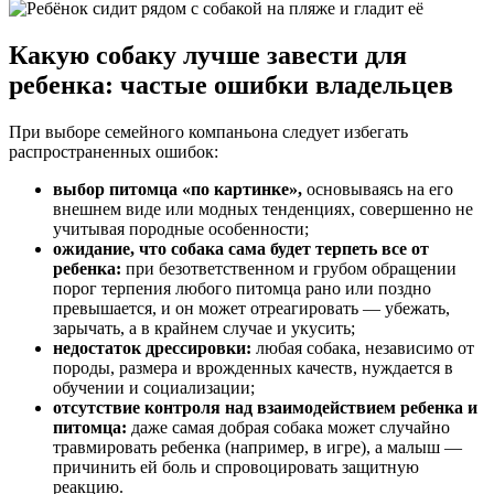
Какую собаку лучше завести для
ребенка: частые ошибки владельцев
При выборе семейного компаньона следует избегать
распространенных ошибок:
выбор питомца «по картинке»,
основываясь на его
внешнем виде или модных тенденциях, совершенно не
учитывая породные особенности;
ожидание, что собака сама будет терпеть все от
ребенка:
при безответственном и грубом обращении
порог терпения любого питомца рано или поздно
превышается, и он может отреагировать — убежать,
зарычать, а в крайнем случае и укусить;
недостаток дрессировки:
любая собака, независимо от
породы, размера и врожденных качеств, нуждается в
обучении и социализации;
отсутствие контроля над взаимодействием ребенка и
питомца:
даже самая добрая собака может случайно
травмировать ребенка (например, в игре), а малыш —
причинить ей боль и спровоцировать защитную
реакцию.