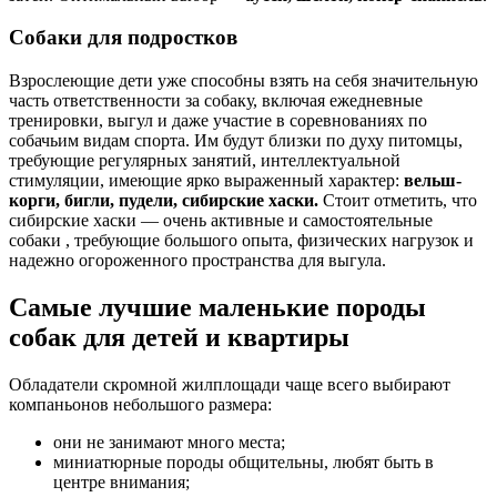
Собаки для подростков
Взрослеющие дети уже способны взять на себя значительную
часть ответственности за собаку, включая ежедневные
тренировки, выгул и даже участие в соревнованиях по
собачьим видам спорта. Им будут близки по духу питомцы,
требующие регулярных занятий, интеллектуальной
стимуляции, имеющие ярко выраженный характер:
вельш-
корги, бигли, пудели, сибирские хаски.
Стоит отметить, что
сибирские хаски — очень активные и самостоятельные
собаки , требующие большого опыта, физических нагрузок и
надежно огороженного пространства для выгула.
Самые лучшие маленькие породы
собак для детей и квартиры
Обладатели скромной жилплощади чаще всего выбирают
компаньонов небольшого размера:
они не занимают много места;
миниатюрные породы общительны, любят быть в
центре внимания;