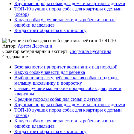
Крупные породы собак для дома и квартиры с детьми
ТОП-10 лучших пород собак для квартиры с детьми
(обзор)
Какую собаку лучше завести для ребенка: частые
ошибки владельцев
Когда стоит обратиться к кинологу
Автор:
Артем Девочкин
Соавтор ветеринарный эксперт:
Людмила Бусаргина
Содержание
Безопасность: приоритет воспитания над породой
Какую собаку завести для ребенка
Выбор по возрасту ребенка: какая собака подходит
малышу, школьнику и подростку
Самые лучшие маленькие породы собак для детей и
квартиры
Средние породы собак для семьи с детьми
Крупные породы собак для дома и квартиры с детьми
ТОП-10 лучших пород собак для квартиры с детьми
(обзор)
Какую собаку лучше завести для ребенка: частые
ошибки владельцев
Когда стоит обратиться к кинологу