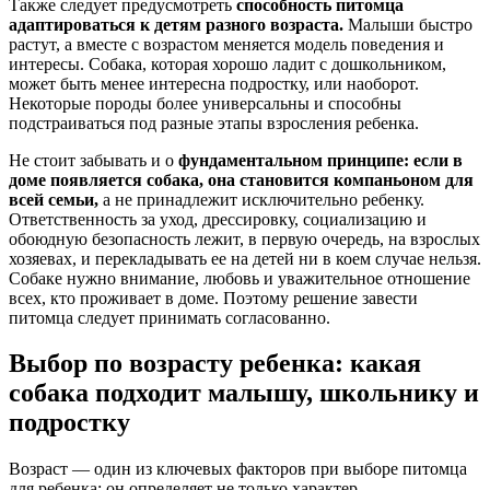
Также следует предусмотреть
способность питомца
адаптироваться к детям разного возраста.
Малыши быстро
растут, а вместе с возрастом меняется модель поведения и
интересы. Собака, которая хорошо ладит с дошкольником,
может быть менее интересна подростку, или наоборот.
Некоторые породы более универсальны и способны
подстраиваться под разные этапы взросления ребенка.
Не стоит забывать и о
фундаментальном принципе:
если в
доме появляется собака, она становится компаньоном для
всей семьи,
а не принадлежит исключительно ребенку.
Ответственность за уход, дрессировку, социализацию и
обоюдную безопасность лежит, в первую очередь, на взрослых
хозяевах, и перекладывать ее на детей ни в коем случае нельзя.
Собаке нужно внимание, любовь и уважительное отношение
всех, кто проживает в доме. Поэтому решение завести
питомца следует принимать согласованно.
Выбор по возрасту ребенка: какая
собака подходит малышу, школьнику и
подростку
Возраст — один из ключевых факторов при выборе питомца
для ребенка: он определяет не только характер