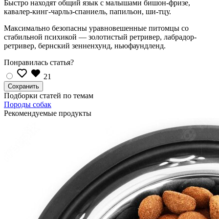
Быстро находят общий язык с малышами бишон-фризе,
кавалер-кинг-чарльз-спаниель, папильон, ши-тцу.
Максимально безопасны уравновешенные питомцы со
стабильной психикой — золотистый ретривер, лабрадор-
ретривер, бернский зенненхунд, ньюфаундленд.
Понравилась статья?
21
Подборки статей по темам
Породы собак
Рекомендуемые продукты