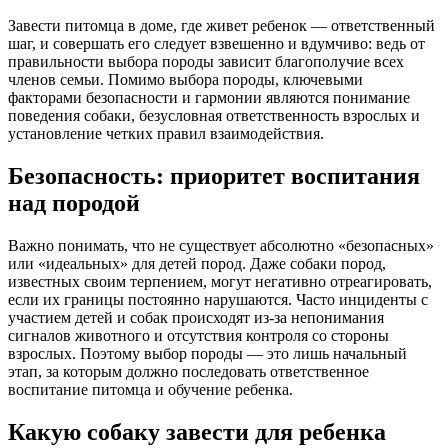
Завести питомца в доме, где живет ребенок — ответственный
шаг, и совершать его следует взвешенно и вдумчиво: ведь от
правильности выбора породы зависит благополучие всех
членов семьи. Помимо выбора породы, ключевыми
факторами безопасности и гармонии являются понимание
поведения собаки, безусловная ответственность взрослых и
установление четких правил взаимодействия.
Безопасность: приоритет воспитания
над породой
Важно понимать, что не существует абсолютно «безопасных»
или «идеальных» для детей пород. Даже собаки пород,
известных своим терпением, могут негативно отреагировать,
если их границы постоянно нарушаются. Часто инциденты с
участием детей и собак происходят из-за непонимания
сигналов животного и отсутствия контроля со стороны
взрослых. Поэтому выбор породы — это лишь начальный
этап, за которым должно последовать ответственное
воспитание питомца и обучение ребенка.
Какую собаку завести для ребенка