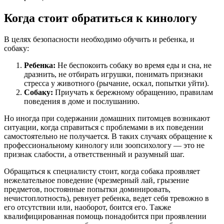
Когда стоит обратиться к кинологу
В целях безопасности необходимо обучить и ребенка, и
собаку:
Ребенка:
Не беспокоить собаку во время еды и сна, не
дразнить, не отбирать игрушки, понимать признаки
стресса у животного (рычание, оскал, попытки уйти).
Собаку:
Приучать к бережному обращению, правилам
поведения в доме и послушанию.
Но иногда при содержании домашних питомцев возникают
ситуации, когда справиться с проблемами в их поведении
самостоятельно не получается. В таких случаях обращение к
профессиональному кинологу или зоопсихологу — это не
признак слабости, а ответственный и разумный шаг.
Обращаться к специалисту стоит, когда собака проявляет
нежелательное поведение (чрезмерный лай, грызение
предметов, постоянные попытки доминировать,
нечистоплотность), ревнует ребенка, ведет себя тревожно в
его отсутствии или, наоборот, боится его. Также
квалифицированная помощь понадобится при проявлении